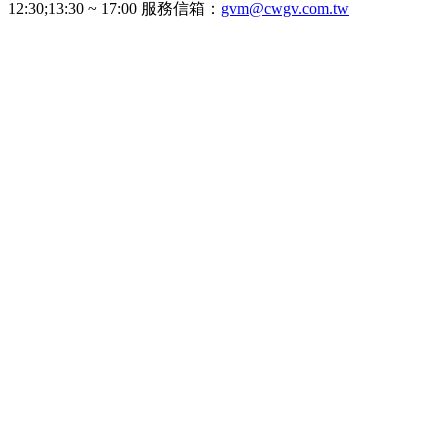
12:30;13:30 ~ 17:00 服務信箱：
gvm@cwgv.com.tw