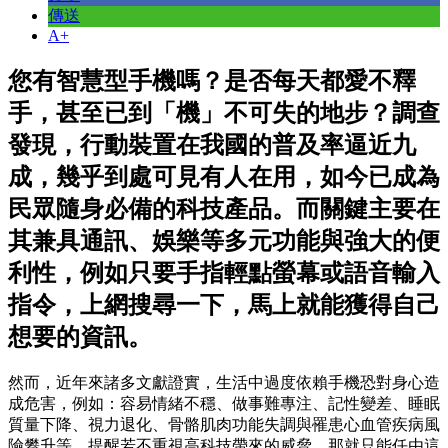
傳送
A+
您有智慧型手機嗎？是否每天都愛不釋
手，甚至已到「機」不可失的地步？調查
發現，行動裝置在我國的普及率逼近九
成，幾乎到處可見有人在用，如今已成為
民眾隨身必備的科技產品。而關鍵主要在
其兼具通訊、娛樂等多元功能與強大的便
利性，例如只要手指輕點螢幕或語音輸入
指令，上網搜尋一下，馬上就能獲得自己
想要的資訊。
然而，近年來諸多文獻證實，生活中過度依賴手機恐對身心造
成危害，例如：容易情緒不穩、做事難專注、記性變差、睡眠
質量下降、視力退化、骨骼肌肉功能失調與罹患心血管疾病風
險攀升等，提醒若不重視高科技帶來的威脅，那就只能任由這