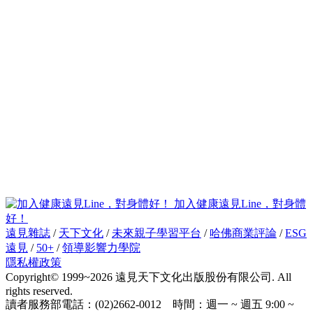
加入健康遠見Line，對身體
好！
遠見雜誌
/
天下文化
/
未來親子學習平台
/
哈佛商業評論
/
ESG
遠見
/
50+
/
領導影響力學院
隱私權政策
Copyright© 1999~2026 遠見天下文化出版股份有限公司. All
rights reserved.
讀者服務部電話：(02)2662-0012 時間：週一 ~ 週五 9:00 ~