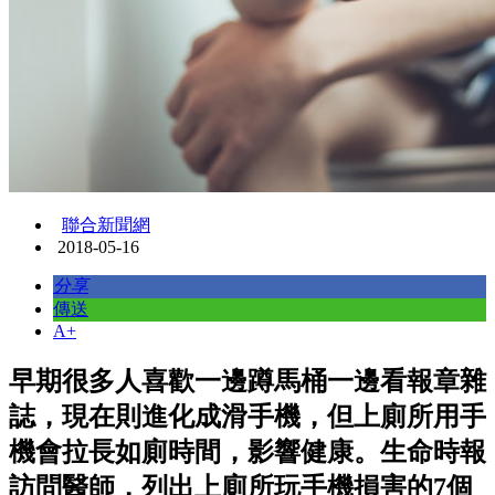
聯合新聞網
2018-05-16
分享
傳送
A+
早期很多人喜歡一邊蹲馬桶一邊看報章雜
誌，現在則進化成滑手機，但上廁所用手
機會拉長如廁時間，影響健康。生命時報
訪問醫師，列出上廁所玩手機損害的7個