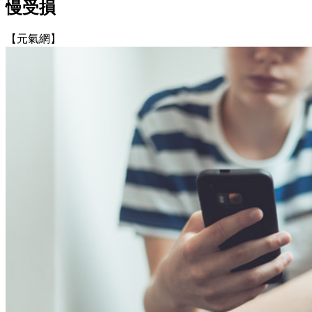
慢受損
【元氣網】