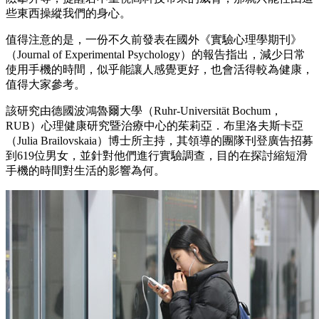
些東西操縱我們的身心。
值得注意的是，一份不久前發表在國外《實驗心理學期刊》
（Journal of Experimental Psychology）的報告指出，減少日常
使用手機的時間，似乎能讓人感覺更好，也會活得較為健康，
值得大家參考。
該研究由德國波鴻魯爾大學（Ruhr-Universität Bochum，
RUB）心理健康研究暨治療中心的茱莉亞．布里洛夫斯卡亞
（Julia Brailovskaia）博士所主持，其領導的團隊刊登廣告招募
到619位男女，並針對他們進行實驗調查，目的在探討縮短滑
手機的時間對生活的影響為何。