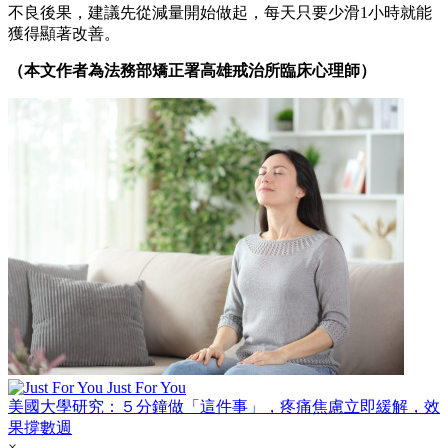
不良後果，建議先從減量開始做起，每天只要少滑1小時就能
獲得顯著改善。
（本文作者為法務部矯正署高雄戒治所臨床心理師）
Just For You
美國大學研究：５分鐘做「這件事」，疼痛焦慮立即緩解，效
果撐數週
×