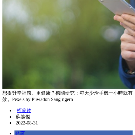
想提升幸福感、更健康？德國研究：每天少滑手機一小時就有
效。Pexels by Puwadon Sang-ngern
柯俊銘
蘇義傑
2022-08-31
分享