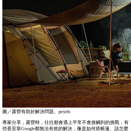
圖／露營有助於解決問題。pexels
專家分享，露營時，往往都會遇上平常不會接觸到的挑戰，有
些甚至靠Google都無法有效的解決，像是如何搭帳篷、該怎麼