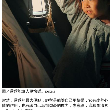
圖／露營能讓人更快樂。pexels
當然，露營的最大優點，絕對是能讓自己更快樂，它有改善心
情的作用，也有讓自己忘卻煩憂的魔力，專家說，這和血清素