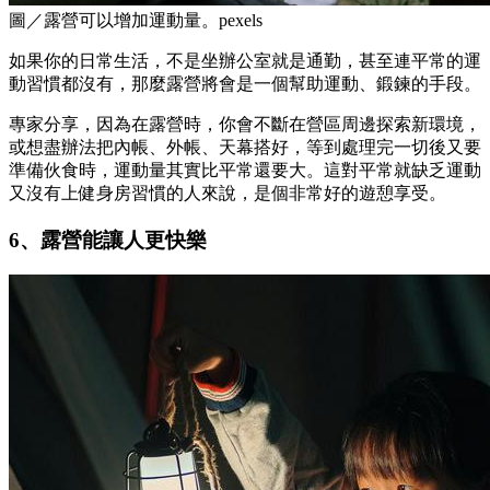
圖／露營可以增加運動量。pexels
如果你的日常生活，不是坐辦公室就是通勤，甚至連平常的運
動習慣都沒有，那麼露營將會是一個幫助運動、鍛鍊的手段。
專家分享，因為在露營時，你會不斷在營區周邊探索新環境，
或想盡辦法把內帳、外帳、天幕搭好，等到處理完一切後又要
準備伙食時，運動量其實比平常還要大。這對平常就缺乏運動
又沒有上健身房習慣的人來說，是個非常好的遊憩享受。
6、露營能讓人更快樂