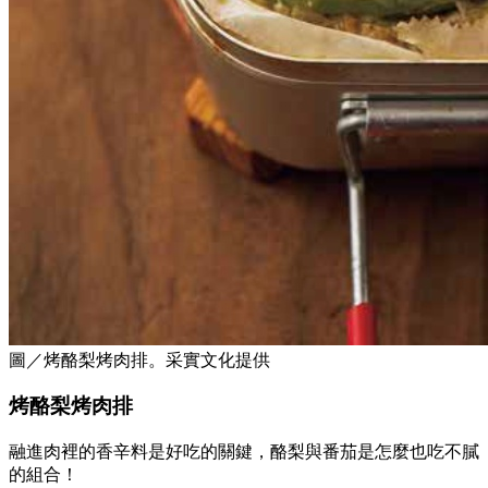
圖／烤酪梨烤肉排。采實文化提供
烤酪梨烤肉排
融進肉裡的香辛料是好吃的關鍵，酪梨與番茄是怎麼也吃不膩
的組合！