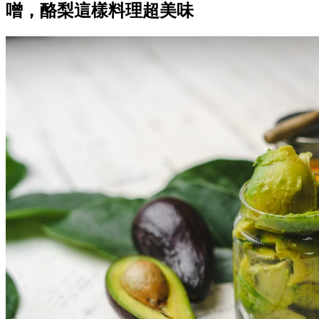
噌，酪梨這樣料理超美味