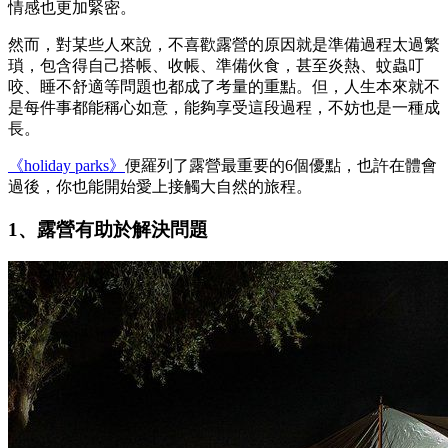
情感也更加緊密。
然而，對某些人來說，不喜歡露營的原因就是準備過程太過繁
瑣，包含得自己搭帳、收帳、準備伙食，甚至炎熱、蚊蟲叮
咬、睡不舒適等問題也都成了考量的重點。但，人生本來就不
是每件事都能稱心如意，能夠享受這段過程，不妨也是一種成
長。
《holiday parks》
便羅列了露營最重要的6個優點，也許在體會
過後，你也能開始愛上接觸大自然的旅程。
1、露營有助於解決問題