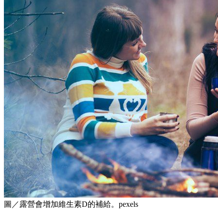
圖／露營會增加維生素D的補給。pexels