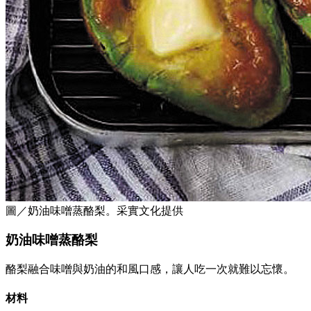
圖／奶油味噌蒸酪梨。采實文化提供
奶油味噌蒸酪梨
酪梨融合味噌與奶油的和風口感，讓人吃一次就難以忘懷。
材料