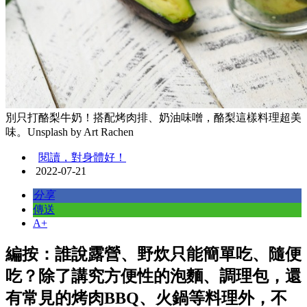
別只打酪梨牛奶！搭配烤肉排、奶油味噌，酪梨這樣料理超美
味。Unsplash by Art Rachen
閱讀，對身體好！
2022-07-21
分享
傳送
A+
編按：誰說露營、野炊只能簡單吃、隨便
吃？除了講究方便性的泡麵、調理包，還
有常見的烤肉BBQ、火鍋等料理外，不