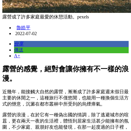
露營成了許多家庭最愛的休憩活動。pexels
魯皓平
2022-07-02
分享
傳送
A+
露營的感覺，絕對會讓你擁有不一樣的浪
漫。
近幾年，能接觸大自然的露營，漸漸成了許多家庭週末假日最
主要的休閒之一，這種旅行不僅悠閒，也能用一種換個生活方
式的愜意，沉澱在都市叢林中所受到的烏煙瘴氣。
露營的浪漫，在於它有一種偽出國的情調，除了逃避城市的喧
囂，更在兩天一夜的生活裡，體悟到居家生活甚少能擁有的氛
圍，不少家庭、親朋好友也能發現，在那一起度過的日子裡，