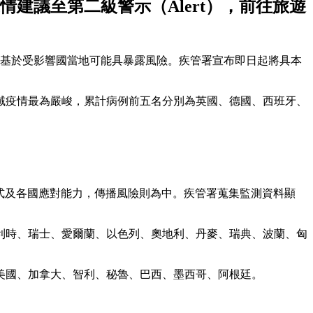
建議至第二級警示（Alert），前往旅遊
，基於受影響國當地可能具暴露風險。疾管署宣布即日起將具本
洲區域疫情最為嚴峻，累計病例前五名分別為英國、德國、西班牙、
模式及各國應對能力，傳播風險則為中。疾管署蒐集監測資料顯
比利時、瑞士、愛爾蘭、以色列、奧地利、丹麥、瑞典、波蘭、匈
美國、加拿大、智利、秘魯、巴西、墨西哥、阿根廷。