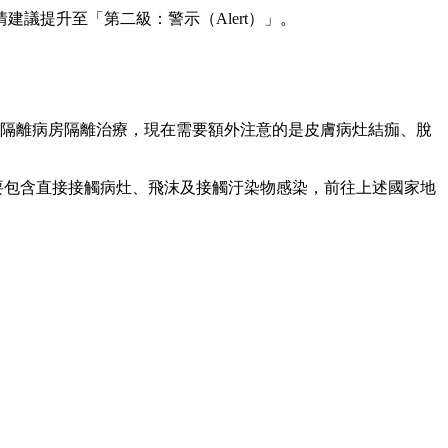
議提升至「第二級：警示（Alert）」。
在隔離病房隔離治療，現在需要額外注意的是皮膚病灶結痂、脫
要包含直接接觸病灶、飛沫及接觸汙染物感染，前往上述國家地