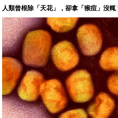
人類曾根除「天花」，卻拿「猴痘」沒輒