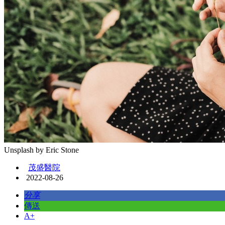
Unsplash by Eric Stone
茂盛醫院
2022-08-26
分享
傳送
A+