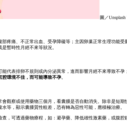
圖／Unsplash 
腹部疼痛、不正常出血、受孕障礙等；主因卵巢正常生理功能受
或是暫時性月經不來等狀況。
可能代表排卵不規則或內分泌異常，進而影響月經不來導致不孕
宮腔環境不佳，而可能導致不孕
。
常會觀察或使用藥物三個月，看囊腫是否自動消失。除非是短期快
腹水等，顯示囊腫質性較差，恐有轉為惡性可能，應積極治療。
檢查，可透過藥物療程，如：避孕藥、降低雄性激素藥，或腹腔