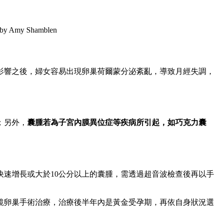
by Amy Shamblen
影響之後，婦女容易出現卵巢荷爾蒙分泌紊亂，導致月經失調，
；另外，
囊腫若為子宮內膜異位症等疾病所引起，如巧克力囊
速增長或大於10公分以上的囊腫，需透過超音波檢查後再以手
鏡卵巢手術治療，治療後半年內是黃金受孕期，再依自身狀況選