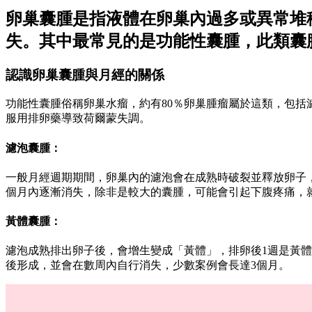
卵巢囊腫是指液體在卵巢內過多或異常堆
失。其中最常見的是功能性囊腫，此類囊
認識卵巢囊腫與月經的關係
功能性囊腫俗稱卵巢水瘤，約有80％卵巢腫瘤屬於這類，包
服用排卵藥導致荷爾蒙失調。
濾泡囊腫：
一般月經週期期間，卵巢內的濾泡會在成熟時破裂並釋放卵子，
個月內逐漸消失，除非是較大的囊腫，可能會引起下腹疼痛，
黃體囊腫：
濾泡成熟排出卵子後，會增生變成「黃體」，排卵後1週是黃
後形成，並會在數周內自行消失，少數案例會長達3個月。