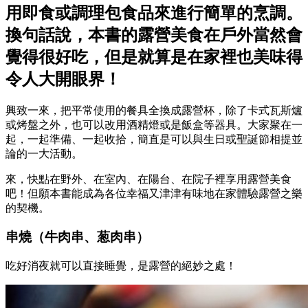
用即食或調理包食品來進行簡單的烹調。
換句話說，本書的露營美食在戶外當然會
覺得很好吃，但是就算是在家裡也美味得
令人大開眼界！
興致一來，把平常使用的餐具全換成露營杯，除了卡式瓦斯爐
或烤盤之外，也可以改用酒精燈或是飯盒等器具。大家聚在一
起，一起準備、一起收拾，簡直是可以與生日或聖誕節相提並
論的一大活動。
來，快點在野外、在室內、在陽台、在院子裡享用露營美食
吧！但願本書能成為各位幸福又津津有味地在家體驗露營之樂
的契機。
串燒（牛肉串、葱肉串）
吃好消夜就可以直接睡覺，是露營的絕妙之處！