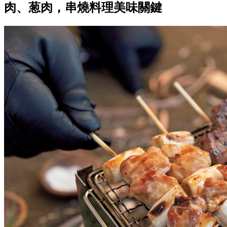
肉、葱肉，串燒料理美味關鍵