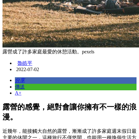
露營成了許多家庭最愛的休憩活動。pexels
魯皓平
2022-07-02
分享
傳送
A+
露營的感覺，絕對會讓你擁有不一樣的浪
漫。
近幾年，能接觸大自然的露營，漸漸成了許多家庭週末假日最
主要的休閒之一，這種旅行不僅悠閒，也能用一種換個生活方