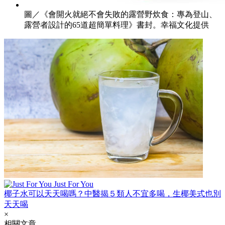
圖／《會開火就絕不會失敗的露營野炊食：專為登山、
露營者設計的65道超簡單料理》書封。幸福文化提供
Just For You
椰子水可以天天喝嗎？中醫揭５類人不宜多喝，生椰美式也別
天天喝
×
相關文章