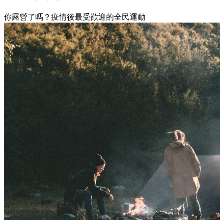
你露營了嗎？疫情後最受歡迎的全民運動