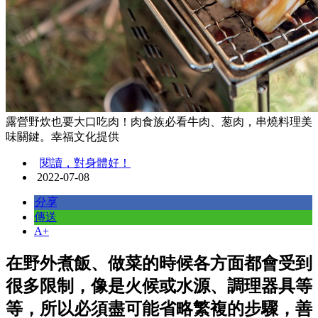
露營野炊也要大口吃肉！肉食族必看牛肉、葱肉，串燒料理美
味關鍵。幸福文化提供
閱讀，對身體好！
2022-07-08
分享
傳送
A+
在野外煮飯、做菜的時候各方面都會受到
很多限制，像是火候或水源、調理器具等
等，所以必須盡可能省略繁複的步驟，善