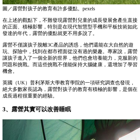
圖／露營對孩子的教育有許多優點。pexels
在上述的觀點下，不難發現露營對兒童的成長發展會產生直接
的正面、積極影響，特別是在現代智慧型手機和平板技術如此
發達的年代，露營的優點就更不用多說了。
露營不僅讓孩子脫離3C產品的誘惑，他們還能在大自然的遊
玩、探險中，找到在都市裡面從沒有過的樂趣。專家說，露營
讓孩子進入了一個全新的世界，他們也會培養能力，克服新的
問題和挑戰。而這些挑戰不僅能保持大腦健康，還增加了學習
機會。
英國（UK）普利茅斯大學教育學院的一項研究調查也發現，
絕大多數家長認為，露營對孩子的教育有積極的影響，是個在
成長過程很重要的經驗。
3、露營其實可以改善睡眠