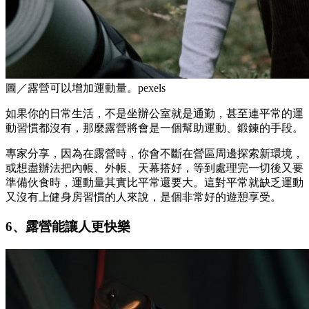
圖／露營可以增加運動量。pexels
如果你的日常生活，不是坐辦公室就是通勤，甚至連平常的運
動習慣都沒有，那麼露營將會是一個幫助運動、鍛鍊的手段。
專家分享，因為在露營時，你會不斷在營區周邊探索新環境，
或想盡辦法把內帳、外帳、天幕搭好，等到處理完一切後又要
準備伙食時，運動量其實比平常還要大。這對平常就缺乏運動
又沒有上健身房習慣的人來說，是個非常好的遊憩享受。
6、露營能讓人更快樂