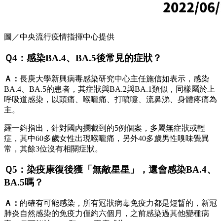
圖／中央流行疫情指揮中心提供
Ｑ4：感染BA.4、BA.5後常見的症狀？
Ａ：
長庚大學新興病毒感染研究中心主任施信如表示，感染
BA.4、BA.5的患者，其症狀與BA.2與BA.1類似，同樣屬於上
呼吸道感染，以頭痛、喉嚨痛、打噴嚏、流鼻涕、身體疼痛為
主。
羅一鈞指出，針對國內攔截到的5例個案，多屬無症狀或輕
症，其中60多歲女性出現喉嚨痛，另外40多歲男性嗅味覺異
常，其餘3位沒有相關症狀。
Ｑ5：染疫康復後獲「無敵星星」，還會感染BA.4、
BA.5嗎？
Ａ：
的確有可能感染，所有冠狀病毒免疫力都是短暫的，新冠
肺炎自然感染的免疫力僅約六個月，之前感染過其他變種病