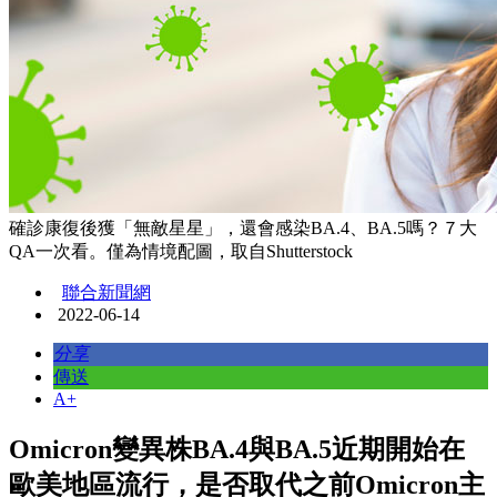
確診康復後獲「無敵星星」，還會感染BA.4、BA.5嗎？７大
QA一次看。僅為情境配圖，取自Shutterstock
聯合新聞網
2022-06-14
分享
傳送
A+
Omicron變異株BA.4與BA.5近期開始在
歐美地區流行，是否取代之前Omicron主