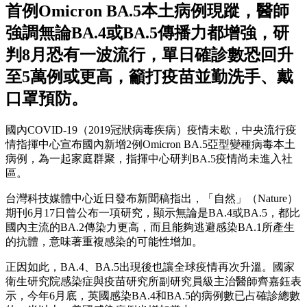
首例Omicron BA.5本土病例現蹤，醫師
強調無論BA.4或BA.5傳播力都增強，研
判8月恐有一波流行，單日確診數恐回升
至5萬例或更高，籲打疫苗並勤洗手、戴
口罩預防。
國內COVID-19（2019冠狀病毒疾病）疫情未歇，中央流行疫
情指揮中心宣布國內新增2例Omicron BA.5亞型變種病毒本土
病例，為一起家庭群聚，指揮中心研判BA.5疫情尚未進入社
區。
台灣科技媒體中心近日發布新聞稿指出，「自然」（Nature）
期刊6月17日曾公布一項研究，顯示無論是BA.4或BA.5，都比
國內主流的BA.2傳染力更高，而且能夠逃避感染BA.1所產生
的抗體，意味著重複感染的可能性增加。
正因如此，BA.4、BA.5出現後也讓全球疫情再次升溫。國家
衛生研究院感染症與疫苗研究所副研究員級主治醫師齊嘉鈺表
示，今年6月底，英國感染BA.4和BA.5的病例數已占確診總數