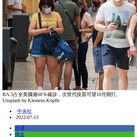
BA.5占全美國逾60％確診，次世代疫苗可望10月開打。
Unsplash by Klemens Köpfle
中央社
2022-07-13
分享
傳送