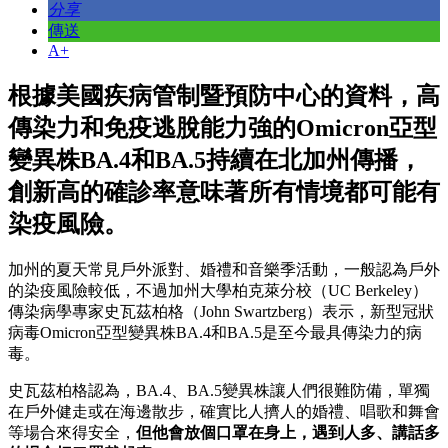
分享
傳送
A+
根據美國疾病管制暨預防中心的資料，高
傳染力和免疫逃脫能力強的Omicron亞型
變異株BA.4和BA.5持續在北加州傳播，
創新高的確診率意味著所有情境都可能有
染疫風險。
加州的夏天常見戶外派對、婚禮和音樂季活動，一般認為戶外
的染疫風險較低，不過加州大學柏克萊分校（UC Berkeley）
傳染病學專家史瓦茲柏格（John Swartzberg）表示，新型冠狀
病毒Omicron亞型變異株BA.4和BA.5是至今最具傳染力的病
毒。
史瓦茲柏格認為，BA.4、BA.5變異株讓人們很難防備，單獨
在戶外健走或在海邊散步，確實比人擠人的婚禮、唱歌和舞會
等場合來得安全，
但他會放個口罩在身上，遇到人多、講話多