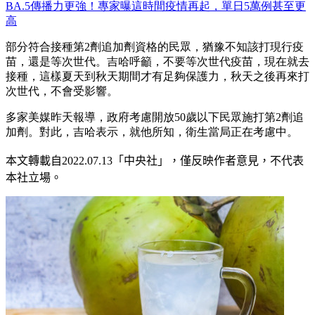
BA.5傳播力更強！專家曝這時間疫情再起，單日5萬例甚至更
高
部分符合接種第2劑追加劑資格的民眾，猶豫不知該打現行疫
苗，還是等次世代。吉哈呼籲，不要等次世代疫苗，現在就去
接種，這樣夏天到秋天期間才有足夠保護力，秋天之後再來打
次世代，不會受影響。
多家美媒昨天報導，政府考慮開放50歲以下民眾施打第2劑追
加劑。對此，吉哈表示，就他所知，衛生當局正在考慮中。
本文轉載自2022.07
.13
「中央社」
，僅反映作者意見，不代表
本社立場。