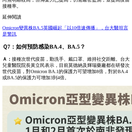
接種率。
延伸閱讀
Omicron變異株BA.5英國崛起「以10倍速傳播」，台大醫坦言
是警訊
Ｑ7：如何預防感染BA.4、BA.5？
Ａ：
接種次世代疫苗，勤洗手、戴口罩、維持社交距離。台大
兒童醫院院長黃立民表示，目前莫德納及輝瑞藥廠都在研發次
世代疫苗，對Omicron BA.1的保護力可望增加8倍，對於BA.4
或BA.5的保護力可增加3到4倍。