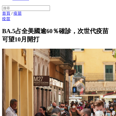
首頁
/
疫苗
疫苗
BA.5占全美國逾60％確診，次世代疫苗
可望10月開打