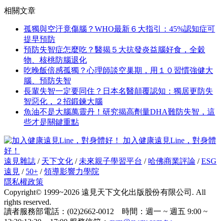
相關文章
孤獨與空汙竟傷腦？WHO最新６大指引：45%認知症可
提早預防
預防失智症怎麼吃？醫揭５大抗發炎益腦好食，全穀
物、核桃防腦退化
吃晚飯倍感孤獨？心理師談空巢期，用１０習慣強健大
腦、預防失智
長輩失智一定要同住？日本名醫顛覆認知：獨居更防失
智惡化，２招鍛鍊大腦
魚油不是大腦萬靈丹！研究揭高劑量DHA難防失智，這
些才是關鍵重點
加入健康遠見Line，對身體
好！
遠見雜誌
/
天下文化
/
未來親子學習平台
/
哈佛商業評論
/
ESG
遠見
/
50+
/
領導影響力學院
隱私權政策
Copyright© 1999~2026 遠見天下文化出版股份有限公司. All
rights reserved.
讀者服務部電話：(02)2662-0012 時間：週一 ~ 週五 9:00 ~