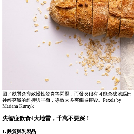
圖／麩質會導致慢性發炎等問題，而發炎很有可能會破壞腦部
神經突觸的維持與平衡，導致太多突觸被摧毀。Pexels by
Mariana Kurnyk
失智症飲食4大地雷，千萬不要踩！
1. 麩質與乳製品