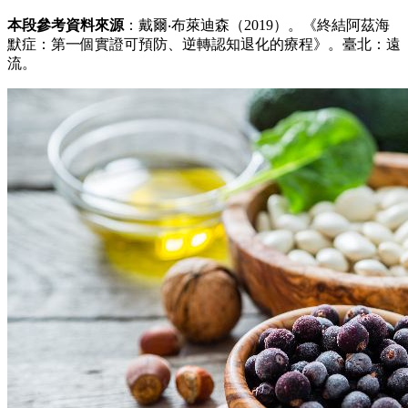
本段參考資料來源
：戴爾‧布萊迪森（2019）。《終結阿茲海
默症：第一個實證可預防、逆轉認知退化的療程》。臺北：遠
流。