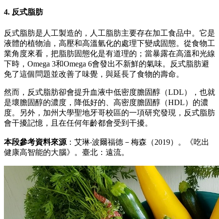
4. 反式脂肪
反式脂肪是人工製造的，人工脂肪主要存在加工食品中。它是
液體的植物油，高壓和高溫氫化的處理下變成固態。從食物工
業角度來看，把脂肪固態化是有道理的；當暴露在高溫和光線
下時，Omega 3和Omega 6會發出不新鮮的氣味。反式脂肪避
免了這個問題並改善了味覺，與延長了食物的壽命。
然而，反式脂肪卻會提升血液中低密度膽固醇（LDL），也就
是壞膽固醇的濃度，降低好的、高密度膽固醇（HDL）的濃
度。另外，加州大學聖地牙哥校區的一項研究發現，反式脂肪
會干擾記憶，且在任何年齡都會受到干擾。
本段參考資料來源
：艾琳‧波爾福德－梅森（2019）。《吃出
健康高智能的大腦》。臺北：遠流。