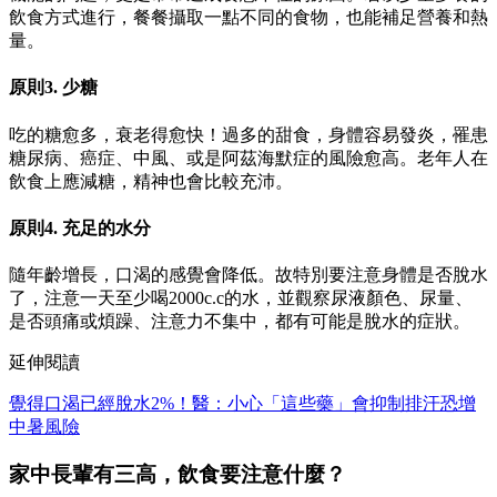
飲食方式進行，餐餐攝取一點不同的食物，也能補足營養和熱
量。
原則3. 少糖
吃的糖愈多，衰老得愈快！過多的甜食，身體容易發炎，罹患
糖尿病、癌症、中風、或是阿茲海默症的風險愈高。老年人在
飲食上應減糖，精神也會比較充沛。
原則4. 充足的水分
隨年齡增長，口渴的感覺會降低。故特別要注意身體是否脫水
了，注意一天至少喝2000c.c的水，並觀察尿液顏色、尿量、
是否頭痛或煩躁、注意力不集中，都有可能是脫水的症狀。
延伸閱讀
覺得口渴已經脫水2%！醫：小心「這些藥」會抑制排汗恐增
中暑風險
家中長輩有三高，飲食要注意什麼？