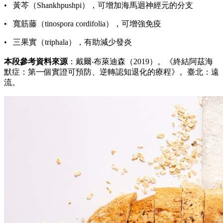
• 黃芩（Shankhpushpi），可增加海馬迴神經元的分支
• 寬筋藤（tinospora cordifolia），可增強免疫
• 三果實（triphala），有助減少發炎
本段參考資料來源
：戴爾‧布萊迪森（2019）。《終結阿茲海
默症：第一個實證可預防、逆轉認知退化的療程》。臺北：遠
流。