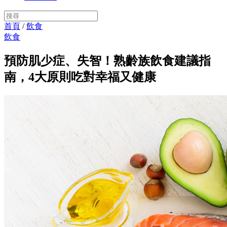
首頁
/
飲食
飲食
預防肌少症、失智！熟齡族飲食建議指
南，4大原則吃對幸福又健康