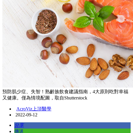
預防肌少症、失智！熟齡族飲食建議指南，4大原則吃對幸福
又健康。僅為情境配圖，取自Shutterstock
AcroViz上頂醫學
2022-09-12
分享
傳送