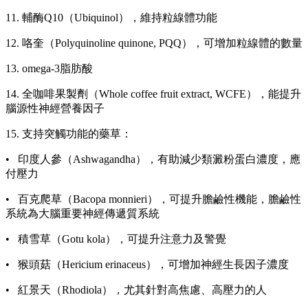
11. 輔酶Q10（Ubiquinol），維持粒線體功能
12. 咯奎（Polyquinoline quinone, PQQ），可增加粒線體的數量
13. omega-3脂肪酸
14. 全咖啡果製劑（Whole coffee fruit extract, WCFE），能提升
腦源性神經營養因子
15. 支持突觸功能的藥草：
• 印度人參（Ashwagandha），有助減少類澱粉蛋白濃度，應
付壓力
• 百克爬草（Bacopa monnieri），可提升膽鹼性機能，膽鹼性
系統為大腦重要神經傳遞質系統
• 積雪草（Gotu kola），可提升注意力及警覺
• 猴頭菇（Hericium erinaceus），可增加神經生長因子濃度
• 紅景天（Rhodiola），尤其針對高焦慮、高壓力的人