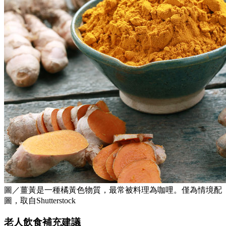
圖／薑黃是一種橘黃色物質，最常被料理為咖哩。僅為情境配
圖，取自Shutterstock
老人飲食補充建議