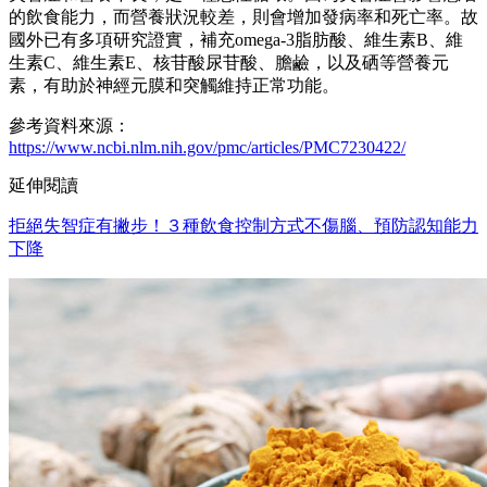
的飲食能力，而營養狀況較差，則會增加發病率和死亡率。故
國外已有多項研究證實，補充omega-3脂肪酸、維生素B、維
生素C、維生素E、核苷酸尿苷酸、膽鹼，以及硒等營養元
素，有助於神經元膜和突觸維持正常功能。
參考資料來源：
https://www.ncbi.nlm.nih.gov/pmc/articles/PMC7230422/
延伸閱讀
拒絕失智症有撇步！３種飲食控制方式不傷腦、預防認知能力
下降