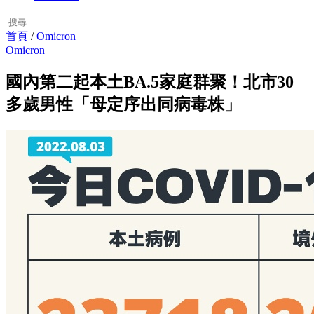
首頁
/
Omicron
Omicron
國內第二起本土BA.5家庭群聚！北市30
多歲男性「母定序出同病毒株」