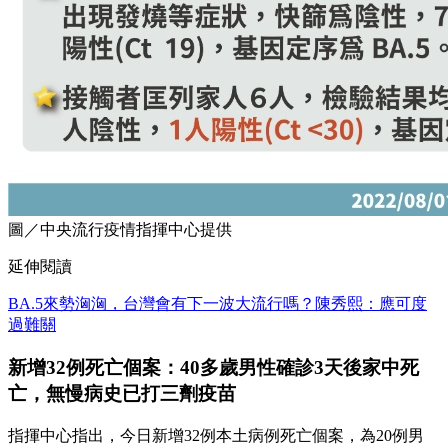
圖／中央流行疫情指揮中心提供
延伸閱讀
BA.5來勢洶洶，台灣會有下一波大流行嗎？陳秀熙：應可度
過難關
新增32例死亡個案：40多歲男性確診3天後家中死
亡，無慢病史已打三劑疫苗
指揮中心指出，今日新增32例本土病例死亡個案，為20例男