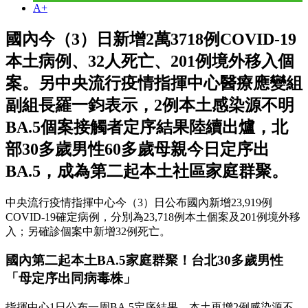
A+
國內今（3）日新增2萬3718例COVID-19
本土病例、32人死亡、201例境外移入個
案。另中央流行疫情指揮中心醫療應變組
副組長羅一鈞表示，2例本土感染源不明
BA.5個案接觸者定序結果陸續出爐，北
部30多歲男性60多歲母親今日定序出
BA.5，成為第二起本土社區家庭群聚。
中央流行疫情指揮中心今（3）日公布國內新增23,919例
COVID-19確定病例，分別為23,718例本土個案及201例境外移
入；另確診個案中新增32例死亡。
國內第二起本土BA.5家庭群聚！台北30多歲男性
「母定序出同病毒株」
指揮中心1日公布一周BA.5定序結果，本土再增2例感染源不