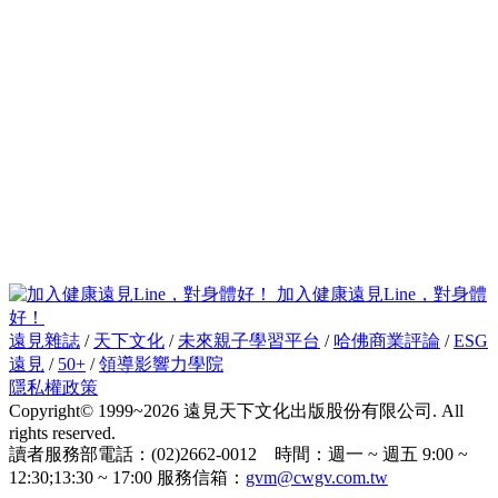
加入健康遠見Line，對身體
好！
遠見雜誌
/
天下文化
/
未來親子學習平台
/
哈佛商業評論
/
ESG
遠見
/
50+
/
領導影響力學院
隱私權政策
Copyright© 1999~2026 遠見天下文化出版股份有限公司. All
rights reserved.
讀者服務部電話：(02)2662-0012 時間：週一 ~ 週五 9:00 ~
12:30;13:30 ~ 17:00 服務信箱：
gvm@cwgv.com.tw