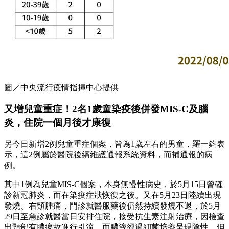
圖／中央流行疫情指揮中心提供
又增兒童重症！2名1歲童染疫後併發MIS-C及腦
炎，住院一個月後才康復
另今日新增2例兒童重症個案，皆為1歲左右的男童，羅一鈞表
示，這2例屬於醫院後續維護通報系統資料，而補通報的病
例。
其中1例為兒童MIS-C個案，本身無慢性病史，於5月15日曾確
診新冠肺炎，而在染疫症狀恢復之後。又在5月23日陸續出現
發燒、右頸腫痛，門診就醫服藥後仍然持續發燒不退，於5月
29日至急診就醫當日安排住院，接受抗生素注射治療，因檢查
出頸部有膿瘍故進行引流，而膿液經過細菌培養呈現陰性。但