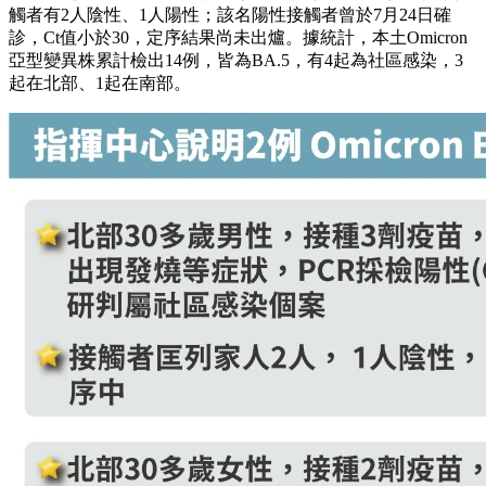
觸者有2人陰性、1人陽性；該名陽性接觸者曾於7月24日確
診，Ct值小於30，定序結果尚未出爐。據統計，本土Omicron
亞型變異株累計檢出14例，皆為BA.5，有4起為社區感染，3
起在北部、1起在南部。