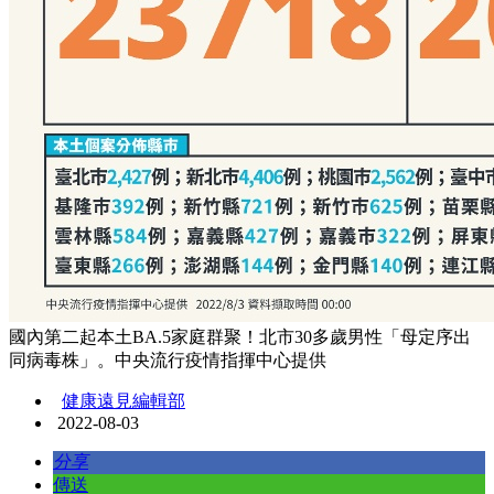
國內第二起本土BA.5家庭群聚！北市30多歲男性「母定序出
同病毒株」。中央流行疫情指揮中心提供
健康遠見編輯部
2022-08-03
分享
傳送