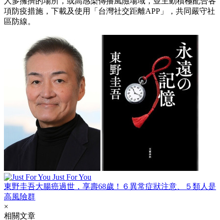
人多擁擠的場所，或高感染傳播風險場域，並主動積極配合各
項防疫措施，下載及使用「台灣社交距離APP」，共同嚴守社
區防線。
Just For You
東野圭吾大腸癌過世，享壽68歲！６異常症狀注意、５類人是
高風險群
×
相關文章