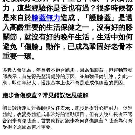
力，這些經驗你是否也有過？很多時候都
是來自於
膝蓋無力
造成，「護膝蓋」是邁
入高齡重要的生活保健之一，沒有好的膝
關節，就沒有好的晚年生活，生活中如何
避免「傷膝」動作，已成為鞏固好老骨本
重要一環。
多數人會認為，年長者不適合跑步，因為傷膝蓋，但運動營養
師表示，首先得先釐清傷膝的原因、並加強保健訓練，如此一
來，即使年紀大，慢跑基本上也不會是造成傷膝蓋的原因。
跑步會傷膝蓋？常見錯誤迷思破解
初日診所運動營養師楊先任表示，跑步是提升心肺耐力、促進
體能，改變身體組成非常好的運動項目，但有人說年長者不適
合跑步會傷膝蓋，首要應探討跑步為何會傷膝蓋？膝蓋為何會
受損？原因為何才重要。