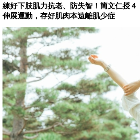
練好下肢肌力抗老、防失智！簡文仁授４
伸展運動，存好肌肉本遠離肌少症