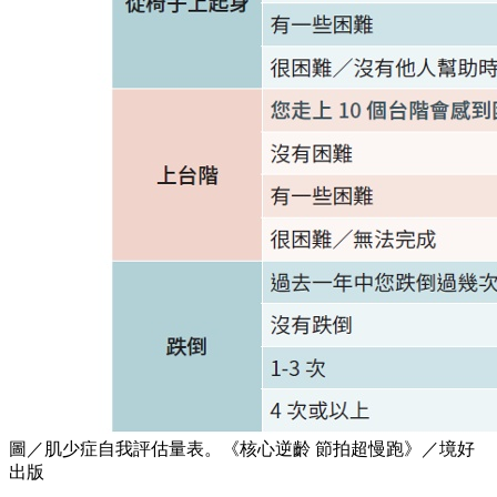
圖／肌少症自我評估量表。《核心逆齡 節拍超慢跑》／境好
出版