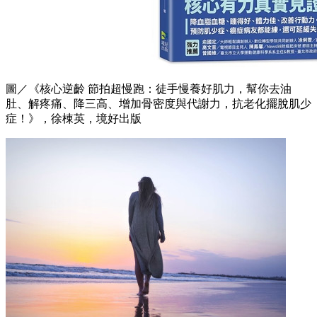
圖／《核心逆齡 節拍超慢跑：徒手慢養好肌力，幫你去油
肚、解疼痛、降三高、增加骨密度與代謝力，抗老化擺脫肌少
症！》，徐棟英，境好出版