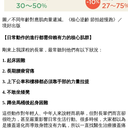
圖／不同年齡對應肌肉量遞減。《核心逆齡 節拍超慢跑》／
境好出版
【日常動作的進行都需仰賴有力的核心肌群】
剛來上我課程的長輩，最常聽到他們有以下狀況：
1. 起床困難
2. 長期腰痠背痛
3. 上下公車和樓梯都必須靠手部的力量拉提
4. 不敢坐矮凳
5. 蹲坐馬桶後起身困難
這些動作對年輕人、中年人來說輕而易舉，但對長輩們而言卻
很吃力，甚至嚴重影響日常生活行動。很多時候，大家都以為
是膝蓋退化而導致身體沒有力氣，所以一直找醫生治療膝蓋痛