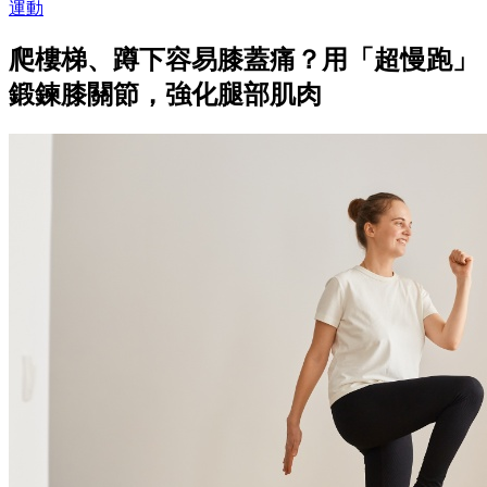
運動
爬樓梯、蹲下容易膝蓋痛？用「超慢跑」
鍛鍊膝關節，強化腿部肌肉