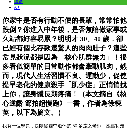
傳送
A+
你家中是否有行動不便的長輩，常常怕他
跌倒？你進入中年後，是否無論做家事或
久站都好容易累？明明才 30、40 歲，卻
已經有個比存款還驚人的肉肉肚子？這些
常見狀況都是因為「核心肌群無力」！很
多看似簡單的日常動作都會牽動肌肉，然
而，現代人生活習慣不良、運動少，促使
提早老化的健康殺手「肌少症」正悄悄找
上你，讓身體長期疼痛！（本文摘自《核
心逆齡 節拍超慢跑》一書，作者為徐棟
英，以下為摘文。）
我有一位學員，是剛從國中退休的 50 多歲女老師。她當初走