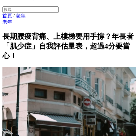
首頁
/
老年
老年
長期腰痠背痛、上樓梯要用手撐？年長者
「肌少症」自我評估量表，超過4分要當
心！