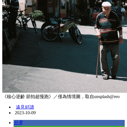
《核心逆齡 節拍超慢跑》／僅為情境圖，取自unsplash@reo
遠見好讀
2023-10-09
分享