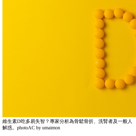
維生素D吃多易失智？專家分析為骨鬆骨折、洗腎者及一般人
解惑。photoAC by umaimon