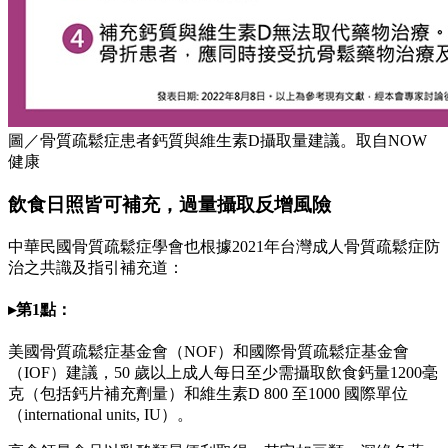
圖／骨質疏鬆症患者鈣質與維生素D攝取量建議。取自NOW
健康
飲食日照皆可補充，過量攝取反增風險
中華民國骨質疏鬆症學會也根據2021年台灣成人骨質疏鬆症防
治之共識及指引補充道：
▸第1點：
美國骨質疏鬆症基金會（NOF）和國際骨質疏鬆症基金會
（IOF）建議，50 歲以上成人每日至少需攝取飲食鈣量1200毫
克（包括鈣片補充劑量）和維生素D 800 至1000 國際單位
（international units, IU）。