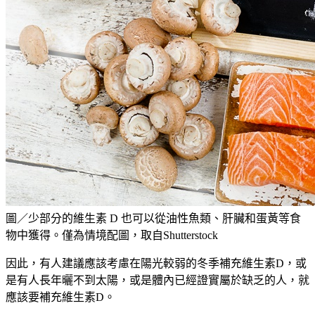
圖／少部分的維生素 D 也可以從油性魚類、肝臟和蛋黃等食
物中獲得。僅為情境配圖，取自Shutterstock
因此，有人建議應該考慮在陽光較弱的冬季補充維生素
D
，或
是有人長年曬不到太陽，或是體內已經證實屬於缺乏的人
，
就
應該要補充維生素D。