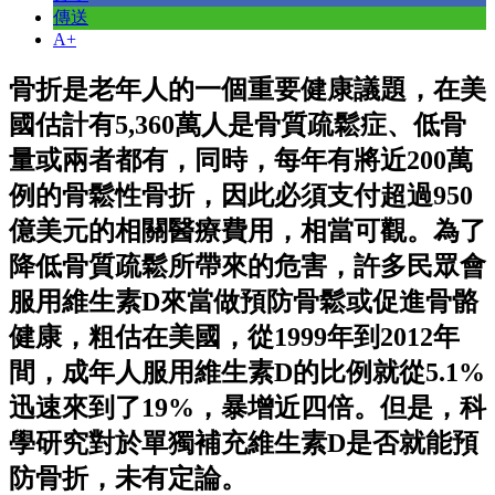
傳送
A+
骨折是老年人的一個重要健康議題，在美
國估計有5,360萬人是骨質疏鬆症、低骨
量或兩者都有，同時，每年有將近200萬
例的骨鬆性骨折，因此必須支付超過950
億美元的相關醫療費用，相當可觀。為了
降低骨質疏鬆所帶來的危害，許多民眾會
服用維生素D來當做預防骨鬆或促進骨骼
健康，粗估在美國，從1999年到2012年
間，成年人服用維生素D的比例就從5.1%
迅速來到了19%，暴增近四倍。但是，科
學研究對於單獨補充維生素D是否就能預
防骨折，未有定論。