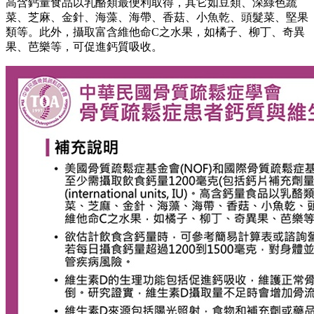
高含鈣量食品以乳酪類最便利取得，其它如豆類、深綠色蔬
菜、芝麻、金針、海藻、海帶、香菇、小魚乾、頭髮菜、堅果
類等。此外，攝取富含維他命C之水果，如橘子、柳丁、奇異
果、芭樂等，可促進鈣質吸收。