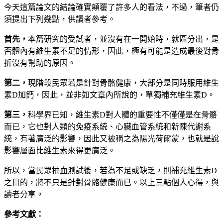
今天這篇論文的結論確實顛覆了許多人的看法，不過，筆者仍
須提出下列幾點，供讀者參考。
首先，
本篇研究的受試者，並沒有在一開始時，就區分出，是
否體內有維生素不足的情形，因此，極有可能是造成最後對骨
折沒有幫助的原因
。
第二，
現階段民眾若是針對骨骼健康，大部分是同時服用維生
素D加鈣，因此，並非如文章內所說的，單獨補充維生素D。
第三，
科學界已知，維生素D對人體的重要性不僅僅是在骨骼
而已，它也對人類的免疫系統、心臟血管系統和新陳代謝系
統，有著廣泛的影響，因此又被稱之為陽光荷爾蒙，也就是說
影響層面比維生素來得更廣泛。
所以，當民眾抽血測試後，若為不足或缺乏，則補充維生素D
之目的，將不只是針對骨骼健康而已。以上三點個人心得，與
讀者分享。
參考文獻：