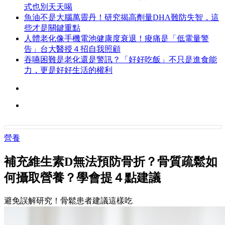
式也別天天喝
魚油不是大腦萬靈丹！研究揭高劑量DHA難防失智，這
些才是關鍵重點
人體老化像手機電池健康度衰退！痠痛是「低電量警
告」台大醫授４招自我照顧
吞嚥困難是老化還是警訊？「好好吃飯」不只是進食能
力，更是好好生活的權利
營養
補充維生素D無法預防骨折？骨質疏鬆如
何攝取營養？學會提４點建議
避免誤解研究！骨鬆患者建議這樣吃