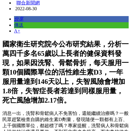
聯合新聞網
2022-08-30
分享
傳送
A+
國家衛生研究院今公布研究結果，分析一
萬四千多名65歲以上長者的健保資料發
現，如果因洗腎、骨鬆骨折，每天服用一
顆10個國際單位的
活性維生素D3
，一年
服用量達到146天以上，失智風險會增加
1.8倍，失智症長者若達到同樣服用量，
死亡風險增加2.17倍。
消息一出，洗腎和骨鬆病人不免害怕，還能繼續治療嗎？一般
民眾趕緊檢查自購的維生素D劑量，發現隨便一顆都有上百、
上千個國際單位，都超標了嗎？專家提醒，洗腎病人和骨鬆病