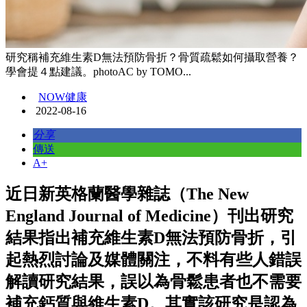
研究稱補充維生素D無法預防骨折？骨質疏鬆如何攝取營養？
學會提４點建議。photoAC by TOMO...
NOW健康
2022-08-16
分享
傳送
A+
近日新英格蘭醫學雜誌（The New
England Journal of Medicine）刊出研究
結果指出補充維生素D無法預防骨折，引
起熱烈討論及媒體關注，不料有些人錯誤
解讀研究結果，誤以為骨鬆患者也不需要
補充鈣質與維生素D。其實該研究是認為