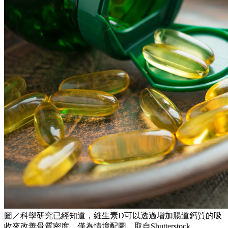
圖／科學研究已經知道，維生素D可以透過增加腸道鈣質的吸
收來改善骨質密度。僅為情境配圖，取自Shutterstock