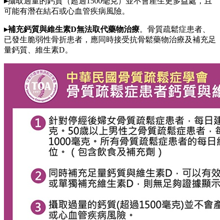
▸
攝取過量的鈣質（超過1500毫克）並不會產生更多益處，且
可能有潛在結石或心血管疾病風險。
▸
補充鈣質與維生素D無法取代藥物治療
。骨質疏鬆症患者、
已發生脆弱性骨折患者，應同時接受抗骨鬆藥物治療及補充足
量鈣質、維生素D。