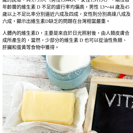
年齡層的維生素 D 不足的盛行率均偏高
，
男性 13～44 歲及
45
歲以上不足比率分別逼近六成及四成，女性則分別高達八成及
六
成，顯示出維生素D缺乏的問題在台灣相當嚴重
。
人體內的維生素D，主要是來自於日光照射後，由人類皮膚合
成所產生的，當然，少部分的維生素 D 也可以從油性魚類、
肝臟和蛋黃等食物中獲得
。