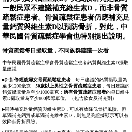
一般民眾不建議補充維生素D，而非骨質
疏鬆症患者。骨質疏鬆症患者仍應補充足
量鈣質與維生素D以預防骨折，對此，中
華民國骨質疏鬆症學會也特別提出說明。
骨質疏鬆每日攝取量，不同族群建議一次看
中華民國骨質疏鬆症學會骨質疏鬆症患者鈣質與維生素D攝取
量建議
▸
針對
停經後婦女骨質疏鬆症患者
，每日建議的鈣質攝取量為
至少1200毫克；
50歲以上男性之骨質疏鬆症患者
，每日建議的
鈣質攝取量為至少1000毫克；
所有骨質疏鬆症患者
的每日維生
素D攝取量為至少800國際單位。（包含飲食及補充劑）
▸
同時補充足量鈣質與維生素D，可以有效降低骨折風險。但
單獨補充鈣質或單獨補充維生素D，則無足夠證據顯示可以有
效降低骨折風險。