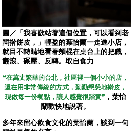
圖／「我喜歡站著這個位置，可以看到老
闆擀餅皮，」輕盈的葉怡蘭一走進小店，
就目不轉睛地看著麵棍在桌台上的把戲，
翻滾、碾壓、反轉。取自食力
❝在萬丈繁華的台北，社區裡一個小小的店，
還在用非常傳統的方式，勤勤懇懇地擀皮，
，葉怡
現做每一份餐點，讓人感覺很踏實❞
蘭歡快地說著。
多年來留心飲食文化的葉怡蘭，談到一句