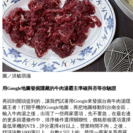
圖／洪毓琪攝
用Google地圖發掘隱藏的牛肉湯霸主準確與否等你驗證
再回到開頭提到的，讓我們試著用Google來發掘台南牛肉湯隱
藏王者！打開手機的Google地圖，再把地圖移動到台南全區，
輸入牛肉湯之後，出現了一些商家選項，先不要急，在最右邊
的更多篩選條件中，排序條件選擇關聯性，價格那個選項選擇
最低單機的NT$，評分選擇4分以上，營業時間不拘，之後，
找評論數1000筆以上，分數4.5以上的，發現一商家名爲西羅