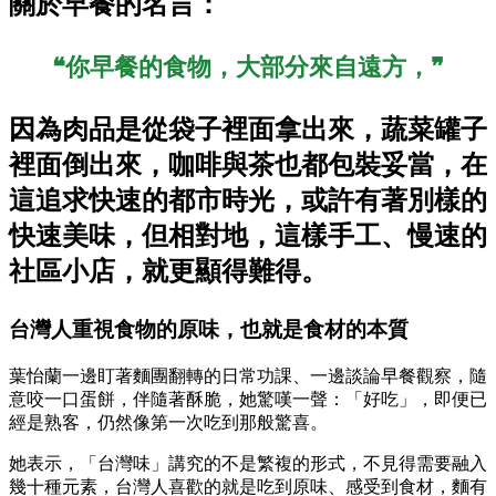
關於早餐的名言：
❝你早餐的食物，大部分來自遠方，❞
因為肉品是從袋子裡面拿出來，蔬菜罐子
裡面倒出來，咖啡與茶也都包裝妥當，在
這追求快速的都市時光，或許有著別樣的
快速美味，但相對地，這樣手工、慢速的
社區小店，就更顯得難得。
台灣人重視食物的原味，也就是食材的本質
葉怡蘭一邊盯著麵團翻轉的日常功課、一邊談論早餐觀察，隨
意咬一口蛋餅，伴隨著酥脆，她驚嘆一聲：「好吃」，即便已
經是熟客，仍然像第一次吃到那般驚喜。
她表示，「台灣味」講究的不是繁複的形式，不見得需要融入
幾十種元素，台灣人喜歡的就是吃到原味、感受到食材，麵有