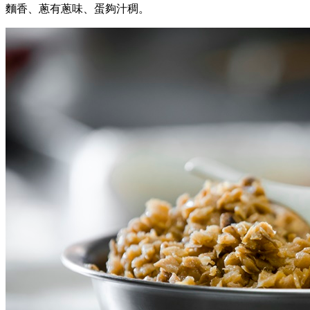
麵香、蔥有蔥味、蛋夠汁稠。