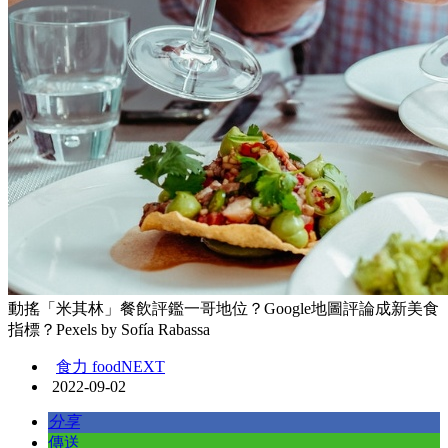
動搖「米其林」餐飲評鑑一哥地位？Google地圖評論成新美食
指標？Pexels by Sofía Rabassa
食力 foodNEXT
2022-09-02
分享
傳送