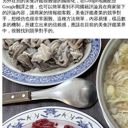
另外在別的美食評鑑很難做的國際化，在Google地圖配合
Google翻譯之後，也可以簡單看到不同國籍評論員在商家留下
的評論內容，讓商家的情報能客觀，美食評鑑產業的競爭對
手，想模仿也很非常困難。這種方法簡單，內容易懂，樣品數
多的機制，所建立出來的信賴感，應該在目前的美食評鑑業界
中，很難找到競爭對手的。