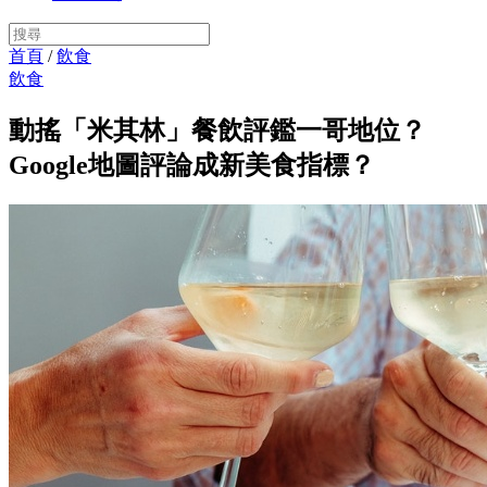
首頁
/
飲食
飲食
動搖「米其林」餐飲評鑑一哥地位？
Google地圖評論成新美食指標？