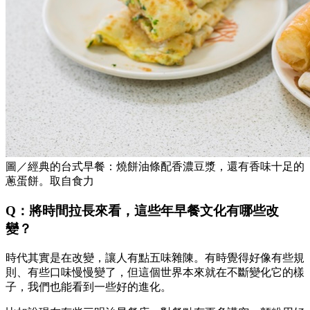
圖／經典的台式早餐：燒餅油條配香濃豆漿，還有香味十足的
蔥蛋餅。取自食力
Q：將時間拉長來看，這些年早餐文化有哪些改
變？
時代其實是在改變，讓人有點五味雜陳。有時覺得好像有些規
則、有些口味慢慢變了，但這個世界本來就在不斷變化它的樣
子，我們也能看到一些好的進化。