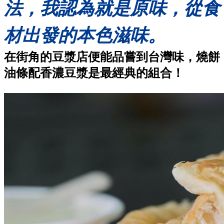
法，我認為就是原味，從食
材出發的本色滋味
。
在街角的豆漿店便能品嘗到台灣味，燒餅
油條配香濃豆漿是最經典的組合！