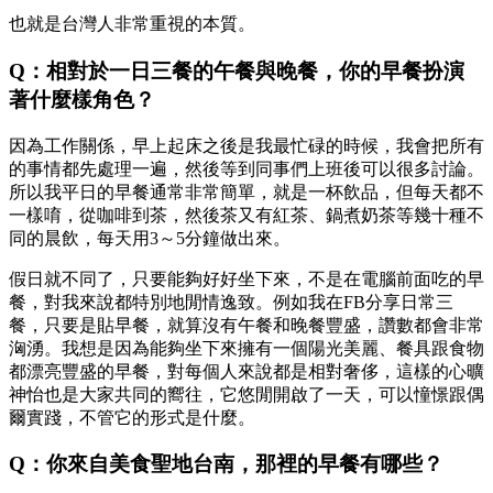
也就是台灣人非常重視的本質。
Q：相對於一日三餐的午餐與晚餐，你的早餐扮演
著什麼樣角色？
因為工作關係，早上起床之後是我最忙碌的時候，我會把所有
的事情都先處理一遍，然後等到同事們上班後可以很多討論。
所以我平日的早餐通常非常簡單，就是一杯飲品，但每天都不
一樣唷，從咖啡到茶，然後茶又有紅茶、鍋煮奶茶等幾十種不
同的晨飲，每天用3～5分鐘做出來。
假日就不同了，只要能夠好好坐下來，不是在電腦前面吃的早
餐，對我來說都特別地閒情逸致。例如我在FB分享日常三
餐，只要是貼早餐，就算沒有午餐和晚餐豐盛，讚數都會非常
洶湧。我想是因為能夠坐下來擁有一個陽光美麗、餐具跟食物
都漂亮豐盛的早餐，對每個人來說都是相對奢侈，這樣的心曠
神怡也是大家共同的嚮往，它悠閒開啟了一天，可以憧憬跟偶
爾實踐，不管它的形式是什麼。
Q：你來自美食聖地台南，那裡的早餐有哪些？