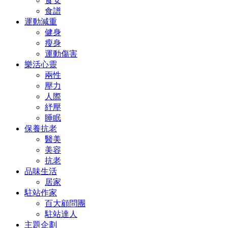
食安
食譜
運動減重
健身
瘦身
運動傷害
樂活心靈
兩性
壓力
人際
紓壓
睡眠
保養抗老
醫美
美容
抗老
品味生活
居家
駐站作家
百大顧問團
駐站達人
主題企劃