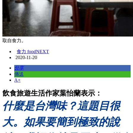
取自食力。
食力 foodNEXT
2020-11-20
分享
傳送
A+
飲食旅遊生活作家葉怡蘭表示：
什麼是台灣味？這題目很
大。如果要簡到極致的說