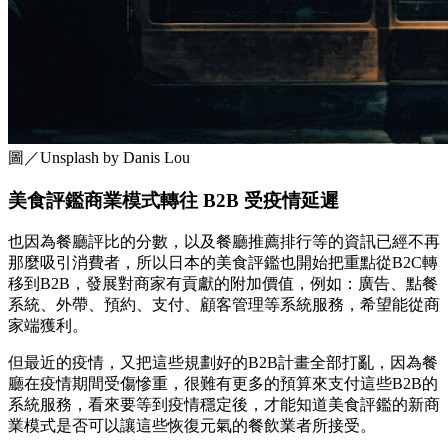
圖／Unsplash by Danis Lou
美食評鑑商業模式轉往 B2B 受疫情延遲
也因為餐廳評比的分數，以及餐廳推薦排行等的資訊已經不再
那麼吸引消費者，所以日本的美食評鑑也開始把重點從B2C轉
移到B2B，發展對商家有貢獻的附加價值，例如：廣告、點餐
系統、外帶、預約、支付、顧客管理等系統服務，希望能從商
家端獲利。
但最近的疫情，又把這些規劃好的B2B計畫全部打亂，因為餐
廳在疫情期間受傷慘重，很難有更多的預算來支付這些B2B的
系統服務，看來要等到疫情穩定後，才能知道美食評鑑的新商
業模式是否可以讓這些恢復元氣的餐飲業者所接受。