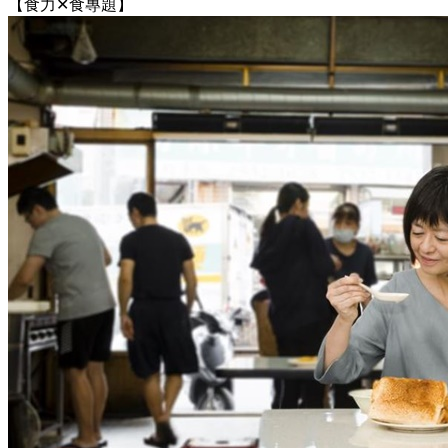
【食力✕食專題】