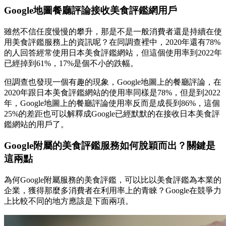
Google地圖餐廳評論接收美食評鑑網用戶
雖然不信任度慢慢的攀升，那是不是一般消費者還是持續在使
用美食評鑑服務上的資訊呢？在同調查裡中，2020年還有78%
的人回答經常使用日本美食評鑑網站，但這個使用率到2022年
已經掉到61%，17%是個不小的跌幅。
但調查也發現一個有趣的現象，Google地圖上的餐廳評論，在
2020年跟日本美食評鑑網站的使用率同樣是78%，但是到2022
年，Google地圖上的餐廳評論使用率反而是成長到86%，這個
25%的差距也可以解釋成Google已經默默的在接收日本美食評
鑑網站的用戶了。
Google附屬的美食評鑑服務如何脫穎而出？關鍵是
這兩點
為何Google附屬服務的美食評鑑，可以比以美食評鑑為本業的
企業，獲得那麼多消費者在利用率上的青睞？Google在競爭力
上比較不同的地方應該是下面兩項。