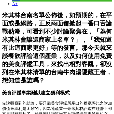
A+
米其林台南名單公佈後，如預期的，在平
面或是網路，正反兩面都掀起一番口舌論
戰熱潮，可看到不少討論聚焦在，「為何
米其林會讓這商家上名單？」，「我知道
有比這商家更好」等的發言。那今天就來
談餐飲評論這個產業，以及如何使用免費
的美食評鑑工具，來找出相對客觀，卻沒
列在米其林清單的台南牛肉湯隱藏王者，
想知道是誰嗎？
美食評鑑事業難以建立獲利模式
先說觀察到的結論，要只靠美食評鑑所產出的餐廳評比之附加
價值來獲利是困難的，因為連產業一哥米其林評鑑在經營上都
不是那麼順利了。雖然無法知道米其林評鑑這個事業單位在