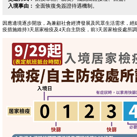
入境事由：
全面恢復免簽證待遇機制。
因應邊境逐步開放，為兼顧社會經濟發展及民眾生活需求，經綜
疫措施維持3天居家檢疫及4天自主防疫，前3天居家檢疫處所