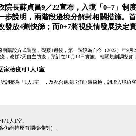
院長蘇貞昌9／22宣布，入境「0+7」制度
步說明，兩階段邊境分解封相關措施。首先
發放4劑快篩；而0+7將視疫情發展決定
兩階段方式調整，觀察1週後，第一階段為自今（2022）年9月
疫，改採7天自主防疫，預計在10月13日實施。相關規劃調整如
天居家檢疫可1人1室
之處所調整為「1人1室」，及配合邊境取消唾液採檢，調增入境旅
程1人1室。
旅客仍維持原有攔檢機制）。