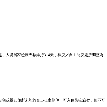
日起，入境居家檢疫天數維持3+4天，檢疫／自主防疫處所調整為
自宅或親友住所未能符合1人1室條件，可入住防疫旅宿，但不可