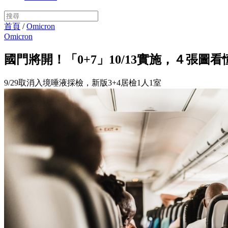
首頁
/
Omicron
Omicron
國門將開！「0+7」10/13實施，４張
9/29取消入境唾液採檢，新版3+4居檢1人1室