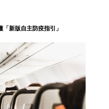
圖看懂「新版自主防疫指引」