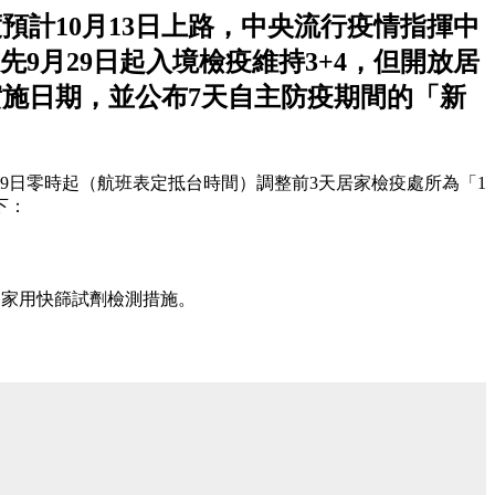
預計10月13日上路，中央流行疫情指揮中
9月29日起入境檢疫維持3+4，但開放居
實施日期，並公布7天自主防疫期間的「新
29日零時起（航班表定抵台時間）調整前3天居家檢疫處所為「1
下：
客家用快篩試劑檢測措施。