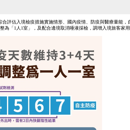
合評估入境檢疫措施實施情形、國內疫情、防疫與醫療量能，自今
調整為「1人1室」，及配合邊境取消唾液採檢，調增入境旅客家