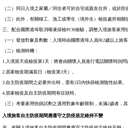
（二）同日入境之家屬／同住者可於自宅或親友住所，或於防
（三）此外，有關移工、漁工或學生（境外生）檢疫處所相關
三、配合國際港埠取消唾液採檢PCR檢驗，調整入境旅客家用
（一）發放對象及劑數：入境時由國際港埠人員向2歲以上旅客
（二）檢測時機：
1.入境當天或檢疫第1天：將會由關懷人員進行電話關懷時詢
2.居家檢疫期滿當日（檢疫第3天）。
3.自主防疫期間之必要外出時，需有2日內快篩檢測陰性結果。
4.居家檢疫及自主防疫期間有症狀時。
（三）考量家用快篩試劑之適用對象年齡限制，未滿2歲者，
入境旅客自主防疫期間應遵守之防疫規定維持不變
另，有關入境旅客自主防疫期間應遵守之防疫規定維持不變：