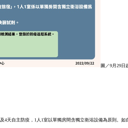
圖／9月29
疫及4天自主防疫，1人1室以單獨房間含獨立衛浴設備為原則。如