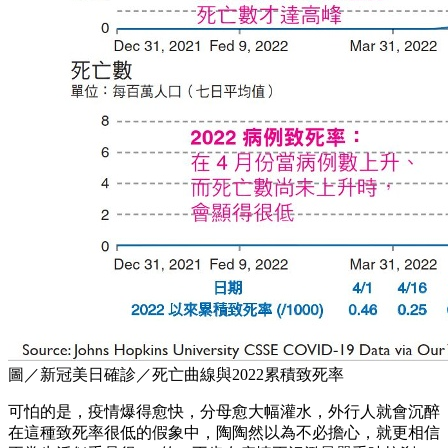
圖／新冠美日確診／死亡曲線與2022累積致死率
可怕的是，疫情爆得愈快，分母愈大幅灌水，外行人就會沉醉
在這種致死率很低的假象中，陶陶然以為不必擔心，就更相信