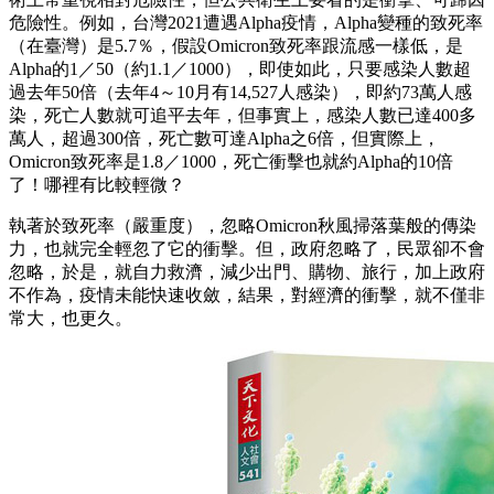
危險性。例如，台灣2021遭遇Alpha疫情，Alpha變種的致死率
（在臺灣）是5.7％，假設Omicron致死率跟流感一樣低，是
Alpha的1／50（約1.1／1000），即使如此，只要感染人數超
過去年50倍（去年4～10月有14,527人感染），即約73萬人感
染，死亡人數就可追平去年，但事實上，感染人數已達400多
萬人，超過300倍，死亡數可達Alpha之6倍，但實際上，
Omicron致死率是1.8／1000，死亡衝擊也就約Alpha的10倍
了！哪裡有比較輕微？
執著於致死率（嚴重度），忽略Omicron秋風掃落葉般的傳染
力，也就完全輕忽了它的衝擊。但，政府忽略了，民眾卻不會
忽略，於是，就自力救濟，減少出門、購物、旅行，加上政府
不作為，疫情未能快速收斂，結果，對經濟的衝擊，就不僅非
常大，也更久。