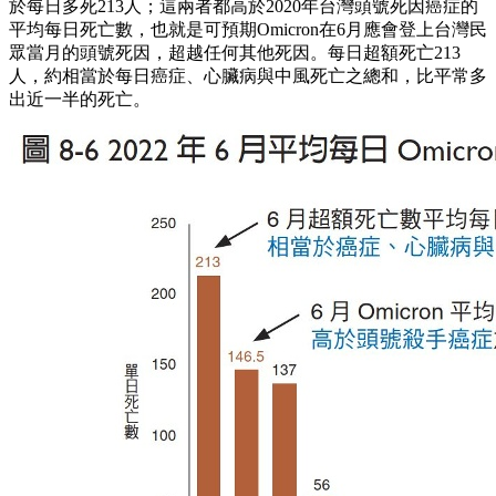
於每日多死213人；這兩者都高於2020年台灣頭號死因癌症的
平均每日死亡數，也就是可預期Omicron在6月應會登上台灣民
眾當月的頭號死因，超越任何其他死因。每日超額死亡213
人，約相當於每日癌症、心臟病與中風死亡之總和，比平常多
出近一半的死亡。