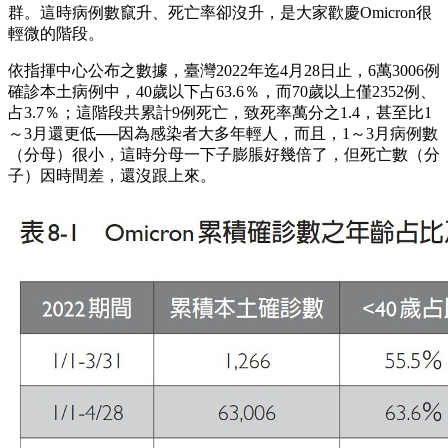
群。這時病例數竄升、死亡率卻沒升，是大家歡慶Omicron很
輕微的階段。
依指揮中心公布之數據，臺灣2022年迄4月28日止，6萬3006例
確診本土病例中，40歲以下占63.6％，而70歲以上僅2352例、
占3.7％；這階段共累計9例死亡，致死率萬分之1.4，甚至比1
～3月還更低──因為感染者大多年輕人，而且，1～3月病例數
（分母）很小，這時分母一下子膨脹好幾倍了，但死亡數（分
子）因時間差，還沒跟上來。