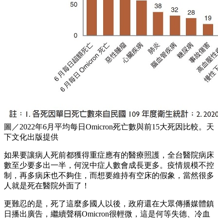
圖／2022年6月平均每日Omicron死亡數與前15大死因比較。天
下文化出版提供
如果要讓病人死前都獲得重症應有的醫療照護，全台醫院病床
數至少要多出一半，何況中症人數會成長更多。疫情規模不控
制，再多病床也不夠住，而想要維持有空床的假象，當然很多
人就是死在醫院外面了！
更難忍的是，死了這麼多國人以後，政府還在大眾傳播媒體鎮
日播出廣告，繼續聲稱Omicron很輕微，這是何等失德、冷血