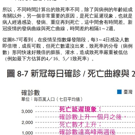
所以，不同時間計算出的致死率不同，除了與病例的年齡組成
有關以外，另一個非常重要的原因，是死亡延遲現象，也就是
病人經過感染、發病、重症再到死亡，這中間會有時間差。新
冠疫情的發病曲線與死亡曲線，時間差約相隔1～2週。
從圖8-7可看到，在疫情呈指數爆發階段，每3～4日感染人數
即倍增，成長可觀，但死亡數還沒出來，致死率的分母（病例
數）形同快速好幾倍的膨脹、灌水，造成致死率嚴重被低估
（例如最下方估算的4／16、5／1致死率）。