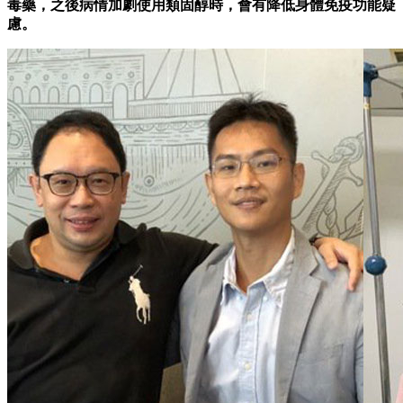
毒藥，之後病情加劇使用類固醇時，會有降低身體免疫功能疑
慮。