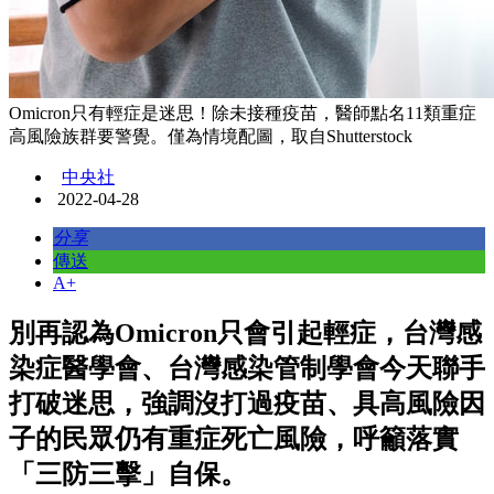
Omicron只有輕症是迷思！除未接種疫苗，醫師點名11類重症
高風險族群要警覺。僅為情境配圖，取自Shutterstock
中央社
2022-04-28
分享
傳送
A+
別再認為Omicron只會引起輕症，台灣感
染症醫學會、台灣感染管制學會今天聯手
打破迷思，強調沒打過疫苗、具高風險因
子的民眾仍有重症死亡風險，呼籲落實
「三防三擊」自保。