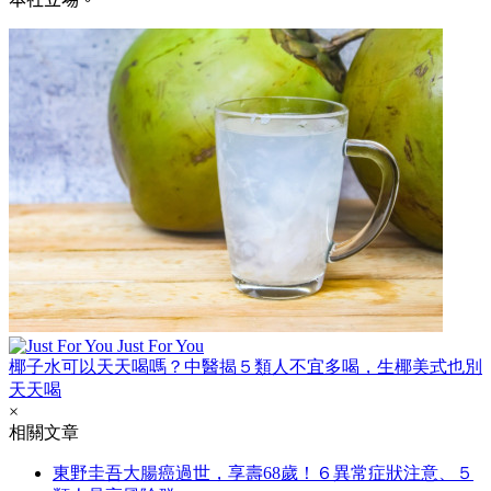
Just For You
椰子水可以天天喝嗎？中醫揭５類人不宜多喝，生椰美式也別
天天喝
×
相關文章
東野圭吾大腸癌過世，享壽68歲！６異常症狀注意、５