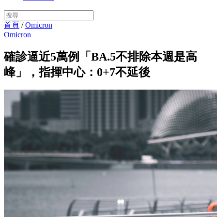
首頁
/
Omicron
Omicron
確診逼近5萬例「BA.5不排除本週是高
峰」，指揮中心：0+7不延後