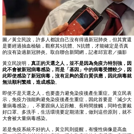
圖／黃立民說，許多人都說自己沒有得過新冠肺炎，但其實還
是要經過抽血檢驗，觀察其S抗體、N抗體，才能確定是否真
的沒有染過新冠肺炎。取自聯合新聞網，記者邱宜君／攝影
黃立民說明，
真正的天選之人，並不是因為免疫力特別強，因
此不會被新冠病毒感染，而是「基因」中的病毒受體較少，因
此即使感染了新冠病毒，沒有足夠的蛋白質供應，因此病毒就
無法順利繁殖，造成感染
。
即使不是天選之人，也要盡力避免染疫後產生重症。黃立民表
示，免疫力強能夠避免染疫後產生重症，因此首要是「減少大
量病毒感染」，不要跟病人近距離、長時間接觸，同時也要戴
好口罩、多洗手，生活環境要定期清潔，做到這些原則，就不
大會被大量病毒感染。
若是免疫系統不好的人，黃立民則提醒，有慢性病像是高血