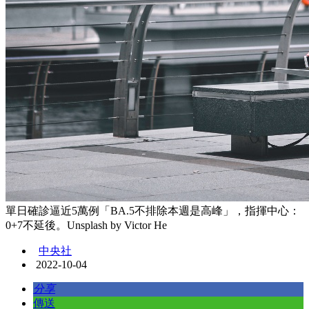
單日確診逼近5萬例「BA.5不排除本週是高峰」，指揮中心：
0+7不延後。Unsplash by Victor He
中央社
2022-10-04
分享
傳送