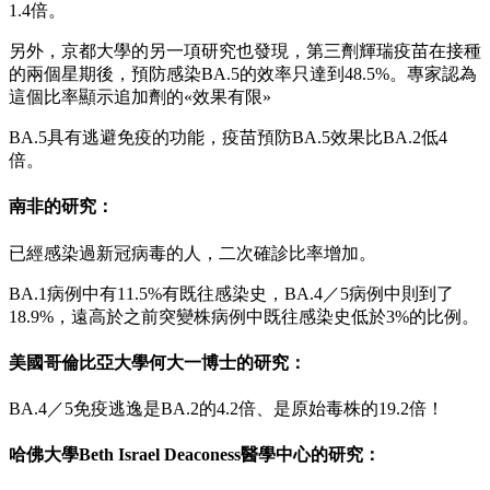
1.4倍。
另外，京都大學的另一項研究也發現，第三劑輝瑞疫苗在接種
的兩個星期後，預防感染BA.5的效率只達到48.5%。專家認為
這個比率顯示追加劑的«效果有限»
BA.5具有逃避免疫的功能，疫苗預防BA.5效果比BA.2低4
倍。
南非的研究：
已經感染過新冠病毒的人，二次確診比率增加。
BA.1病例中有11.5%有既往感染史，BA.4／5病例中則到了
18.9%，遠高於之前突變株病例中既往感染史低於3%的比例。
美國哥倫比亞大學何大一博士的研究：
BA.4／5免疫逃逸是BA.2的4.2倍、是原始毒株的19.2倍！
哈佛大學Beth Israel Deaconess醫學中心的研究：