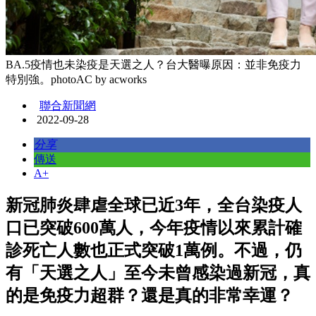
BA.5疫情也未染疫是天選之人？台大醫曝原因：並非免疫力
特別強。photoAC by acworks
聯合新聞網
2022-09-28
分享
傳送
A+
新冠肺炎肆虐全球已近3年，全台染疫人
口已突破600萬人，今年疫情以來累計確
診死亡人數也正式突破1萬例。不過，仍
有「天選之人」至今未曾感染過新冠，真
的是免疫力超群？還是真的非常幸運？