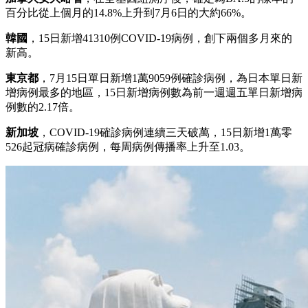
百分比從上個月的14.8%上升到7月6日的大約66%。
韓國
，15日新增41310例COVID-19病例，創下兩個多月來的
新高。
東京都
，7月15日單日新增1萬9059例確診病例，為日本單日新
增病例最多的地區，15日新增病例數為前一週週五單日新增病
例數的2.17倍。
新加坡
，COVID-19確診病例連續三天破萬，15日新增1萬零
526起冠病確診病例，每周病例傳播率上升至1.03。