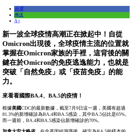
分享
傳送
A+
新一波全球疫情高潮正在掀起中！自從
Omicron出現後，全球疫情主流的位置就
掌握在Omicron家族的手裡，這背後的關
鍵在於Omicron的免疫逃逸能力，也就是
突破「自然免疫」或「疫苗免疫」的能
力。
來看看國際BA.4、BA.5的疫情！
根據
美國
CDC的最新數據，截至7月9日這一週，美國有超過
81.3%的新增確診為BA.4和BA.5感染，其中BA.5佔比是65%。
而一週前，BA.4和BA.5感染佔新增確診的70%。
加拿大安大略省
，在全基因組測序後，確定為BA.5的樣本的