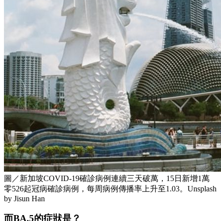
圖／新加坡COVID-19確診病例連續三天破萬，15日新增1萬
零526起冠病確診病例，每周病例傳播率上升至1.03。Unsplash
by Jisun Han
而BA.5的症狀是？