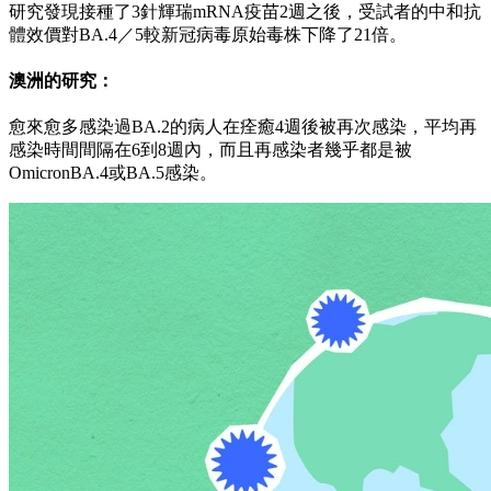
研究發現接種了3針輝瑞mRNA疫苗2週之後，受試者的中和抗
體效價對BA.4／5較新冠病毒原始毒株下降了21倍。
澳洲的研究：
愈來愈多感染過BA.2的病人在痊癒4週後被再次感染，平均再
感染時間間隔在6到8週內，而且再感染者幾乎都是被
OmicronBA.4或BA.5感染。