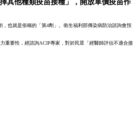
選擇其他種類疫苗接種」，開放單價疫苗作
追加劑，也就是俗稱的「第4劑」。衛生福利部傳染病防治諮詢會預
護力重要性，經諮詢ACIP專家，對於民眾「經醫師評估不適合接