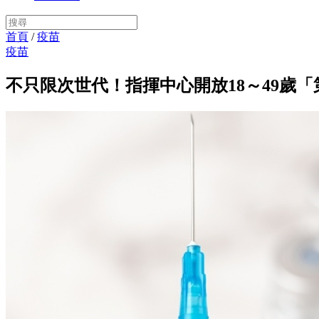
首頁
/
疫苗
疫苗
不只限次世代！指揮中心開放18～49歲