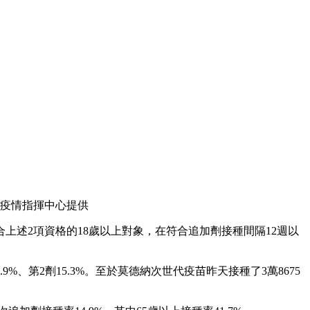
疫情指揮中心提供
上述2項資格的18歲以上對象，在符合追加劑接種間隔12週以
、第2劑15.3%。至於莫德納次世代疫苗昨天接種了3萬8675