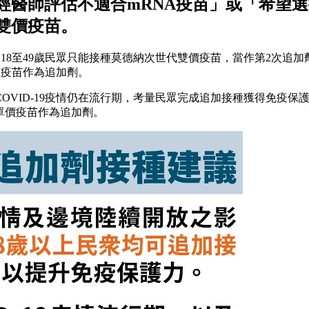
經醫師評估不適合mRNA疫苗」或「希望
雙價疫苗。
前規定18至49歲民眾只能接種莫德納次世代雙價疫苗，當作第2次
價疫苗作為追加劑。
VID-19疫情仍在流行期，考量民眾完成追加接種獲得免疫保
單價疫苗作為追加劑。