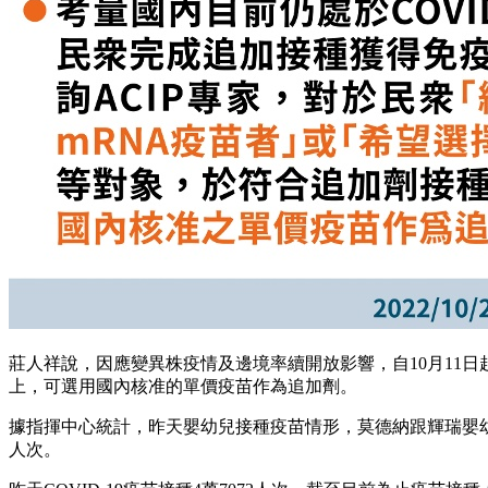
莊人祥說，因應變異株疫情及邊境率續開放影響，自10月11日
上，可選用國內核准的單價疫苗作為追加劑。
據指揮中心統計，昨天嬰幼兒接種疫苗情形，莫德納跟輝瑞嬰幼兒疫
人次。