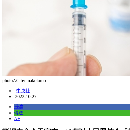
photoAC by makotomo
中央社
2022-10-27
分享
傳送
A+