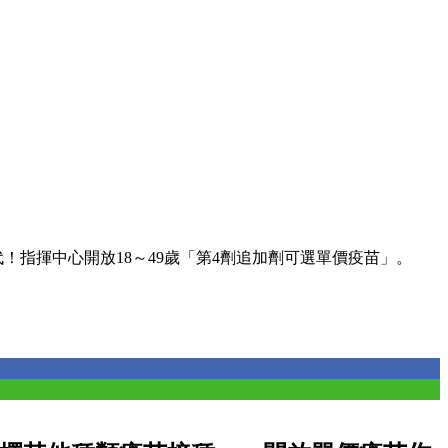
！指揮中心開放18～49歲「第4劑追加劑可選單價疫苗」。