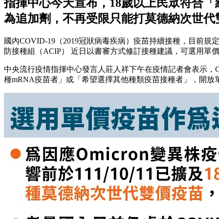
指揮中心今天宣布，18歲以上民眾符合「
為追加劑，不再受限只能打莫德納次世代
國內COVID-19（2019冠狀病毒疾病）疫苗持續接種，目
防接種組（ACIP） 近日以書審方式修訂接種建議，可選用單
中央流行疫情指揮中心發言人莊人祥下午在疫情記者會表示，CO
種mRNA疫苗者」或「希望選擇其他種類疫苗接種者」，開放