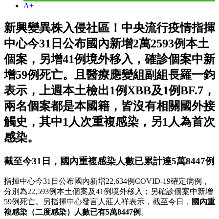
A+
新興變異株入侵社區！中央流行疫情指揮
中心今31日公布國內新增2萬2593例本土
個案，另增41例境外移入，確診個案中新
增59例死亡。且醫療應變組副組長羅一鈞
表示，上週本土檢出1例XBB及1例BF.7，
兩名個案都是本國籍，皆沒有相關國外接
觸史，其中1人次重複感染，另1人為首次
感染。
截至今31日，國內重複感染人數已累計達5萬8447例
指揮中心今31日公布國內新增22,634例COVID-19確定病例，
分別為22,593例本土個案及41例境外移入；另確診個案中新增
59例死亡。另指揮中心發言人莊人祥表示，截至今日，
國內重
複感染（二度感染）人數已有5萬8447例
。