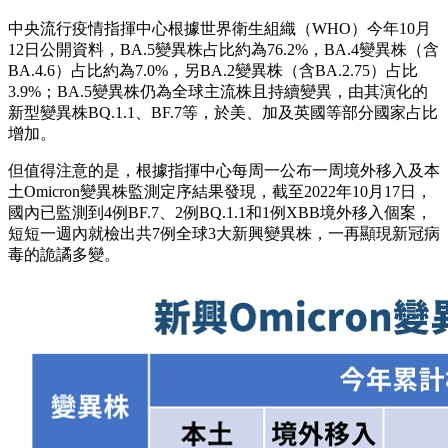
中央流行疫情指揮中心根據世界衛生組織（WHO）今年10月
12日公開資料，BA.5變異株占比約為76.2%，BA.4變異株（含
BA.4.6）占比約為7.0%，另BA.2變異株（含BA.2.75）占比
3.9%；BA.5變異株仍為全球主流株且持續變異，由其演化的
新型變異株BQ.1.1、BF.7等，於美、加及英國等部分國家占比
增加。
但值得注意的是，根據指揮中心每周一公布一周境外移入及本
土Omicron變異株監測定序結果發現，截至2022年10月17日，
國內已監測到4例BF.7、2例BQ.1.1和1例XBB境外移入個案，
短短一週內就檢出共7例全球3大新興變異株，一再顯現新冠病
毒的詭譎多變。