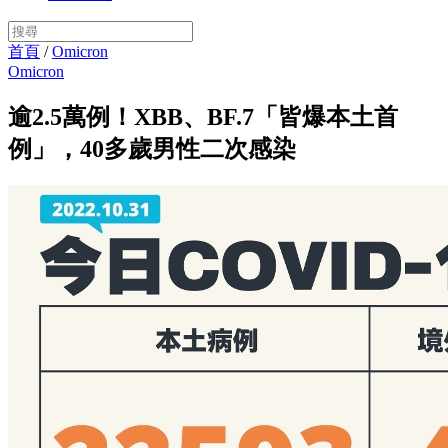
首頁
/
Omicron
Omicron
逾2.5萬例！XBB、BF.7「皆爆本土首
例」，40多歲男性二次感染