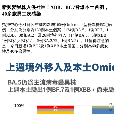
新興變異株入侵社區！XBB、BF.7皆爆本土首例，
40多歲男二次感染
指揮中心今31日公布國內新增165例Omicron亞型變異株確定病
例，分別為分別為139例本土個案（134例BA.5、1例BF.7、1
例XBB、3例BA.2）及26例境外移入（14例BA.5、5例XBB、
1例BQ.1／BQ.1.1、5例BA.2.75、1例BA.2）。且值得注意的
是，今日新增1例BF.7及1例XBB本土個案，分別為60多歲女
性及40多歲男性。