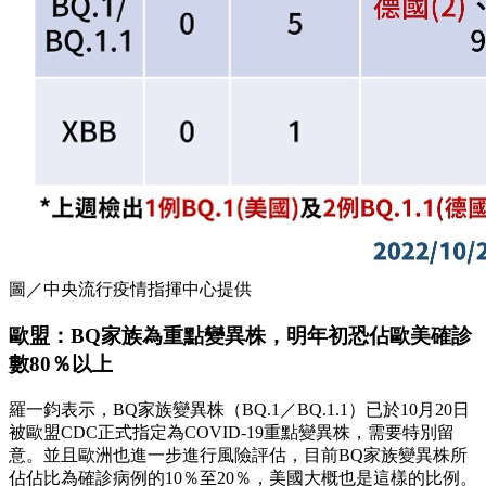
圖／中央流行疫情指揮中心提供
歐盟：BQ家族為重點變異株，明年初恐佔歐美確診
數80％以上
羅一鈞表示，BQ家族變異株（BQ.1／BQ.1.1）已於10月20日
被歐盟CDC正式指定為COVID-19重點變異株，需要特別留
意。並且歐洲也進一步進行風險評估，目前BQ家族變異株所
佔佔比為確診病例的10％至20％，美國大概也是這樣的比例。