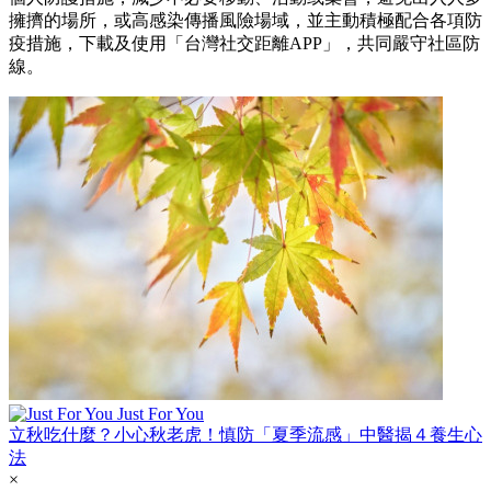
擁擠的場所，或高感染傳播風險場域，並主動積極配合各項防
疫措施，下載及使用「台灣社交距離APP」，共同嚴守社區防
線。
Just For You
立秋吃什麼？小心秋老虎！慎防「夏季流感」中醫揭４養生心
法
×