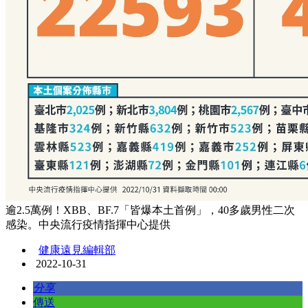
逾2.5萬例！XBB、BF.7「皆爆本土首例」，40多歲男性二次
感染。中央流行疫情指揮中心提供
健康遠見編輯部
2022-10-31
分享
傳送