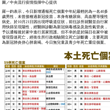
圖／中央流行疫情指揮中心提供
羅一鈞表示，今日新增通報死亡個案中年紀最輕的為一名40多
歲男性，未曾接種過新冠疫苗，本身有糖尿病、高血壓等慢性
病史。於10月21日因出現呼吸道症狀，前往診所就醫並自行家
用快篩呈現陽性，經醫師診斷為新冠病毒感染及急性氣管炎，
予以通報後於家中進行居家照護。但不幸的是於隔日在家中被
發現昏迷死亡，經衛生所行政相驗開立死亡診斷書，主要死因
為新冠肺炎併心肺衰竭。今日無兒童及青少年死亡重症個案。