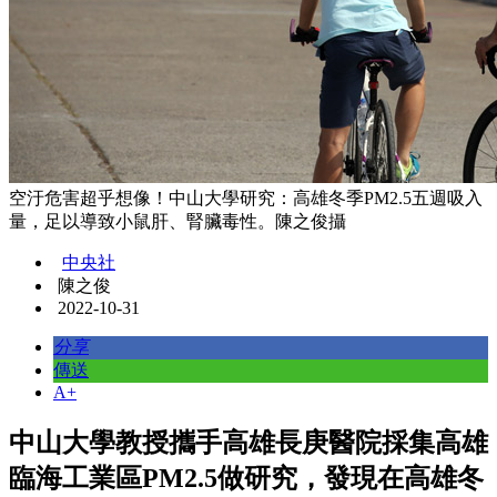
空汙危害超乎想像！中山大學研究：高雄冬季PM2.5五週吸入
量，足以導致小鼠肝、腎臟毒性。陳之俊攝
中央社
陳之俊
2022-10-31
分享
傳送
A+
中山大學教授攜手高雄長庚醫院採集高雄
臨海工業區PM2.5做研究，發現在高雄冬