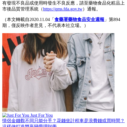
有發現不良品或使用時發生不良反應，請至藥物食品化粧品上
市後品質管理系統（
https://qms.fda.gov.tw
）通報。
（本文轉載自2020.11.04「
食藥署藥物食品安全週報
」第894
期，僅反映作者意見，不代表本社立場。）
Just For You
情侶金錢觀不同只能分手？花錢坐計程車是浪費錢或買時間？
這樣做打造雙贏戀愛理財學