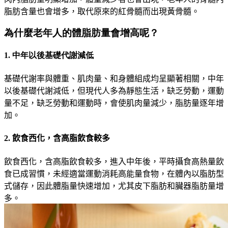
脂肪含量也會增多，取代原來的紅骨髓而出現黃骨髓。
為什麼老年人的體脂肪量會增高呢？
1. 中年以後基礎代謝減低
基礎代謝率與體重、肌肉量、和身體
組成均呈顯著
相關，中年
以後基礎代謝減低，但現代人多為靜態生活，缺乏勞動，運動
量不足，缺乏勞動和運動時，會使肌肉量減少，脂肪量逐年增
加。
2.
飲食西化，含高脂飲食較多
飲食西化，含高脂飲食較多，進入中年後，平時攝食高熱量飲
食已成習慣，未經適當運動消耗高能量食物，在體內以脂肪型
式儲存，因此體脂量快速增加，尤其皮下脂肪和臟器脂肪量增
多。