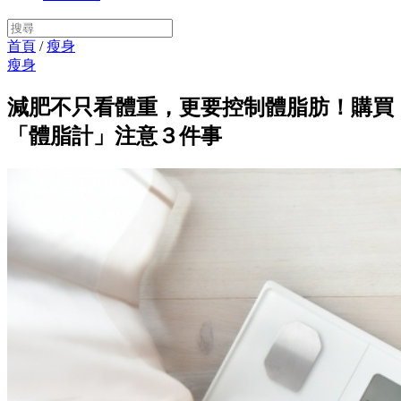
首頁
/
瘦身
瘦身
減肥不只看體重，更要控制體脂肪！購買
「體脂計」注意３件事