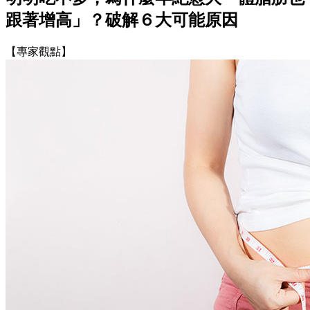
跟著增高」？破解６大可能原因
【專家觀點】