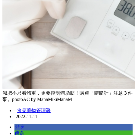
減肥不只看體重，更要控制體脂肪！購買「體脂計」注意３件
事。photoAC by ManaMikiManaM
食品藥物管理署
2022-11-11
分享
傳送