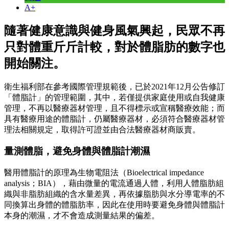
A+
隨著健康意識與健身風氣興起，民眾不再
只對體重斤斤計較，對於體脂肪的數字也
開始關注。
衛生福利部在參考國際管理規範後，已於2021年12月公告修訂
「體脂計」的管理範圍，其中，若僅提供家庭使用或自我健康
管理，不再以醫療器材管理，且不得標示或宣稱醫療效能；而
具有醫療用途的體脂計，仍屬醫療器材，必須符合醫療器材管
理法相關規定，取得許可證並由合法醫療器材商販賣。
量測體脂，避免身體與體脂計潮濕
醫用體脂計的原理為生物電阻法（Bioelectrical impedance
analysis；BIA），藉由微量的電流通過人體，利用人體脂肪組
織與非脂肪組織的含水量差異，再依據脂肪與水分導電率的不
同換算出身體的體脂肪率，因此在使用時要避免身體與體脂計
本身的潮濕，才不會造成測量結果的偏差。