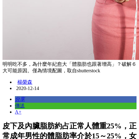
明明吃不多，為什麼年紀愈大「體脂肪也跟著增高」？破解６
大可能原因。僅為情境配圖，取自shutterstock
楊榮森
2020-12-14
分享
傳送
A+
皮下及內臟脂肪約占正常人體重25%，正
常成年男性的體脂肪率介於15～25%，女