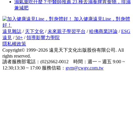
濕氣重吃什麼？中醫師推薦 23 種去濕養脾胃食物，排濕
兼減肥
加入健康遠見Line，對身體
好！
遠見雜誌
/
天下文化
/
未來親子學習平台
/
哈佛商業評論
/
ESG
遠見
/
50+
/
領導影響力學院
隱私權政策
Copyright© 1999~2026 遠見天下文化出版股份有限公司. All
rights reserved.
讀者服務部電話：(02)2662-0012 時間：週一 ~ 週五 9:00 ~
12:30;13:30 ~ 17:00 服務信箱：
gvm@cwgv.com.tw