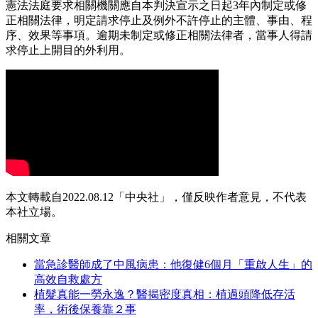
憲法法庭要求相關機關應自本判決宣示之日起3年內制定或修
正相關法律，明定請求停止及例外不許停止的主體、事由、程
序、效果等事項。逾期未制定或修正相關法律者，當事人得請
求停止上開目的外利用。
本文轉載自2022.08.12「中央社」，僅反映作者意見，不代表
本社立場。
相關文章
當急診醫師成了中風病患：他復健6個月「重啟人生」的
高效自救處方
植髮真能一勞永逸？醫揭密度真相：植過頭降低存活
率，術後保養靠２事