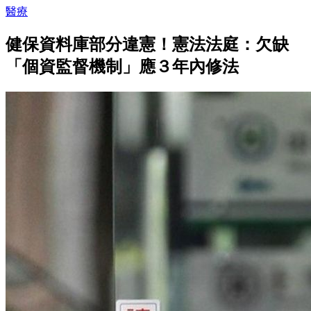
醫療
健保資料庫部分違憲！憲法法庭：欠缺
「個資監督機制」應３年內修法