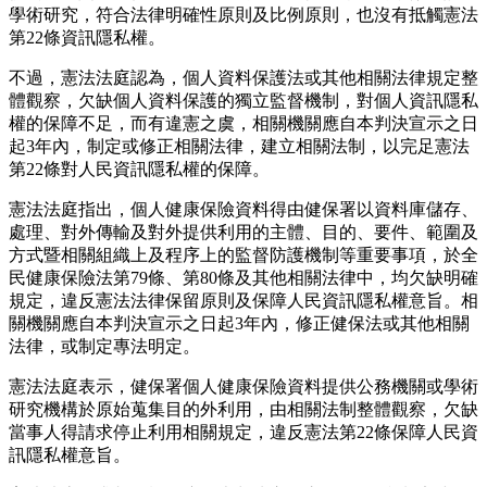
學術研究，符合法律明確性原則及比例原則，也沒有抵觸憲法
第22條資訊隱私權。
不過，憲法法庭認為，個人資料保護法或其他相關法律規定整
體觀察，欠缺個人資料保護的獨立監督機制，對個人資訊隱私
權的保障不足，而有違憲之虞，相關機關應自本判決宣示之日
起3年內，制定或修正相關法律，建立相關法制，以完足憲法
第22條對人民資訊隱私權的保障。
憲法法庭指出，個人健康保險資料得由健保署以資料庫儲存、
處理、對外傳輸及對外提供利用的主體、目的、要件、範圍及
方式暨相關組織上及程序上的監督防護機制等重要事項，於全
民健康保險法第79條、第80條及其他相關法律中，均欠缺明確
規定，違反憲法法律保留原則及保障人民資訊隱私權意旨。相
關機關應自本判決宣示之日起3年內，修正健保法或其他相關
法律，或制定專法明定。
憲法法庭表示，健保署個人健康保險資料提供公務機關或學術
研究機構於原始蒐集目的外利用，由相關法制整體觀察，欠缺
當事人得請求停止利用相關規定，違反憲法第22條保障人民資
訊隱私權意旨。