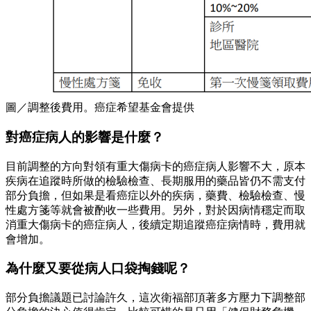
圖／調整後費用。癌症希望基金會提供
對癌症病人的影響是什麼？
目前調整的方向對領有重大傷病卡的癌症病人影響不大，原本
疾病在追蹤時所做的檢驗檢查、長期服用的藥品皆仍不需支付
部分負擔，但如果是看癌症以外的疾病，藥費、檢驗檢查、慢
性處方箋等就會被酌收一些費用。另外，對於因病情穩定而取
消重大傷病卡的癌症病人，後續定期追蹤癌症病情時，費用就
會增加。
為什麼又要從病人口袋掏錢呢？
部分負擔議題已討論許久，這次衛福部頂著多方壓力下調整部