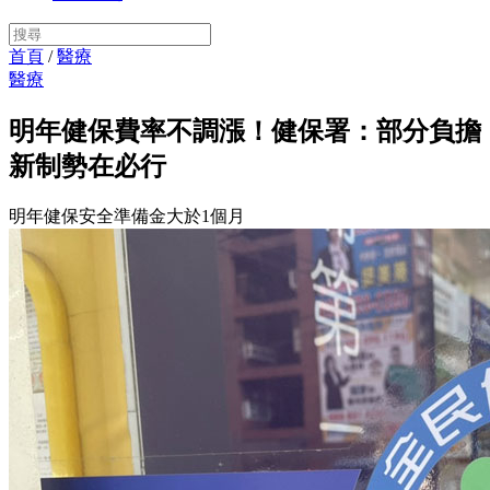
首頁
/
醫療
醫療
明年健保費率不調漲！健保署：部分負擔
新制勢在必行
明年健保安全準備金大於1個月