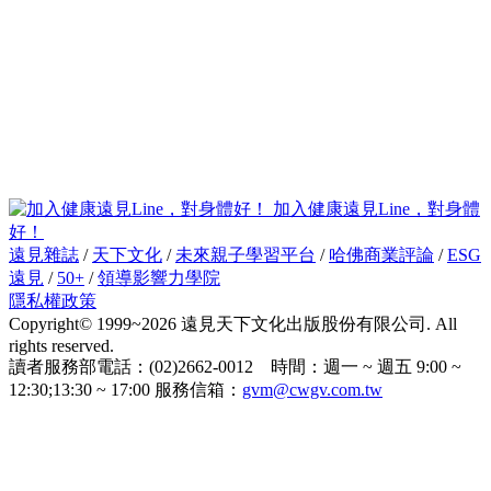
加入健康遠見Line，對身體
好！
遠見雜誌
/
天下文化
/
未來親子學習平台
/
哈佛商業評論
/
ESG
遠見
/
50+
/
領導影響力學院
隱私權政策
Copyright© 1999~2026 遠見天下文化出版股份有限公司. All
rights reserved.
讀者服務部電話：(02)2662-0012 時間：週一 ~ 週五 9:00 ~
12:30;13:30 ~ 17:00 服務信箱：
gvm@cwgv.com.tw