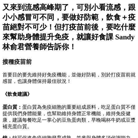
又來到流感高峰期了，可別小看流感，跟
小小感冒可不同，要做好防範，飲食＋疫
苗絕對不可少！但打疫苗前後，要吃什麼
來幫助身體提升免疫，就讓好食課 Sandy
林俞君營養師告訴你！
接種疫苗前
首要目的要先維持好免疫機能，並做好防範，別於打疫苗前就
感冒，也讓身體保持最佳狀況！
《飲食建議》
蛋白質：
蛋白質為免疫細胞的重要組成原料，吃足蛋白質不僅
提供我們身體能量，也幫助維持身體正常機能，維持免疫健
康，建議每餐吃足一掌心的豆魚蛋肉類，早晚喝杯牛奶或豆漿
補充蛋白質。
鋅：
鋅可促進免疫細胞發育成熟，並參與身體多項代謝能力，