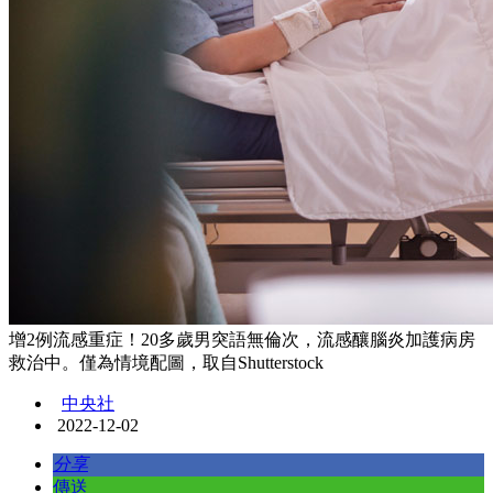
增2例流感重症！20多歲男突語無倫次，流感釀腦炎加護病房
救治中。僅為情境配圖，取自Shutterstock
中央社
2022-12-02
分享
傳送