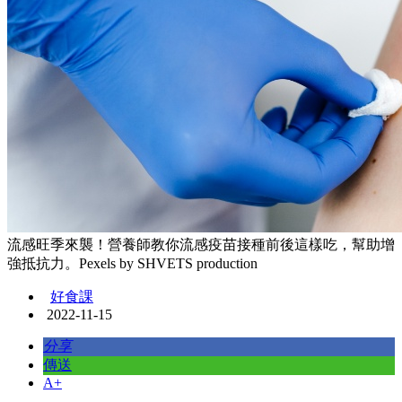
流感旺季來襲！營養師教你流感疫苗接種前後這樣吃，幫助增
強抵抗力。Pexels by SHVETS production
好食課
2022-11-15
分享
傳送
A+