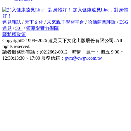
加入健康遠見Line，對身體
好！
遠見雜誌
/
天下文化
/
未來親子學習平台
/
哈佛商業評論
/
ESG
遠見
/
50+
/
領導影響力學院
隱私權政策
Copyright© 1999~2026 遠見天下文化出版股份有限公司. All
rights reserved.
讀者服務部電話：(02)2662-0012 時間：週一 ~ 週五 9:00 ~
12:30;13:30 ~ 17:00 服務信箱：
gvm@cwgv.com.tw