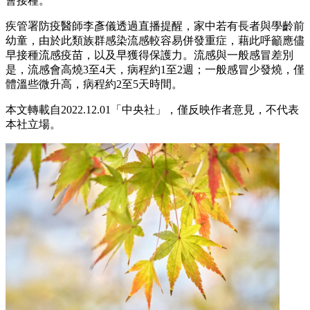
會接種。
疾管署防疫醫師李彥儀透過直播提醒，家中若有長者與學齡前
幼童，由於此類族群感染流感較容易併發重症，藉此呼籲應儘
早接種流感疫苗，以及早獲得保護力。流感與一般感冒差別
是，流感會高燒3至4天，病程約1至2週；一般感冒少發燒，僅
體溫些微升高，病程約2至5天時間。
本文轉載自2022.12.01「中央社」，僅反映作者意見，不代表
本社立場。