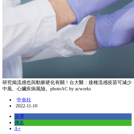
研究揭流感也與動脈硬化有關！台大醫：接種流感疫苗可減少
中風、心臟疾病風險。photoAC by acworks
中央社
2022-11-10
分享
傳送
A+