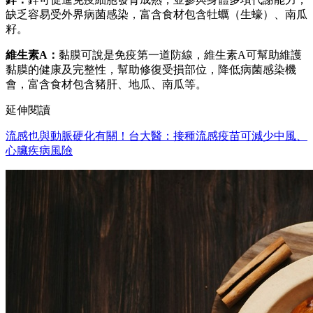
缺乏容易受外界病菌感染，富含食材包含牡蠣（生蠔）、南瓜
籽。
維生素A：
黏膜可說是免疫第一道防線，維生素A可幫助維護
黏膜的健康及完整性，幫助修復受損部位，降低病菌感染機
會，富含食材包含豬肝、地瓜、南瓜等。
延伸閱讀
流感也與動脈硬化有關！台大醫：接種流感疫苗可減少中風、
心臟疾病風險