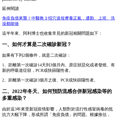
延伸閱讀
免疫負債來襲！中醫教３招穴道按摩養正氣，通勤、上班、洗
澡都能做
這半年來、阿利博士也收集常見的新冠相關問題如下：
一、如何才算是二次確診新冠？
如果有下列2個條件，就是二次確診：
1、距離第一次確診14天到3個月內、原症狀惡化或者發燒、有
新的呼吸道症狀，PCR或快篩陽性者。
2、距離第一次確診3個月之後、PCR或快篩陽性者。
二、2022年冬天、如何預防流感合併新冠感染等的
多重感染？
由於這3年來受新冠疫情影響，人類對於流行性感冒病毒的抵
抗力大幅下降，形成所謂「免疫負債」的問題。根據推估，