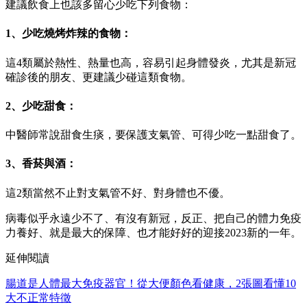
建議飲食上也該多留心少吃下列食物：
1、少吃燒烤炸辣的食物：
這4類屬於熱性、熱量也高，容易引起身體發炎，尤其是新冠
確診後的朋友、更建議少碰這類食物。
2、少吃甜食：
中醫師常說甜食生痰，要保護支氣管、可得少吃一點甜食了。
3、香菸與酒：
這2類當然不止對支氣管不好、對身體也不優。
病毒似乎永遠少不了、有沒有新冠，反正、把自己的體力免疫
力養好、就是最大的保障、也才能好好的迎接2023新的一年。
延伸閱讀
腸道是人體最大免疫器官！從大便顏色看健康，2張圖看懂10
大不正常特徵