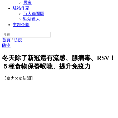
居家
駐站作家
百大顧問團
駐站達人
主題企劃
首頁
/
防疫
防疫
冬天除了新冠還有流感、腺病毒、RSV！
５種食物保養喉嚨、提升免疫力
【食力✕食新聞】