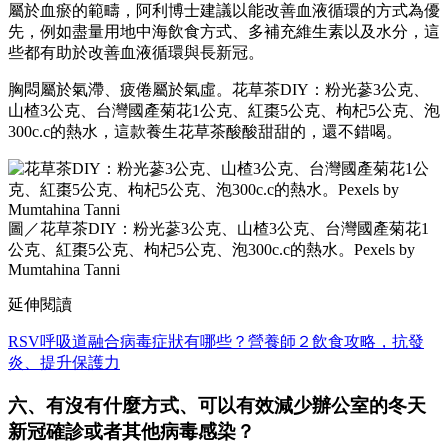
屬於血瘀的範疇，阿利博士建議以能改善血液循環的方式為優
先，例如盡量用地中海飲食方式、多補充維生素以及水分，這
些都有助於改善血液循環與長新冠。
胸悶屬於氣滯、疲倦屬於氣虛。花草茶DIY：粉光蔘3公克、
山楂3公克、台灣國產菊花1公克、紅棗5公克、枸杞5公克、泡
300c.c的熱水，這款養生花草茶酸酸甜甜的，還不錯喝。
圖／花草茶DIY：粉光蔘3公克、山楂3公克、台灣國產菊花1
公克、紅棗5公克、枸杞5公克、泡300c.c的熱水。Pexels by
Mumtahina Tanni
延伸閱讀
RSV呼吸道融合病毒症狀有哪些？營養師２飲食攻略，抗發
炎、提升保護力
六、有沒有什麼方式、可以有效減少辦公室的冬天
新冠確診或者其他病毒感染？