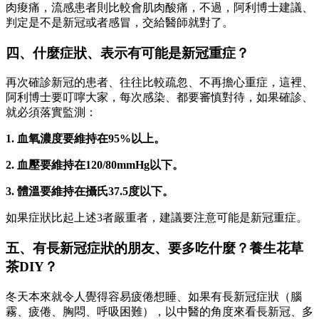
肉痠痛，流感患者則比較會肌肉酸痛，不過，阿利博士建議、
判定是不是新冠或者感冒，交給醫師就對了。
四、什麼症狀、表示有可能是新冠重症？
再次確診新冠的患者、往往比較疏忽、不再擔心重症，這裡、
阿利博士要叮嚀大家，每次感染、都要審慎對待，如果確診、
就必須落實監測：
1. 血氧濃度要維持在95%以上。
2. 血壓要維持在120/80mmHg以下。
3. 體溫要維持在攝氏37.5度以下。
如果症狀比起上述3者嚴重者，建議要注意可能是新冠重症。
五、有長新冠症狀的朋友、要多吃什麼？養生花草
茶DIY？
冬天本來就令人覺得容易疲倦想睡、如果有長新冠症狀（腦
霧、疲倦、胸悶、呼吸困難），以中醫的角度來看長新冠、多