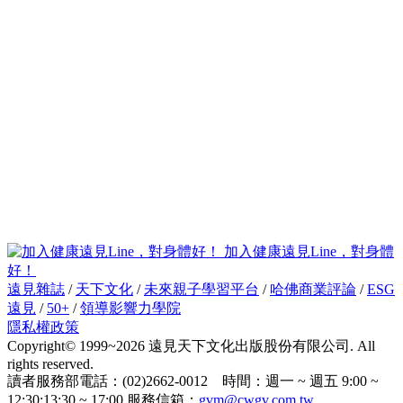
加入健康遠見Line，對身體
好！
遠見雜誌
/
天下文化
/
未來親子學習平台
/
哈佛商業評論
/
ESG
遠見
/
50+
/
領導影響力學院
隱私權政策
Copyright© 1999~2026 遠見天下文化出版股份有限公司. All
rights reserved.
讀者服務部電話：(02)2662-0012 時間：週一 ~ 週五 9:00 ~
12:30;13:30 ~ 17:00 服務信箱：
gvm@cwgv.com.tw