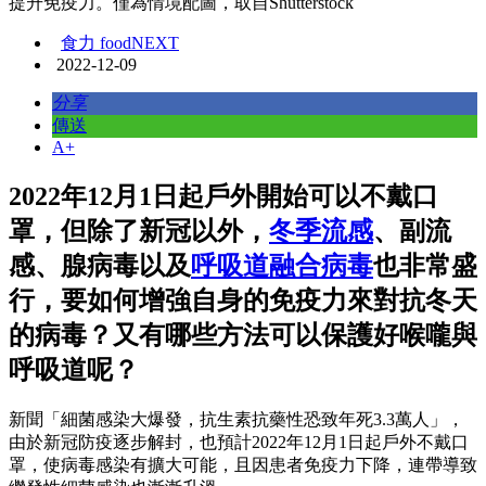
提升免疫力。僅為情境配圖，取自Shutterstock
食力 foodNEXT
2022-12-09
分享
傳送
A+
2022年12月1日起戶外開始可以不戴口
罩，但除了新冠以外，
冬季流感
、副流
感、腺病毒以及
呼吸道融合病毒
也非常盛
行，要如何增強自身的免疫力來對抗冬天
的病毒？又有哪些方法可以保護好喉嚨與
呼吸道呢？
新聞「細菌感染大爆發，抗生素抗藥性恐致年死3.3萬人」，
由於新冠防疫逐步解封，也預計2022年12月1日起戶外不戴口
罩，使病毒感染有擴大可能，且因患者免疫力下降，連帶導致