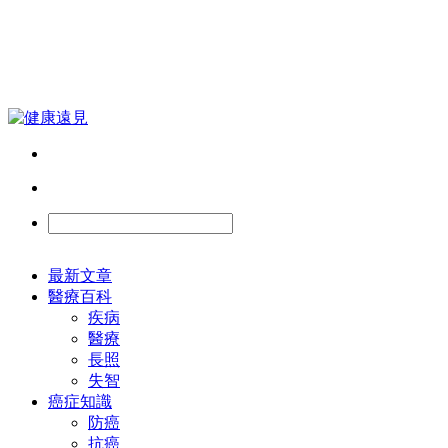
最新文章
醫療百科
疾病
醫療
長照
失智
癌症知識
防癌
抗癌