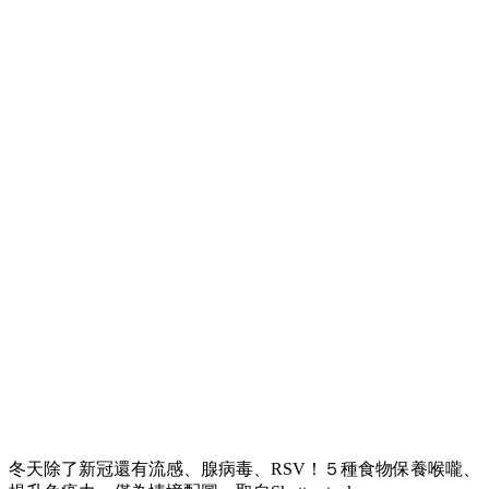
冬天除了新冠還有流感、腺病毒、RSV！５種食物保養喉嚨、