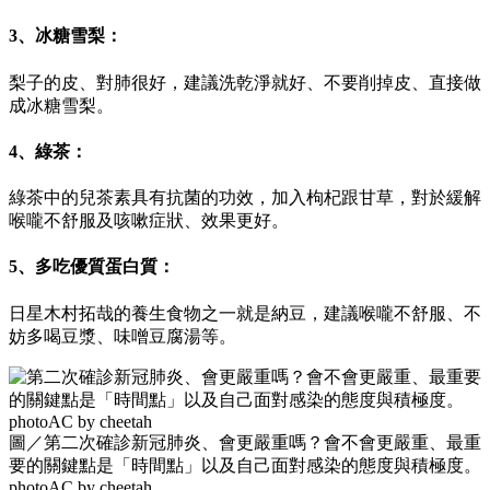
3、冰糖雪梨：
梨子的皮、對肺很好，建議洗乾淨就好、不要削掉皮、直接做
成冰糖雪梨。
4、綠茶：
綠茶中的兒茶素具有抗菌的功效，加入枸杞跟甘草，對於緩解
喉嚨不舒服及咳嗽症狀、效果更好。
5、多吃優質蛋白質：
日星木村拓哉的養生食物之一就是納豆，建議喉嚨不舒服、不
妨多喝豆漿、味噌豆腐湯等。
圖／第二次確診新冠肺炎、會更嚴重嗎？會不會更嚴重、最重
要的關鍵點是「時間點」以及自己面對感染的態度與積極度。
photoAC by cheetah