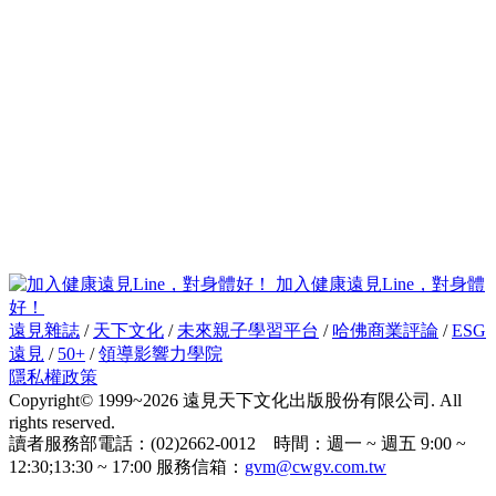
加入健康遠見Line，對身體
好！
遠見雜誌
/
天下文化
/
未來親子學習平台
/
哈佛商業評論
/
ESG
遠見
/
50+
/
領導影響力學院
隱私權政策
Copyright© 1999~2026 遠見天下文化出版股份有限公司. All
rights reserved.
讀者服務部電話：(02)2662-0012 時間：週一 ~ 週五 9:00 ~
12:30;13:30 ~ 17:00 服務信箱：
gvm@cwgv.com.tw