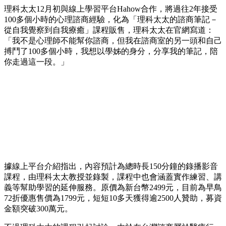
理科太太12月初與線上學習平台Hahow合作，將過往2年接受
100多個小時的心理諮商經驗，化為「理科太太的諮商筆記－
從自我覺察到自我療癒」課程販售，理科太太在官網寫道：
「我不是心理師不能幫你諮商，但我在諮商室的另一頭和自己
搏鬥了100多個小時，我想以學姊的身分，分享我的筆記，陪
你走過這一段。」
據線上平台介紹指出，內容預計為總時長150分鐘的錄播影音
課程，由理科太太教授並錄製，課程中也會涵蓋實作練習、講
義等幫助學習的延伸服務。原價為新台幣2499元，目前為早鳥
72折優惠售價為1799元，短短10多天獲得逾2500人贊助，募資
金額突破300萬元。