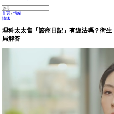
首頁
/
情緒
情緒
理科太太售「諮商日記」有違法嗎？衛生
局解答