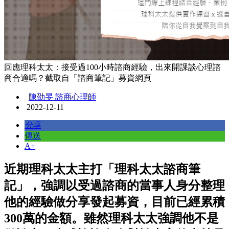
回應理科太太：接受過100小時諮商經驗，出來開課談心理諮
商合適嗎？截取自「諮商筆記」募資網頁
陳劭旻 諮商心理師
2022-12-11
分享
傳送
A+
近期理科太太主打「理科太太諮商筆
記」，強調以受過諮商的當事人身分整理
他的經驗做分享發起募資，目前已經累積
300萬的金額。雖然理科太太強調他不是