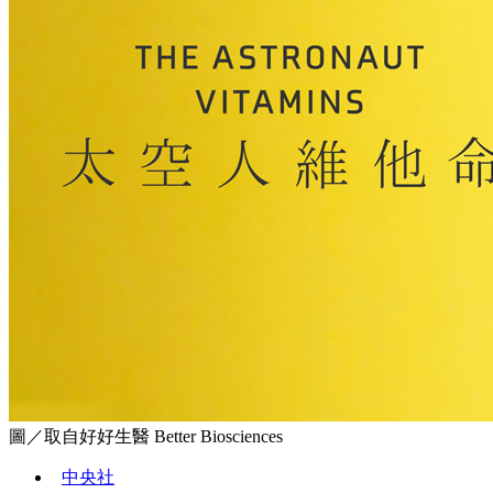
圖／取自好好生醫 Better Biosciences
中央社