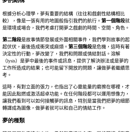
夢的結構
根據分析心理學，夢有重要的結構（往往和戲劇性結構相比
較），像是一張有用的地圖般指引我們的航行。
第一個階段
就
是環境或場合，我們考慮打開夢之戲劇的時間、空間、角色。
第二階段
是故事情節發展或外圍相關事件，我們學到故事的起
起伏伏，最後造成衝突或麻煩。
第三個階段
是危機，這時有著
決定性的行動，夢改變了，我們和問題或情結對話。溶解
（
lysis
）是夢中最後的事件或訊息，提供了解決辦法或是夢的
工作所造成的結果；也可能留下開放的問題，讓做夢者繼續思
考。
這時，有對立面的張力，也指出了心靈能量的磨擦在哪裡，才
能因此點燃或激活超卓功能。在任何階段都可以運用想像力，
讓我們看到可以如何接觸夢的訊息，特別是當我們把夢的細節
轉譯成為圖像，做夢者就可以和自己的情結工作。
夢的種類