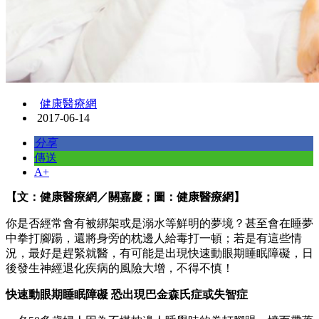
健康醫療網
2017-06-14
分享
傳送
A+
【文：健康醫療網／關嘉慶；圖：健康醫療網】
你是否經常會有被綁架或是溺水等鮮明的夢境？甚至會在睡夢
中拳打腳踼，還將身旁的枕邊人給毒打一頓；若是有這些情
況，最好是趕緊就醫，有可能是出現快速動眼期睡眠障礙，日
後發生神經退化疾病的風險大增，不得不慎！
快速動眼期睡眠障礙 恐出現巴金森氏症或失智症