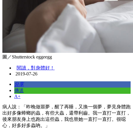
圖／Shutterstock eggeegg
閱讀，對身體好！
2019-07-26
分享
傳送
A+
病人說：「昨晚做噩夢，醒了再睡，又換一個夢，夢見身體跑
出好多像蟑螂的蟲，有些大蟲，還帶利齒。我一直打一直打，
後來朋友身上也跑出這些蟲，我也替她一直打一直打。很噁
心，好多好多蟲吶。」