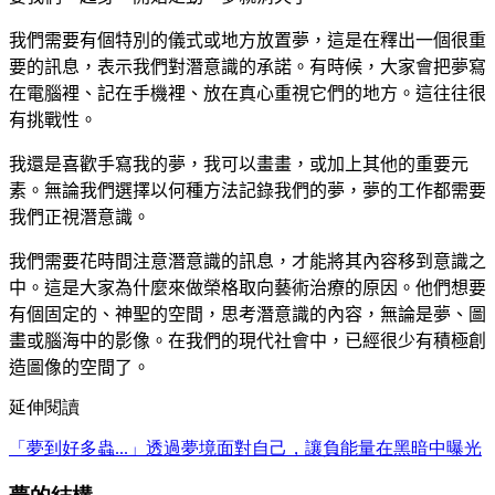
我們需要有個特別的儀式或地方放置夢，這是在釋出一個很重
要的訊息，表示我們對潛意識的承諾。有時候，大家會把夢寫
在電腦裡、記在手機裡、放在真心重視它們的地方。這往往很
有挑戰性。
我還是喜歡手寫我的夢，我可以畫畫，或加上其他的重要元
素。無論我們選擇以何種方法記錄我們的夢，夢的工作都需要
我們正視潛意識。
我們需要花時間注意潛意識的訊息，才能將其內容移到意識之
中。這是大家為什麼來做榮格取向藝術治療的原因。他們想要
有個固定的、神聖的空間，思考潛意識的內容，無論是夢、圖
畫或腦海中的影像。在我們的現代社會中，已經很少有積極創
造圖像的空間了。
延伸閱讀
「夢到好多蟲...」透過夢境面對自己，讓負能量在黑暗中曝光