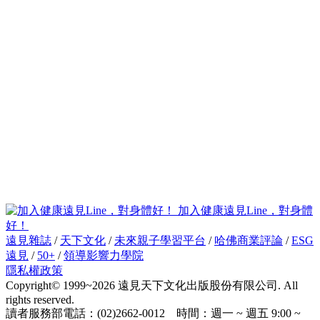
加入健康遠見Line，對身體
好！
遠見雜誌
/
天下文化
/
未來親子學習平台
/
哈佛商業評論
/
ESG
遠見
/
50+
/
領導影響力學院
隱私權政策
Copyright© 1999~2026 遠見天下文化出版股份有限公司. All
rights reserved.
讀者服務部電話：(02)2662-0012 時間：週一 ~ 週五 9:00 ~