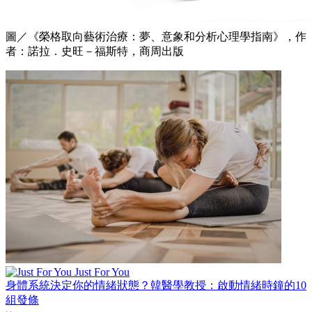
圖／《榮格取向藝術治療：夢、意象和分析心理學指南》，作
者：諾拉．史旺－福斯特，商周出版
Just For You
身體系統決定你的情緒狀態？韓醫學教授：啟動情緒時鐘的10
組發條