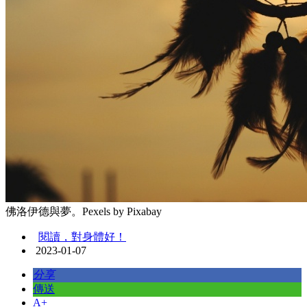
佛洛伊德與夢。Pexels by Pixabay
閱讀，對身體好！
2023-01-07
分享
傳送
A+