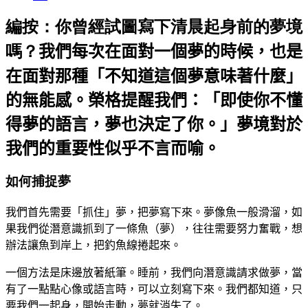
編按：你曾經試圖寫下清晨起身前的夢境
嗎？
我們每次在面對一個夢的時候，也是
在面對那種「不知道這個夢意味著什麼」
的無能感。
榮格提醒我們：「即使你不懂
得夢的語言，夢也決定了你。」夢境對於
我們的重要性似乎不言而喻。
如何捕捉夢
我們首先需要「抓住」夢，把夢寫下來。夢像魚一般滑溜，如
果我們從潛意識抓到了一條魚（夢），往往需要努力奮戰，想
辦法讓魚到岸上，把釣魚線捲起來。
一個方法是床邊放著紙筆。睡前，我們向潛意識請求做夢，當
有了一點點心像或語言時，可以立刻寫下來。我們都知道，只
要我們一起身，開始走動，夢就消失了。