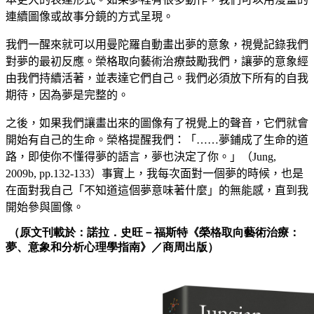
連續圖像或故事分鏡的方式呈現。
我們一醒來就可以用曼陀羅自動畫出夢的意象，視覺記錄我們
對夢的最初反應。榮格取向藝術治療鼓勵我們，讓夢的意象經
由我們持續活著，並表達它們自己。我們必須放下所有的自我
期待，因為夢是完整的。
之後，如果我們讓畫出來的圖像有了視覺上的聲音，它們就會
開始有自己的生命。榮格提醒我們：「……夢鋪成了生命的道
路，即使你不懂得夢的語言，夢也決定了你。」（
Jung,
2009b, pp.132-133
）事實上，我每次面對一個夢的時候，也是
在面對我自己「不知道這個夢意味著什麼」的無能感，直到我
開始參與圖像。
（原文刊載於：諾拉．史旺－福斯特《榮格取向藝術治療：
夢、意象和分析心理學指南》／商周出版）