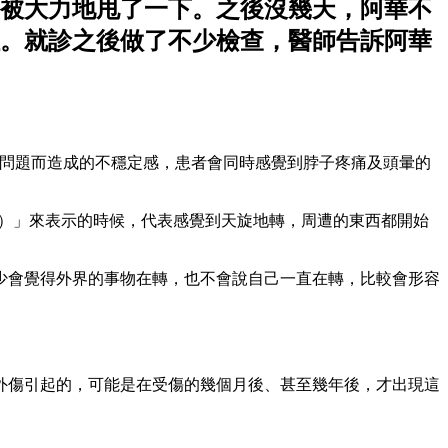
被大力地甩了一下。之後沒幾天，阿華不
。就診之後做了不少檢查，醫師告訴阿華
代表著因為頸部問題而造成的不穩定感，患者會同時感覺到脖子疼痛及頭暈的
igo）」來表示的時候，代表感覺到天旋地轉，周遭的東西都開始
少會覺得外界的事物在轉，也不會說自己一直在轉，比較會形容
外傷引起的，可能是在受傷的幾個月後、甚至幾年後，才出現這