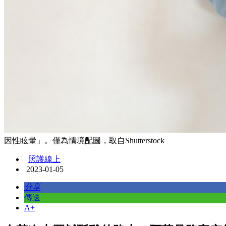
因性眩暈」。僅為情境配圖，取自Shutterstock
照護線上
2023-01-05
分享
傳送
A+