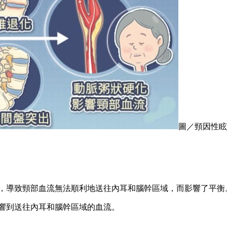
圖／頸因性眩
，導致頸部血流無法順利地送往內耳和腦幹區域，而影響了平衡
響到送往內耳和腦幹區域的血流。
。