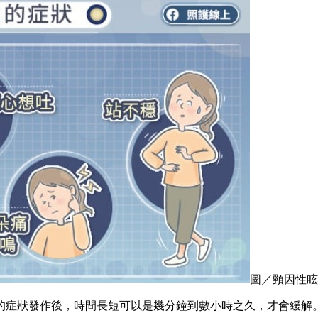
圖／頸因性眩
的症狀發作後，時間長短可以是幾分鐘到數小時之久，才會緩解