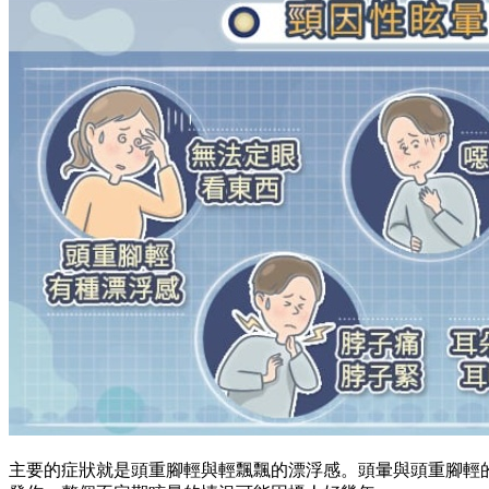
主要的症狀就是頭重腳輕與輕飄飄的漂浮感。頭暈與頭重腳輕