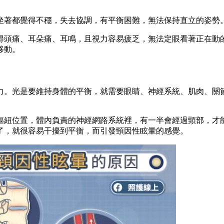
坐著都覺得不穩，失去協調，有平衡困難，無法保持直立的姿勢
得頭痛、耳朵痛、耳鳴，且視力容易疲乏，無法定眼看著正在動
移動。
力。光是要維持身體的平衡，就需要眼睛、神經系統、肌肉、關
樞紐位置，體內負責的神經網路系統裡，有一半會經過頸部，才
了，就很容易干擾到平衡，而引發頸因性眩暈的感覺。