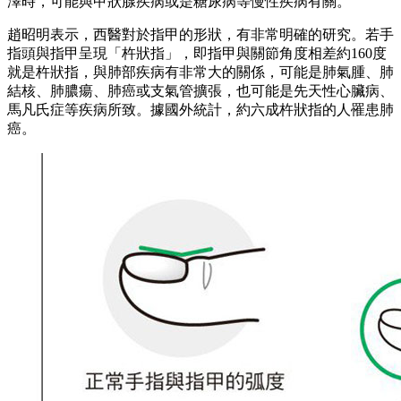
澤時，可能與甲狀腺疾病或是糖尿病等慢性疾病有關。
趙昭明表示，西醫對於指甲的形狀，有非常明確的研究。若手
指頭與指甲呈現「杵狀指」，即指甲與關節角度相差約160度
就是杵狀指，與肺部疾病有非常大的關係，可能是肺氣腫、肺
結核、肺膿瘍、肺癌或支氣管擴張，也可能是先天性心臟病、
馬凡氏症等疾病所致。據國外統計，約六成杵狀指的人罹患肺
癌。