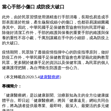
當心手部小傷口 成防疫大破口
此外，由於民眾習慣使用酒精進行手部消毒，長期也易造成手
部表面過於乾燥，產生龜裂或細小的傷口，也都容易讓細菌藏
身其中。因此，中華民國手足保健教育協會特別向民眾呼籲，
除做好清潔工作外，手部的維護與保養的重要手部的維護與保
養的重性不容小覷，千萬別讓藏在手中的小細節，成為防疫上
的大破口。
疫情期間，民眾除了遵循疫情指揮中心的防疫指導原則，做好
防疫工作外，中華民國手足保健教育協會也希望藉此能夠教育
民眾，更多關於健康手足的資訊以及保健常識，為民眾的個人
健康護理把關，為台灣衛生防護盡一份心力。
（本文轉載自2020.5.4
健康醫療網
）
專欄簡介：
「健康醫療網」是以健康新聞、治療新知為主的全方位健康媒
體平台。即日起「健康醫療網」將與「健康遠見」網站共同合
作，將為讀者提供最專業、最即時、最深入、最樂活的多元健
康資訊。