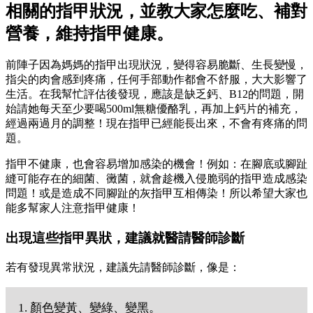
相關的指甲狀況，並教大家怎麼吃、補對
營養，維持指甲健康。
前陣子因為媽媽的指甲出現狀況，變得容易脆斷、生長變慢，
指尖的肉會感到疼痛，任何手部動作都會不舒服，大大影響了
生活。在我幫忙評估後發現，應該是缺乏鈣、B12的問題，開
始請她每天至少要喝500ml無糖優酪乳，再加上鈣片的補充，
經過兩過月的調整！現在指甲已經能長出來，不會有疼痛的問
題。
指甲不健康，也會容易增加感染的機會！例如：在腳底或腳趾
縫可能存在的細菌、黴菌，就會趁機入侵脆弱的指甲造成感染
問題！或是造成不同腳趾的灰指甲互相傳染！所以希望大家也
能多幫家人注意指甲健康！
出現這些指甲異狀，建議就醫請醫師診斷
若有發現異常狀況，建議先請醫師診斷，像是：
1. 顏色變黃、變綠、變黑。