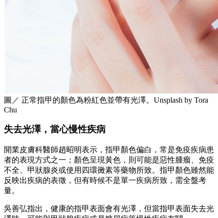
圖／ 正常指甲的顏色為粉紅色並帶有光澤。Unsplash by Tora
Chu
失去光澤，當心慢性疾病
開業皮膚科醫師趙昭明表示，指甲顏色偏白，常是免疫疾病患
者的表現方式之一；顏色呈現黃色，則可能是惡性腫瘤、免疫
不全、甲狀腺炎或使用四環黴素等藥物所致。指甲顏色雖然能
反映出疾病的表徵，但有時候不是單一疾病所致，需全盤考
量。
吳善弘指出，健康的指甲表面會有光澤，但當指甲表面失去光