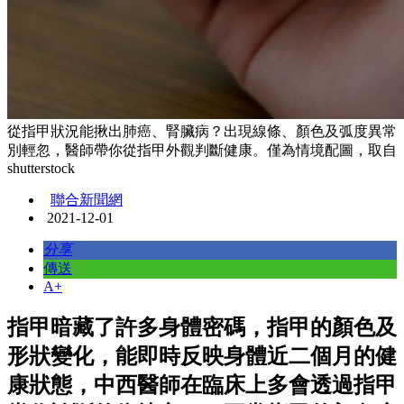
從指甲狀況能揪出肺癌、腎臟病？出現線條、顏色及弧度異常
別輕忽，醫師帶你從指甲外觀判斷健康。僅為情境配圖，取自
shutterstock
聯合新聞網
2021-12-01
分享
傳送
A+
指甲暗藏了許多身體密碼，指甲的顏色及
形狀變化，能即時反映身體近二個月的健
康狀態，中西醫師在臨床上多會透過指甲