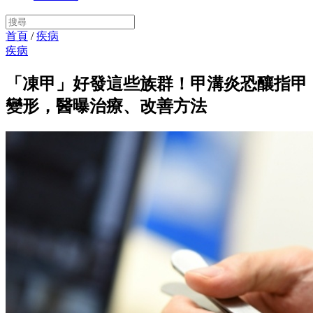
首頁
/
疾病
疾病
「凍甲」好發這些族群！甲溝炎恐釀指甲
變形，醫曝治療、改善方法