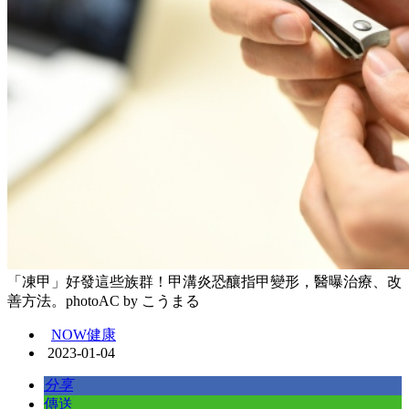
「凍甲」好發這些族群！甲溝炎恐釀指甲變形，醫曝治療、改
善方法。photoAC by こうまる
NOW健康
2023-01-04
分享
傳送