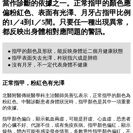
當作診斷的依據之一。正常指甲的顏色應
偏粉紅色、表面有光澤、月牙占指甲比例
的1／4到1／5間。只要任一種出現異常，
都反映出身體相對應問題的警訊。
● 指甲的顏色及形狀，能反映身體近二個月健康狀態
● 指甲表面失去光澤，杵狀指六成是肺癌
● 沒有月牙，不一定代表身體不健康
正常指甲，粉紅色有光澤
北醫附醫傳統醫學科主治醫師吳善弘表示，正常指甲的顏色為
粉紅色。中醫診斷患者身體狀況時，指甲顏色是其中一項重要
的依據。
指甲顏色偏白，顯示氣血兩虛，可能是肝虛、心血虛，恐患者
的心臟不好、代謝不佳，或有免疫疾病。指甲顏色偏紅，顯示
燥熱，體內可能有感染發炎情形，多數男性指甲顏色偏紅，不