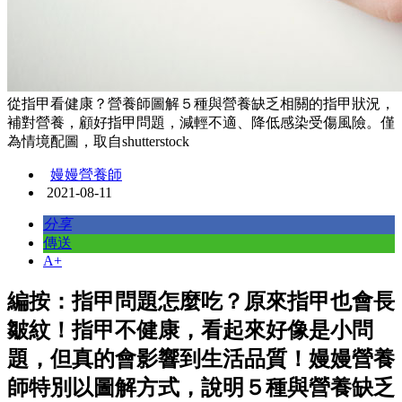
從指甲看健康？營養師圖解５種與營養缺乏相關的指甲狀況，
補對營養，顧好指甲問題，減輕不適、降低感染受傷風險。僅
為情境配圖，取自shutterstock
嫚嫚營養師
2021-08-11
分享
傳送
A+
編按：指甲問題怎麼吃？原來指甲也會長
皺紋！指甲不健康，看起來好像是小問
題，但真的會影響到生活品質！嫚嫚營養
師特別以圖解方式，說明５種與營養缺乏