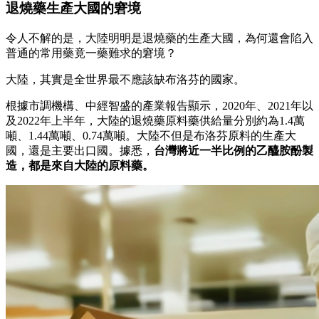
退燒藥生產大國的窘境
令人不解的是，大陸明明是退燒藥的生產大國，為何還會陷入
普通的常用藥竟一藥難求的窘境？
大陸，其實是全世界最不應該缺布洛芬的國家。
根據市調機構、中經智盛的產業報告顯示，2020年、2021年以
及2022年上半年，大陸的退燒藥原料藥供給量分別約為1.4萬
噸、1.44萬噸、0.74萬噸。大陸不但是布洛芬原料的生產大
國，還是主要出口國。據悉，
台灣將近一半比例的乙醯胺酚製
造，都是來自大陸的原料藥。