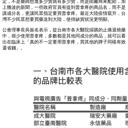
定，不是藥師想進多少貨就有多少貨，而是由廠商來配給，加
上幾波的新聞，一些政府官員有提到普拿疼的商品名，而不是
講成分名，更讓民眾指定要買普拿疼。最近大陸疫情竄升，台
灣不少民眾想要買藥送到大陸，使得缺貨狀況更明顯。
公會理事長吳振名表示，從台南市各大醫院採購的止痛退燒藥
中，很少使用普拿疼，多數都是其他同成分的商品，就可以看
出在臨床上「真的不一定要用普拿疼，買其他的牌子同樣有效
還省錢」。