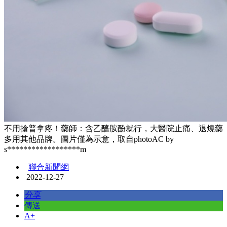
不用搶普拿疼！藥師：含乙醯胺酚就行，大醫院止痛、退燒藥
多用其他品牌。圖片僅為示意，取自photoAC by
s******************m
聯合新聞網
2022-12-27
分享
傳送
A+