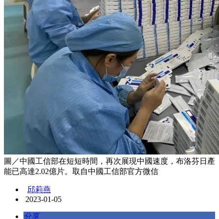
圖／中國工信部在短短時間，再次展現中國速度，布洛芬日產
能已高達2.02億片。取自中國工信部官方微信
邱莉燕
2023-01-05
分享