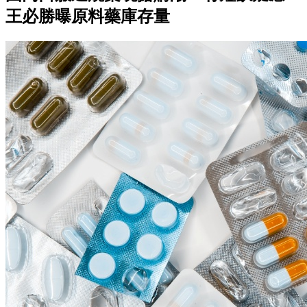
王必勝曝原料藥庫存量