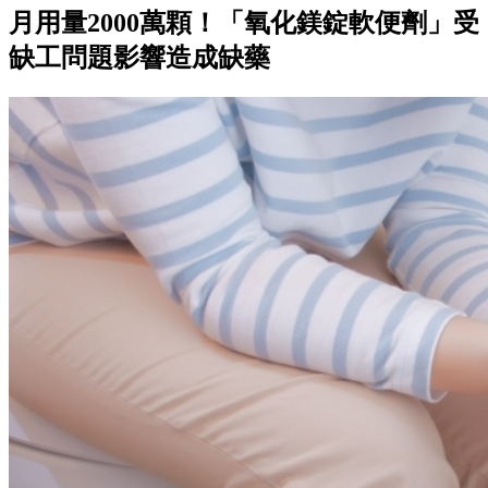
月用量2000萬顆！「氧化鎂錠軟便劑」受
缺工問題影響造成缺藥