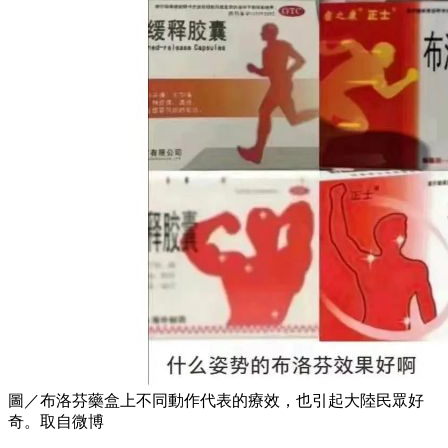
圖／布洛芬藥盒上不同動作代表的療效，也引起大陸民眾好
奇。取自微博