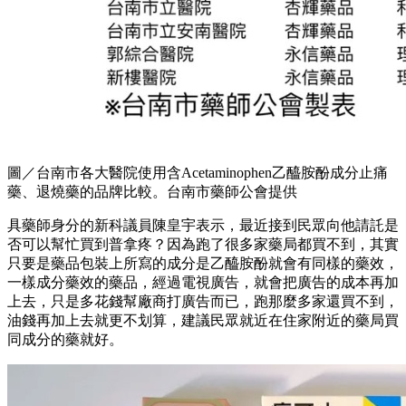
圖／台南市各大醫院使用含Acetaminophen乙醯胺酚成分止痛
藥、退燒藥的品牌比較。台南市藥師公會提供
具藥師身分的新科議員陳皇宇表示，最近接到民眾向他請託是
否可以幫忙買到普拿疼？因為跑了很多家藥局都買不到，其實
只要是藥品包裝上所寫的成分是乙醯胺酚就會有同樣的藥效，
一樣成分藥效的藥品，經過電視廣告，就會把廣告的成本再加
上去，只是多花錢幫廠商打廣告而已，跑那麼多家還買不到，
油錢再加上去就更不划算，建議民眾就近在住家附近的藥局買
同成分的藥就好。