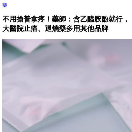
藥
不用搶普拿疼！藥師：含乙醯胺酚就行，
大醫院止痛、退燒藥多用其他品牌