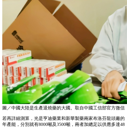
圖／中國大陸是生產退燒藥的大國。取自中國工信部官方微信
若再詳細測算，光是亨迪藥業和新華製藥兩家布洛芬龍頭廠的
年產能，分別就有8000噸及3500噸，兩者加總足以供應多達48