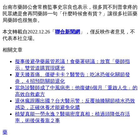
台南市藥師公會常務監事史宗良也表示，很多買不到普拿疼的
民眾總是會再問藥師一句「什麼時候會有貨？」讓很多社區藥
局藥師也很無奈。
本文轉載自2022.12.26「
聯合新聞網
」，僅反映作者意見，不
代表本社立場。
相關文章
擬事後避孕藥嚴管惹議！食藥署研議：放寬「藥師指
示」雙管道購買現曙光
夏天膝蓋痛、僵硬卡卡？醫警告：吃冰恐催化關節發
炎，４招預防關節退化
當急診醫師成了中風病患：他復健6個月「重啟人生」的
高效自救處方
退休瘋跟團出國？台大醫示警：反覆抽膝關節積水恐致
感染，正確休養才能避免化膿
植髮真能一勞永逸？醫揭密度真相：植過頭降低存活
率，術後保養靠２事
藥