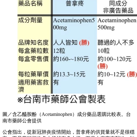
圖／含乙醯胺酚（Acetaminophen）成分藥品選購比較表。台
南市藥師公會提供
公會指出，從新冠肺炎疫情開始，普拿疼的供貨量就不是很穩