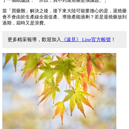
了一個結論說：「所以，買不到退燒藥是假議題。」
當「買藥難」解決之後，接下來大陸可能要擔心的是，退燒藥
會不會由於生產線全面促產、導致產能過剩？若是退燒藥放到
過期，屆時又是浪費。
更多精采報導，歡迎加入
《遠見》 Line官方帳號
！