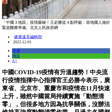
「中國３地區」疫情嚴峻！王必勝提４點呼籲：當地國人做好
緊急醫療準備。北京人民政府網
健康遠見編輯部
2022-12-01
分享
傳送
A+
中國COVID-19疫情有升溫趨勢！中央流
行疫情指揮中心指揮官王必勝今表示，廣
東省、北京市、重慶市和疫情在11月快速
上升，雖然中國當局持續實施「動態清
零」，但很多地方因為抗爭關係，沒辦法