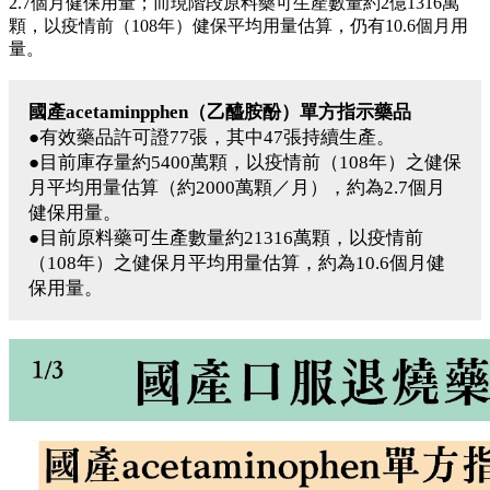
2.7個月健保用量；而現階段原料藥可生產數量約2億1316萬
顆，以疫情前（108年）健保平均用量估算，仍有10.6個月用
量。
國產acetaminpphen（乙醯胺酚）單方指示藥品
●有效藥品許可證77張，其中47張持續生產。
●目前庫存量約5400萬顆，以疫情前（108年）之健保
月平均用量估算（約2000萬顆／月），約為2.7個月
健保用量。
●目前原料藥可生產數量約21316萬顆，以疫情前
（108年）之健保月平均用量估算，約為10.6個月健
保用量。