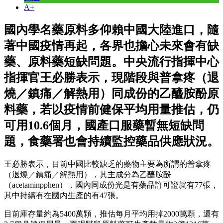
A+
國內學名藥原料多仰賴中國大陸進口，隨
著中國疫情再起，各界也擔心未來會有缺
藥、原料藥短缺問題。中央流行指揮中心
指揮官王必勝表示，現階段與普拿疼（退
燒／鎮痛／解熱用）同成份的乙醯胺酚原
料藥，若以疫情前健保平均用量推估，仍
可用10.6個月，國產口服藥暫無短缺問
題，食藥署也會持續監控藥品供應狀況。
王必勝表示，目前中國比較缺乏的藥物主要為所謂的普拿疼
（退燒／鎮痛／解熱用），其主成分為乙醯胺酚
（acetaminpphen），國內同成份光是有藥品許可證就有77張，
其中持續有在國內生產的有47張。
目前庫存量約為5400萬顆，推估每月平均用掉2000萬顆，還有