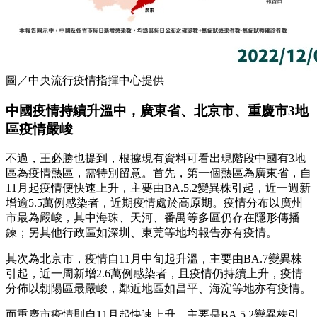
圖／中央流行疫情指揮中心提供
中國疫情持續升溫中，廣東省、北京市、重慶市3地
區疫情嚴峻
不過，王必勝也提到，根據現有資料可看出現階段中國有3地
區為疫情熱區，需特別留意。首先，第一個熱區為廣東省，自
11月起疫情便快速上升，主要由BA.5.2變異株引起，近一週新
增逾5.5萬例感染者，近期疫情處於高原期。疫情分布以廣州
市最為嚴峻，其中海珠、天河、番禺等多區仍存在隱形傳播
鍊；另其他行政區如深圳、東莞等地均報告亦有疫情。
其次為北京市，疫情自11月中旬起升溫，主要由BA.7變異株
引起，近一周新增2.6萬例感染者，且疫情仍持續上升，疫情
分佈以朝陽區最嚴峻，鄰近地區如昌平、海淀等地亦有疫情。
而重慶市疫情則自11月起快速上升，主要是BA.5.2變異株引