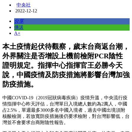
中央社
2022-12-12
分享
傳送
A+
本土疫情起伏待觀察，歲末台商返台潮，
外界關注是否增設上機前檢附PCR陰性
證明規定。指揮中心指揮官王必勝今天
說，中國疫情及防疫措施將影響台灣加強
防疫措施。
中國COVID-19（2019冠狀病毒疾病）疫情升溫，中央流行疫
情指揮中心昨天評估，台灣單日入境總人數約為2萬人，中國
占2.5%，單週最多3000多名中國入境者，過去中國出境須附
核酸檢測，若放寬防疫措施後仍要求檢附，對台灣影響低，台
灣並不會要求台商附陰性報告。