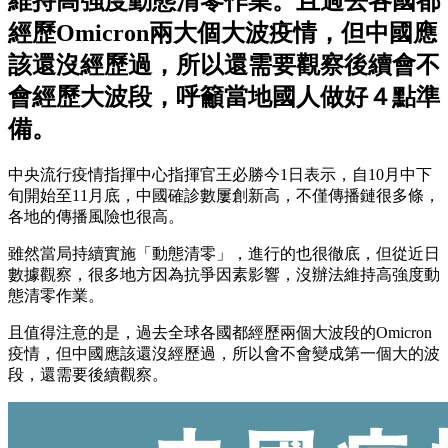
維持高強度動態清零作業。且過去各國都
經歷Omicron兩大個大波疫情，但中國應
該還沒經歷過，所以還需要觀察後續會不
會經歷大波段，呼籲當地國人做好４點準
備。
中央流行疫情指揮中心指揮官王必勝今1日表示，自10月中下
旬開始至11月底，中國確診數屢創新高，不僅傳播鏈很多條，
各地的傳播風險也很高。
雖然當局持續實施「動態清零」，進行的也很徹底，但從近日
數據觀察，很多地方因為抗爭因素影響，沒辦法維持高強度動
態清零作業。
且值得注意的是，過去全球各國都經歷兩個大波段的Omicron
疫情，但中國應該還沒經歷過，所以會不會變成第一個大的波
段，還需要後續觀察。