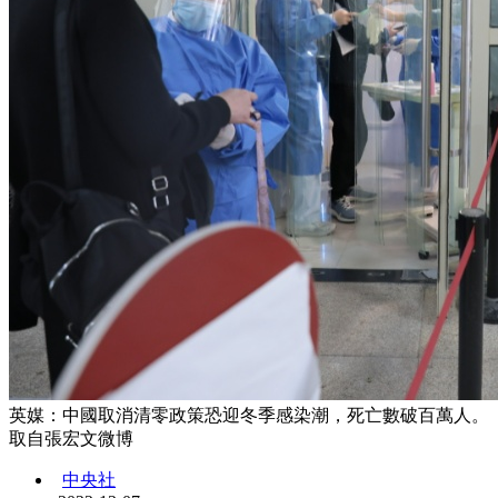
英媒：中國取消清零政策恐迎冬季感染潮，死亡數破百萬人。
取自張宏文微博
中央社