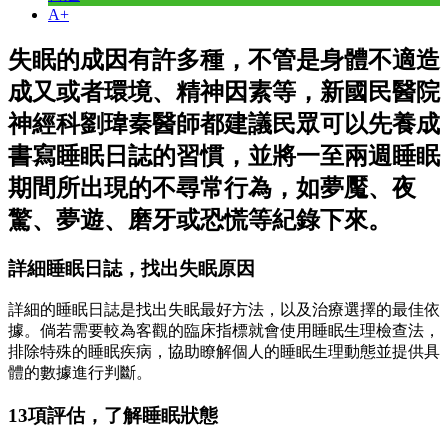
A+
失眠的成因有許多種，不管是身體不適造
成又或者環境、精神因素等，新國民醫院
神經科劉瑋秦醫師都建議民眾可以先養成
書寫睡眠日誌的習慣，並將一至兩週睡眠
期間所出現的不尋常行為，如夢魘、夜
驚、夢遊、磨牙或恐慌等紀錄下來。
詳細睡眠日誌，找出失眠原因
詳細的睡眠日誌是找出失眠最好方法，以及治療選擇的最佳依
據。倘若需要較為客觀的臨床指標就會使用睡眠生理檢查法，
排除特殊的睡眠疾病，協助瞭解個人的睡眠生理動態並提供具
體的數據進行判斷。
13項評估，了解睡眠狀態