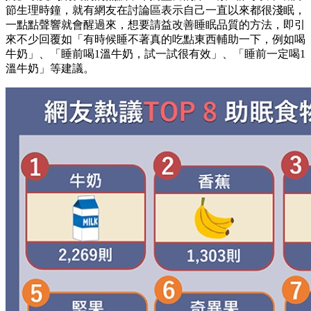
節生理時鐘，就有網友在討論區表示自己一直以來都很淺眠，
一點點聲響就會醒過來，想要請益改善睡眠品質的方法，即引
來不少回覆如「有時候睡不著真的吃點東西輔助一下，例如喝
牛奶」、「睡前喝1溫牛奶，試一試很有效」、「睡前一定喝1
溫牛奶」等建議。