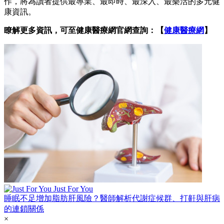
作，將為讀者提供最專業、最即時、最深入、最樂活的多元健
康資訊。
瞭解更多資訊，可至健康醫療網官網查詢：【
健康醫療網
】
Just For You
睡眠不足增加脂肪肝風險？醫師解析代謝症候群、打鼾與肝病
的連鎖關係
×