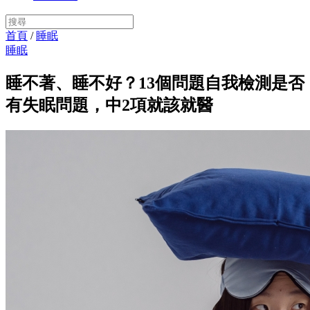
首頁
/
睡眠
睡眠
睡不著、睡不好？13個問題自我檢測是否
有失眠問題，中2項就該就醫