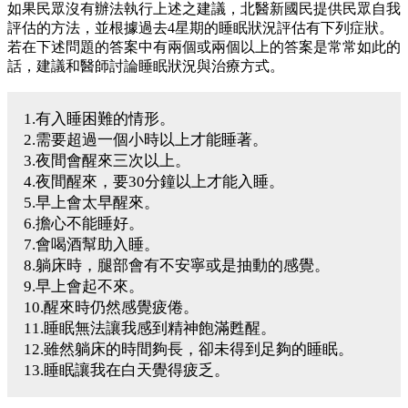
如果民眾沒有辦法執行上述之建議，北醫新國民提供民眾自我
評估的方法，並根據過去4星期的睡眠狀況評估有下列症狀。
若在下述問題的答案中有兩個或兩個以上的答案是常常如此的
話，建議和醫師討論睡眠狀況與治療方式。
1.有入睡困難的情形。
2.需要超過一個小時以上才能睡著。
3.夜間會醒來三次以上。
4.夜間醒來，要30分鐘以上才能入睡。
5.早上會太早醒來。
6.擔心不能睡好。
7.會喝酒幫助入睡。
8.躺床時，腿部會有不安寧或是抽動的感覺。
9.早上會起不來。
10.醒來時仍然感覺疲倦。
11.睡眠無法讓我感到精神飽滿甦醒。
12.雖然躺床的時間夠長，卻未得到足夠的睡眠。
13.睡眠讓我在白天覺得疲乏。