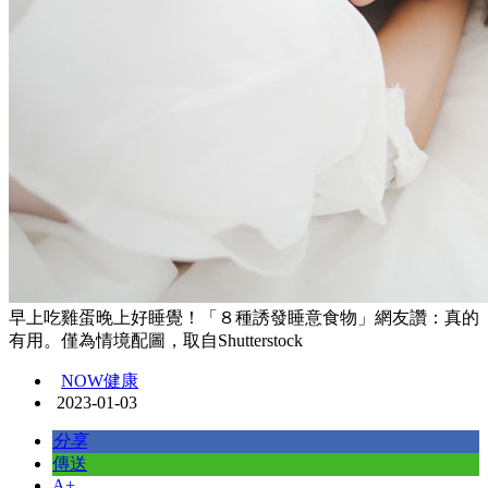
早上吃雞蛋晚上好睡覺！「８種誘發睡意食物」網友讚：真的
有用。僅為情境配圖，取自Shutterstock
NOW健康
2023-01-03
分享
傳送
A+