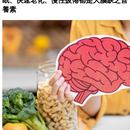
眠、快速老化、慢性疲倦都是大腦缺乏營
養素