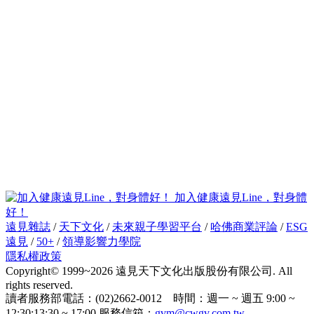
加入健康遠見Line，對身體
好！
遠見雜誌
/
天下文化
/
未來親子學習平台
/
哈佛商業評論
/
ESG
遠見
/
50+
/
領導影響力學院
隱私權政策
Copyright© 1999~2026 遠見天下文化出版股份有限公司. All
rights reserved.
讀者服務部電話：(02)2662-0012 時間：週一 ~ 週五 9:00 ~
12:30;13:30 ~ 17:00 服務信箱：
gvm@cwgv.com.tw