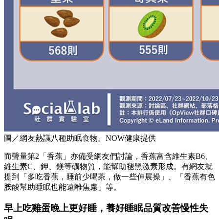
圖／網友熱議八種助眠食物。NOW健康提供
而聲量第2「香蕉」亦備受網友們討論，香蕉富含維生素B6、
維生素C、鉀、鎂等礦物質，能幫助褪黑激素形成。有網友就
提到「多吃香蕉，睡前少喝茶，做一些伸展操」、「香蕉有色
胺酸幫助睡眠也能遠離焦慮」等。
早上吃雞蛋晚上更好睡，養好睡眠品質改善慢性失