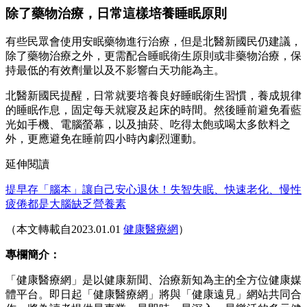
除了藥物治療，日常這樣培養睡眠原則
有些民眾會使用安眠藥物進行治療，但是北醫新國民仍建議，
除了藥物治療之外，更需配合睡眠衛生原則或非藥物治療，保
持最低的有效劑量以及不影響白天功能為主。
北醫新國民提醒，日常就要培養良好睡眠衛生習慣，養成規律
的睡眠作息，固定每天就寢及起床的時間。然後睡前避免看藍
光如手機、電腦螢幕，以及抽菸、吃得太飽或喝太多飲料之
外，更應避免在睡前四小時內劇烈運動。
延伸閱讀
提早存「腦本」讓自己安心退休！失智失眠、快速老化、慢性
疲倦都是大腦缺乏營養素
（本文轉載自2023.01.01
健康醫療網
）
專欄簡介：
「健康醫療網」是以健康新聞、治療新知為主的全方位健康媒
體平台。即日起「健康醫療網」將與「健康遠見」網站共同合