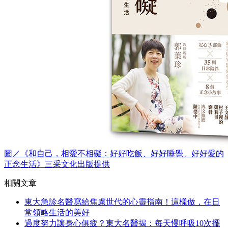
圖／《和自己，相愛不相礙：好好吃飯、好好睡覺、好好愛的
正念生活》三采文化出版提供
相關文章
東大急診名醫寫給焦慮世代的心靈指南！這樣做，在日
常領略生活的美好
過度努力讓身心俱疲？東大名醫揭：每天慢呼吸10次擺