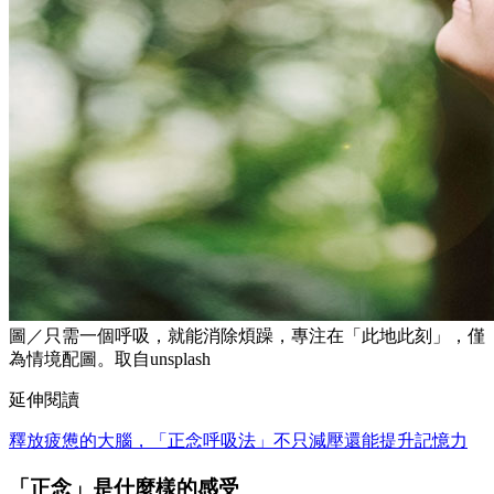
圖／只需一個呼吸，就能消除煩躁，專注在「此地此刻」，僅
為情境配圖。取自unsplash
延伸閱讀
釋放疲憊的大腦，「正念呼吸法」不只減壓還能提升記憶力
「正念」是什麼樣的感受