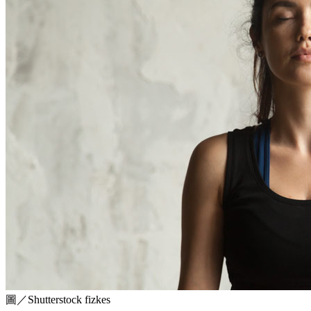
圖／Shutterstock fizkes