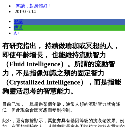
閱讀，對身體好！
2019-06-14
分享
傳送
A+
有研究指出， 持續做瑜珈或冥想的人，
即使年齡增長， 也能維持流動智力
（Fluid Intelligence）。所謂的流動智
力，不是指像知識之類的固定智力
（Crystallized Intelligence），而是指能
夠靈活思考的智慧能力。
目前已知，一旦超過某個年齡，通常人類的流動智力就會降
低，但此現象會因冥想而受到抑制。
此外，還有數據顯示，冥想亦具有基因等級的抗衰老效果。例
如：有冥想經驗的人，其體內對長壽基因端粒之維持有貢獻的