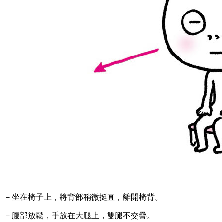
－坐在椅子上，將背部稍微挺直，離開椅背。
－腹部放鬆，手放在大腿上，雙腿不交疊。