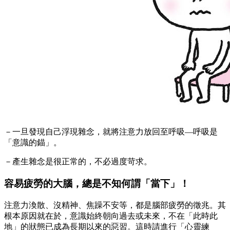
－一旦發現自己浮現雜念，就將注意力放回至呼吸—呼吸是
「意識的錨」。
－產生雜念是很正常的，不必過度苛求。
容易疲勞的大腦，總是不知何謂「當下」！
注意力渙散、沒精神、焦躁不安等，都是腦部疲勞的徵兆。其
根本原因就在於，意識始終朝向過去或未來，不在「此時此
地」的狀態已成為長期以來的惡習。這時請進行「心靈練