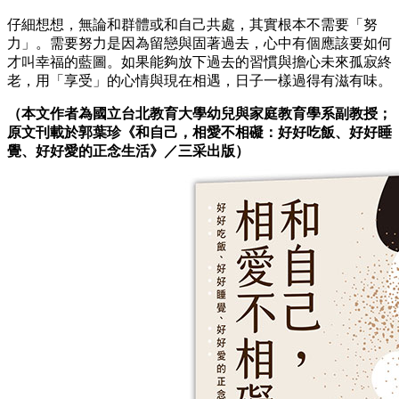
仔細想想，無論和群體或和自己共處，其實根本不需要「努
力」。需要努力是因為留戀與固著過去，心中有個應該要如何
才叫幸福的藍圖。如果能夠放下過去的習慣與擔心未來孤寂終
老，用「享受」的心情與現在相遇，日子一樣過得有滋有味。
（本文作者為國立台北教育大學幼兒與家庭教育學系副教授；
原文刊載於郭葉珍《和自己，相愛不相礙：好好吃飯、好好睡
覺、好好愛的正念生活》／三采出版）