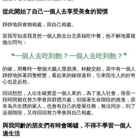
從此開始了自己一個人去享受美食的習慣
靜靜地與食物相處，與自己相處。
當我哥知道我竟然一個人跑去台北美福吃中餐，他不解地重複
拋出問句：
❝一個人去吃到飽？一個人去吃到飽？❞
的確，用餐時一整個大廳人聲鼎沸、杯觥交錯，當中有一個人
靜靜地拆著四隻螃蟹，看起來的確很違和，引來陌生人的好奇
心也是必然。
回頭想想，人出生確實是一個人來的，為了進入社會，很長一
段時間都在努力學會與群體共處；但隨著生命階段的推進，原
本為共生體的家人，也會有自己的發展任務，無法同步，到了
這個階段，又得回頭努力學會與自己相處。
與我同齡的朋友們有時會唏噓，不得不學習一個人
過生活