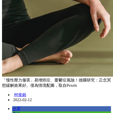
「慢性壓力傷害」易增癌症、憂鬱症風險！德國研究：正念冥
想緩解效果好。僅為情境配圖，取自Pexels
柯俊銘
2022-02-12
分享