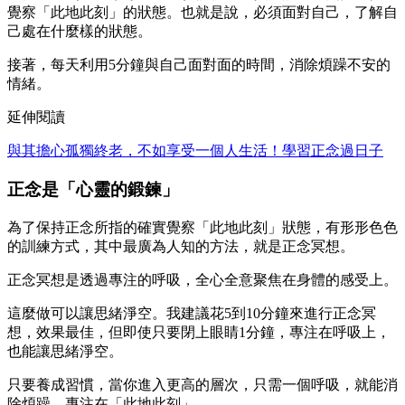
覺察「此地此刻」的狀態。也就是說，必須面對自己，了解自
己處在什麼樣的狀態。
接著，每天利用5分鐘與自己面對面的時間，消除煩躁不安的
情緒。
延伸閱讀
與其擔心孤獨終老，不如享受一個人生活！學習正念過日子
正念是「心靈的鍛鍊」
為了保持正念所指的確實覺察「此地此刻」狀態，有形形色色
的訓練方式，其中最廣為人知的方法，就是正念冥想。
正念冥想是透過專注的呼吸，全心全意聚焦在身體的感受上。
這麼做可以讓思緒淨空。我建議花5到10分鐘來進行正念冥
想，效果最佳，但即使只要閉上眼睛1分鐘，專注在呼吸上，
也能讓思緒淨空。
只要養成習慣，當你進入更高的層次，只需一個呼吸，就能消
除煩躁，專注在「此地此刻」。