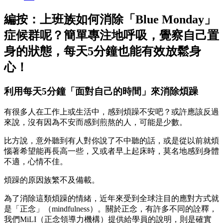
編按：上班族如何消除「Blue Monday」
症候群呢？簡單專注地呼吸，覺察自己置
身的狀態，每天5分鐘也能有效放鬆身
心！
利用每天5分鐘「面對自己的時間」來消除煩躁
有很多人在工作上或生活中，感到煩躁不安吧？或許應該反過
來說，沒有因為不安而感到煎熬的人，可能是少數。
比方說，意外聽到有人對你說了不中聽的話，或是從以前就煩
惱著希望能再長高一些，又或者早上起床時，莫名地感到身體
不適，心情不佳。
煩躁的原因族繁不及備載。
為了消除這類煩躁的情緒，近年來受到全球注目的應對方式就
是「正念」（mindfulness）。關於正念，有許多不同的詮釋，
我們MiLI（正念領導力機構）提供給學員的說明，則是確實