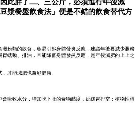
因此胖了二、三公斤，必須進行年後減
豆漿餐盤飲食法」便是不錯的飲食替代方
高澱粉類的飲食，容易引起身體發炎反應，建議年後要減少澱粉
腸胃蠕動、排油，且能降低身體發炎反應，是年後減肥的上上之
式，才能減肥也兼顧健康。
中會吸收水分，增加吃下肚的食物黏度，延緩胃排空；植物性蛋