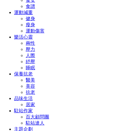
食安
食譜
運動減重
健身
瘦身
運動傷害
樂活心靈
兩性
壓力
人際
紓壓
睡眠
保養抗老
醫美
美容
抗老
品味生活
居家
駐站作家
百大顧問團
駐站達人
主題企劃