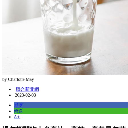
by Charlotte May
聯合新聞網
2023-02-03
分享
傳送
A+