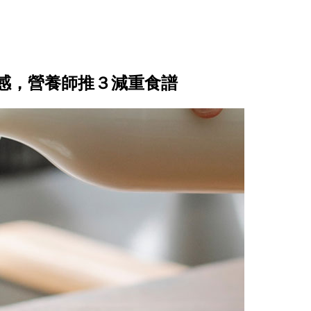
感，營養師推３減重食譜