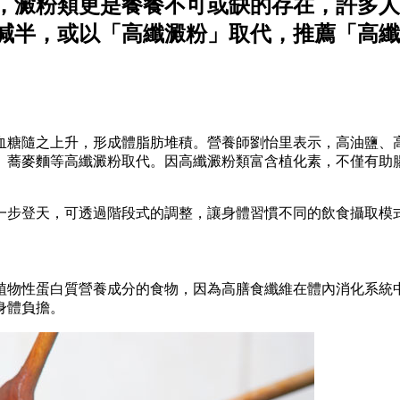
，澱粉類更是餐餐不可或缺的存在，許多人
減半，或以「高纖澱粉」取代，推薦「高纖
血糖隨之上升，形成體脂肪堆積。營養師劉怡里表示，高油鹽、
、蕎麥麵等高纖澱粉取代。因高纖澱粉類富含植化素，不僅有助
一步登天，可透過階段式的調整，讓身體習慣不同的飲食攝取模
植物性蛋白質營養成分的食物，因為高膳食纖維在體內消化系統
身體負擔。