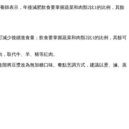
養師表示，年後減肥飲食要掌握蔬菜和肉類2比1的比例，其餘
減少後續進食量；飲食要掌握蔬菜和肉類2比1的比例，其餘可
肉，取代牛、羊、豬等紅肉。
進階將豆漿改為無加糖口味。餐點烹調方式，建議以燙、滷、蒸