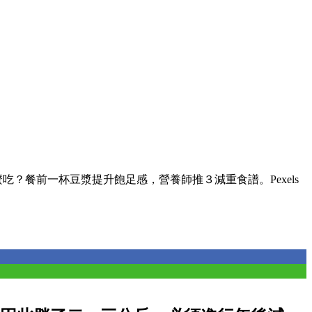
吃？餐前一杯豆漿提升飽足感，營養師推３減重食譜。Pexels