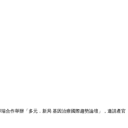
輝瑞合作舉辦「多元．新局 基因治療國際趨勢論壇」，邀請產官