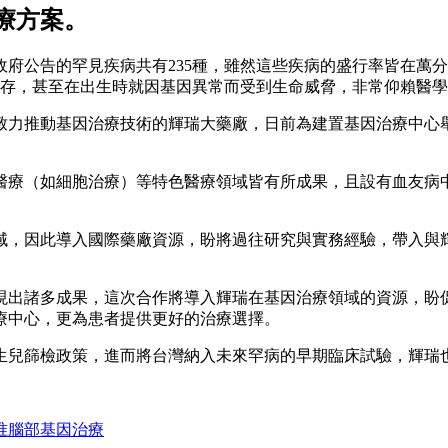
療方案。
府公告的罕見疾病共有235種，雖然這些疾病的盛行率皆在萬
共存，甚至在出生時就因基因異常而受到生命威脅，非常仰賴醫
致力推動基因治療技術的輝瑞大藥廠，日前為建置基因治療中心
醫療（如細胞治療）等特色醫療領域皆有所成果，且設有血友病
域，因此導入國際藥廠資源，盼將過往研究與實務經驗，帶入與
現出諸多成果，這次合作將導入輝瑞在基因治療領域的資源，盼
療中心，更為患者提供更好的治療選擇。
生兒篩檢政策，進而將台灣納入未來罕病的早期臨床試驗，輝瑞
准腦部基因治療