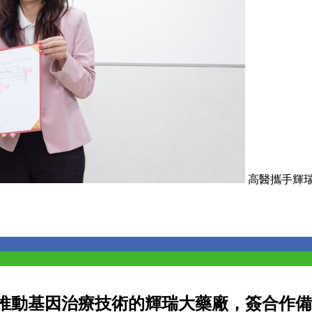
高醫攜手輝
推動基因治療技術的輝瑞大藥廠，簽合作備