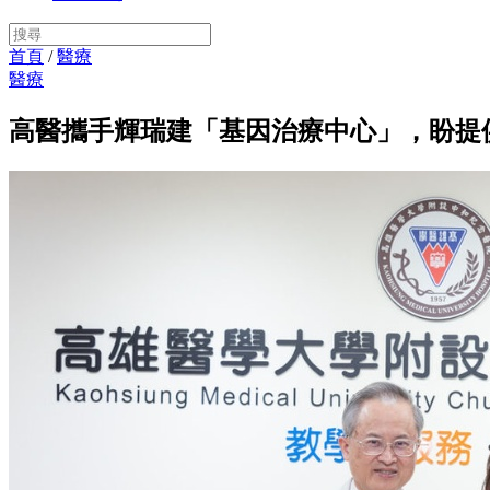
首頁
/
醫療
醫療
高醫攜手輝瑞建「基因治療中心」，盼提