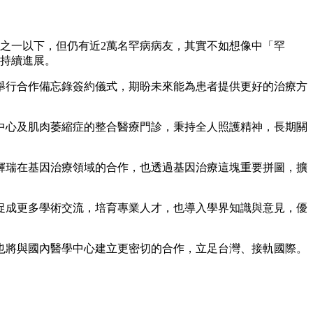
分之一以下，但仍有近2萬名罕病病友，其實不如想像中「罕
學持續進展。
舉行合作備忘錄簽約儀式，期盼未來能為患者提供更好的治療方
中心及肌肉萎縮症的整合醫療門診，秉持全人照護精神，長期關
輝瑞在基因治療領域的合作，也透過基因治療這塊重要拼圖，擴
促成更多學術交流，培育專業人才，也導入學界知識與意見，優
也將與國內醫學中心建立更密切的合作，立足台灣、接軌國際。