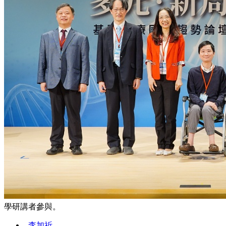
學研講者參與。
李加祈