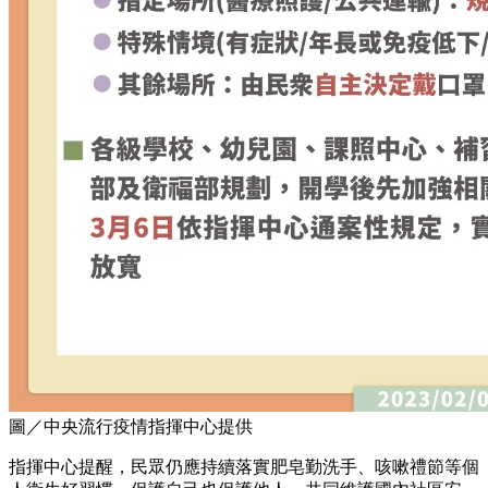
圖／中央流行疫情指揮中心提供
指揮中心提醒，民眾仍應持續落實肥皂勤洗手、咳嗽禮節等個