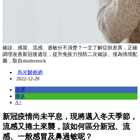
確診、感冒、流感、過敏分不清楚？一文了解症狀差異，正確
調理改善新冠後遺症，提升免疫力預防二次確診。僅為情境配
圖，取自shutterstock
馬光醫療網
2022-12-20
分享
傳送
A+
新冠疫情尚未平息，現將邁入冬天季節，
流感又捲土來襲，該如何區分新冠、流
感、一般感冒及鼻過敏呢？