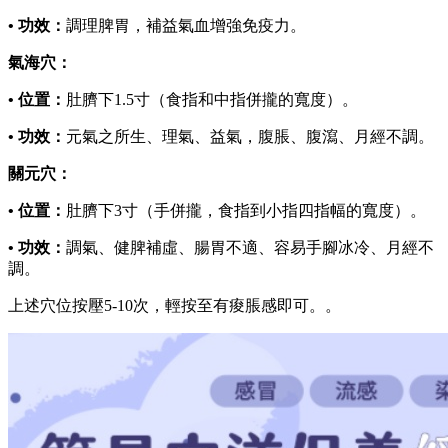
• 功效：
調理脾胃，補益氣血增強免疫力。
氣海穴：
• 位置：
肚臍下1.5寸（食指和中指併攏的寬度）。
• 功效：
元氣之所生、理氣、益氣，腹脹、腹瀉、月經不調。
關元穴：
• 位置：
肚臍下3寸（手併攏，食指到小指四指幅的寬度）。
• 功效：
調氣、健脾補虛、腸胃不適、容易手腳冰冷、月經不
調。
上述穴位按壓5-10次，輕按至有痠脹感即可。。