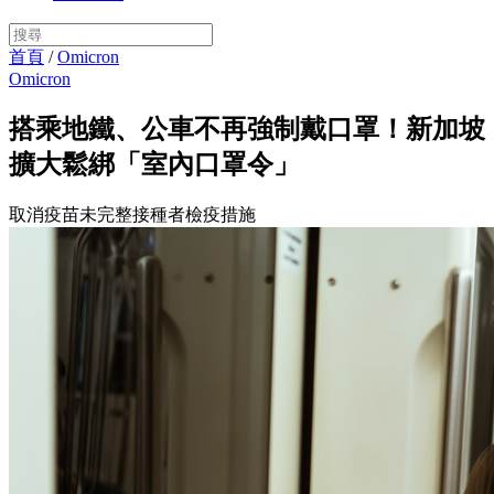
首頁
/
Omicron
Omicron
搭乘地鐵、公車不再強制戴口罩！新加坡
擴大鬆綁「室內口罩令」
取消疫苗未完整接種者檢疫措施