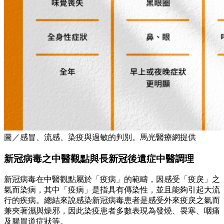
圖／感冒、流感、染疫與過敏的判別。馬光醫療網提供
新冠病毒之中醫觀點與長新冠後遺症中醫調理
新冠病毒在中醫觀點屬於「疫病」的範疇，因感受「疫戾」之
氣而染病，其中「疫病」是指具有傳染性，並且能夠引起大流
行的疾病。總結來說感染新冠病毒患者是感受外來疫戾之氣而
兼夾著濕與燥邪，因此染疫患者多數表現為發燒、畏寒、咽痛
及腸胃道症狀等。