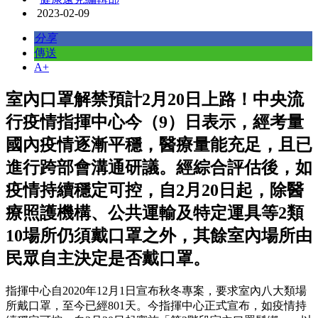
2023-02-09
分享
傳送
A+
室內口罩解禁預計2月20日上路！中央流
行疫情指揮中心今（9）日表示，經考量
國內疫情逐漸平穩，醫療量能充足，且已
進行跨部會溝通研議。經綜合評估後，如
疫情持續穩定可控，自2月20日起，除醫
療照護機構、公共運輸及特定運具等2類
10場所仍須戴口罩之外，其餘室內場所由
民眾自主決定是否戴口罩。
指揮中心自2020年12月1日宣布秋冬專案，要求室內八大類場
所戴口罩，至今已經801天。今指揮中心正式宣布，如疫情持