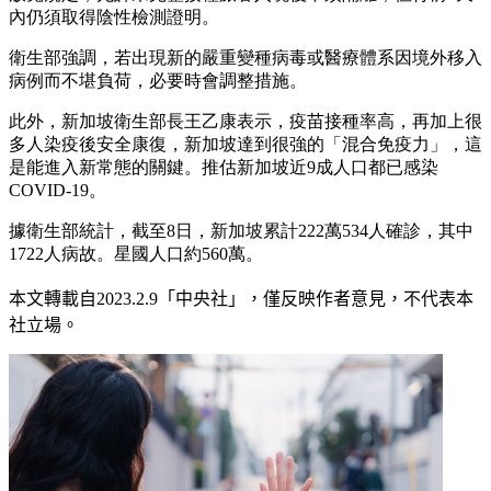
內仍須取得陰性檢測證明。
衛生部強調，若出現新的嚴重變種病毒或醫療體系因境外移入
病例而不堪負荷，必要時會調整措施。
此外，新加坡衛生部長王乙康表示，疫苗接種率高，再加上很
多人染疫後安全康復，新加坡達到很強的「混合免疫力」，這
是能進入新常態的關鍵。推估新加坡近9成人口都已感染
COVID-19。
據衛生部統計，截至8日，新加坡累計222萬534人確診，其中
1722人病故。星國人口約560萬。
本文轉載自
2023.2.9
「中央社」
，僅反映作者意見，不代表本
社立場。