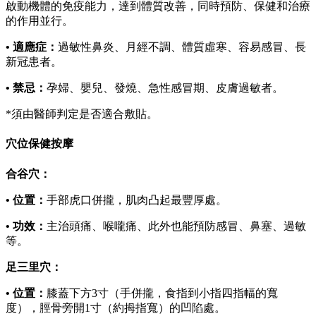
啟動機體的免疫能力，達到體質改善，同時預防、保健和治療
的作用並行。
• 適應症：
過敏性鼻炎、月經不調、體質虛寒、容易感冒、長
新冠患者。
• 禁忌：
孕婦、嬰兒、發燒、急性感冒期、皮膚過敏者。
*須由醫師判定是否適合敷貼。
穴位保健按摩
合谷穴：
• 位置：
手部虎口併攏，肌肉凸起最豐厚處。
• 功效：
主治頭痛、喉嚨痛、此外也能預防感冒、鼻塞、過敏
等。
足三里穴：
• 位置：
膝蓋下方3寸（手併攏，食指到小指四指幅的寬
度），脛骨旁開1寸（約拇指寬）的凹陷處。