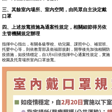
三、其餘室內場所、室內空間，由民眾自主決定戴
口罩
四、上述放寬措施為通案性規定，相關細節得另依
主管機關規定辦理
指揮中心指出，有關各級學校、幼兒園、課照中心、補習班、
托嬰中心等，則依教育部及衛福部規劃，開學後先加強相關防
疫措施，如疫情穩定，自3月6日依指揮中心通案性規定，實施
校園及托育場所室內口罩放寬。