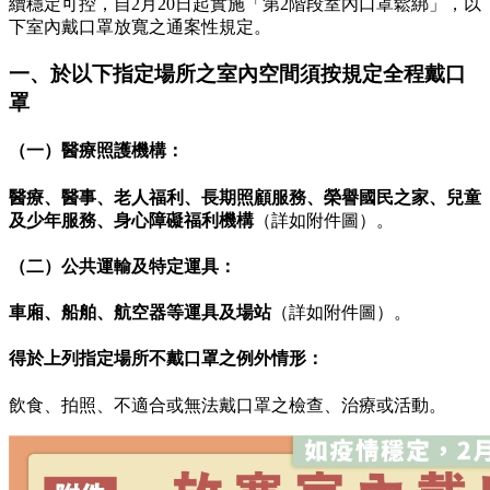
續穩定可控，自2月20日起實施「第2階段室內口罩鬆綁」，以
下室內戴口罩放寬之通案性規定。
一、於以下指定場所之室內空間須按規定全程戴口
罩
（一）醫療照護機構：
醫療、醫事、老人福利、長期照顧服務、榮譽國民之家、兒童
及少年服務、身心障礙福利機構
（詳如附件圖）。
（二）公共運輸及特定運具：
車廂、船舶、航空器等運具及場站
（詳如附件圖）。
得於上列指定場所不戴口罩之例外情形：
飲食、拍照、不適合或無法戴口罩之檢查、治療或活動。