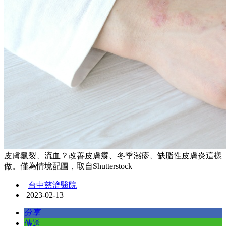
皮膚龜裂、流血？改善皮膚癢、冬季濕疹、缺脂性皮膚炎這樣
做。僅為情境配圖，取自Shutterstock
台中慈濟醫院
2023-02-13
分享
傳送