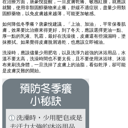
在治療方面，唐豪悅提醒，一旦皮膚乾癢、敏感紅腫，就應該
就醫，使用非類固醇藥物來止癢，舒緩不適症狀，盡量少用類
固醇藥物，以免皮膚越來越薄，可能更加敏感。
如何降低冬季癢？唐豪悅建議，「上油、加油」，平常保養肌
膚，效果要比治療來得更好，到了冬天，應該選擇更油一點、
厚一點的乳液、乳霜，最好在洗澡後，皮膚還有些濕濕時，塗
抹擦拭。如果覺得皮膚脫屑過乾，也應該立即補油。
洗澡時，應該儘量少用肥皂，以及洗淨力超強的沐浴用品，水
溫不要太高，洗澡時間也不要太長，且不要使用沐浴球、沐浴
布來刷洗身體，一旦洗掉了皮膚上的油脂，看似乾淨，卻可能
是皮膚災難的開始。