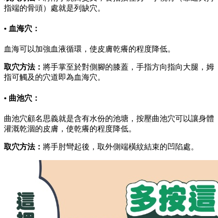
指端的骨頭）處就是列缺穴。
• 血海穴：
血海可以加強血液循環，使皮膚乾癢的程度降低。
取穴方法：
將手掌至於對側腳的膝蓋，手指方向指向大腿，姆
指可觸及的穴道即為血海穴。
• 曲池穴：
曲池穴顧名思義就是含有水份的池塘，按壓曲池穴可以讓身體
灌溉乾涸的皮膚，使乾癢的程度降低。
取穴方法：
將手肘彎起後，取外側端橫紋結束的凹陷處。