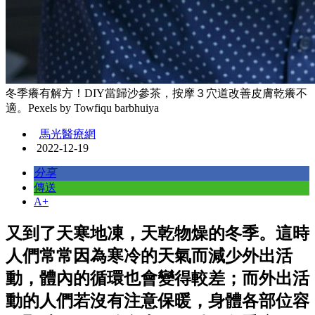
冬季癢有解方！DIY當歸沙參茶，按摩３穴道改善皮膚乾癢不
適。Pexels by Towfiqu barbhuiya
馬光醫療網
2022-12-19
分享
傳送
A+
又到了天寒地凍，天乾物燥的冬季。這時
人們常常因為寒冷的天氣而減少外出活
動，體內的循環也會變得較差；而外出活
動的人們若沒有注意保暖，身體各部位容