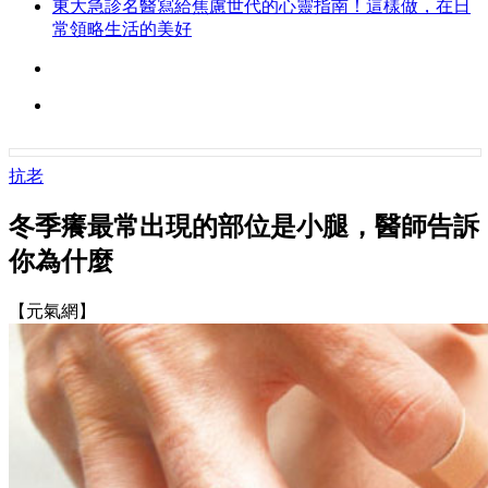
東大急診名醫寫給焦慮世代的心靈指南！這樣做，在日
常領略生活的美好
抗老
冬季癢最常出現的部位是小腿，醫師告訴
你為什麼
【元氣網】