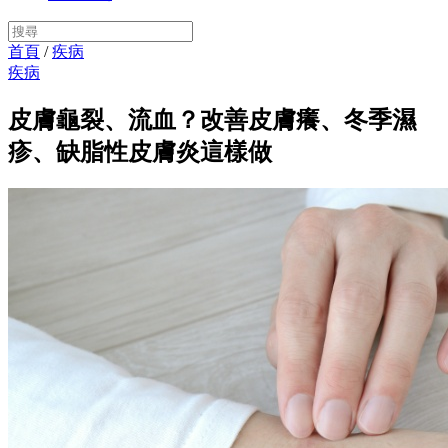
首頁
/
疾病
疾病
皮膚龜裂、流血？改善皮膚癢、冬季濕
疹、缺脂性皮膚炎這樣做