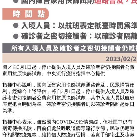
圖／自3月1日起，停止提供入境人員及確診者密切接觸者公費
家用抗原快篩試劑。中央流行疫情指揮中心提供
指揮中心說明，國內販售家用快篩試劑通路普及，民眾購買便
利，經綜合上述評估，將自3月1日起，停止提供入境人員及確
診者密切接觸者公費家用抗原快篩試劑，其中入境人員以航班
表定抵台時間為準，確診者密切接觸者則以確診者隔離起始日
為準。
指揮中心表示，雖然國內COVID-19疫情趨緩，但社區中仍有
病毒傳播風險，目前仍處於呼吸道病毒流行季節，民眾仍應遵
守相關防疫規範，維持個人防疫好習慣，落實手部衛生及咳嗽