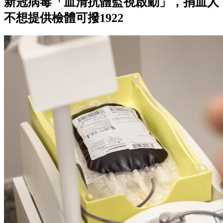
新冠病毒「血清抗體監視啟動」，捐血人
不想提供檢體可撥1922