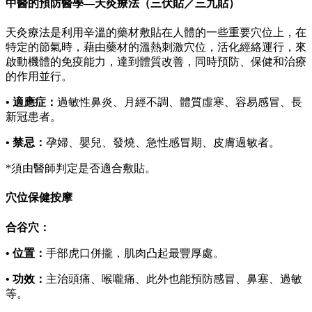
中醫的預防醫學—天灸療法（三伏貼／三九貼）
天灸療法是利用辛溫的藥材敷貼在人體的一些重要穴位上，在
特定的節氣時，藉由藥材的溫熱刺激穴位，活化經絡運行，來
啟動機體的免疫能力，達到體質改善，同時預防、保健和治療
的作用並行。
• 適應症：
過敏性鼻炎、月經不調、體質虛寒、容易感冒、長
新冠患者。
• 禁忌：
孕婦、嬰兒、發燒、急性感冒期、皮膚過敏者。
*須由醫師判定是否適合敷貼。
穴位保健按摩
合谷穴：
• 位置：
手部虎口併攏，肌肉凸起最豐厚處。
• 功效：
主治頭痛、喉嚨痛、此外也能預防感冒、鼻塞、過敏
等。