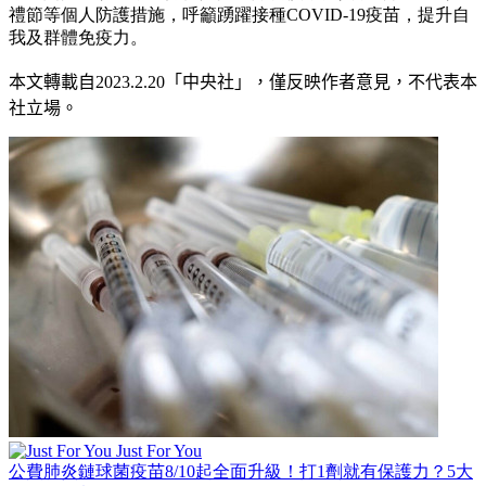
禮節等個人防護措施，呼籲踴躍接種COVID-19疫苗，提升自
我及群體免疫力。
本文轉載自
2023.2.20
「中央社」
，僅反映作者意見，不代表本
社立場。
Just For You
公費肺炎鏈球菌疫苗8/10起全面升級！打1劑就有保護力？5大