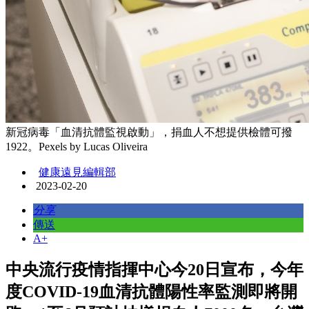
新冠病毒「血清抗體監視啟動」，捐血人不想提供檢體可撥
1922。Pexels by Lucas Oliveira
健康遠見編輯部
2023-02-20
分享
傳送
A+
中央流行疫情指揮中心今20日宣布，今年
度COVID-19血清抗體陽性率監測即將開