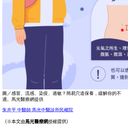
圖／感冒、流感、染疫、過敏？簡易穴道保養，緩解你的不
適。馬光醫療網提供
朱卉平 中醫師 馬光中醫診所
民權院
（※本文由
馬光醫療網
授權
提供）