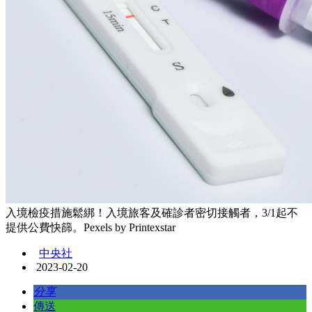
入境檢疫措施鬆綁！入境旅客及確診者密切接觸者，3/1起不
提供公費快篩。Pexels by Printexstar
中央社
2023-02-20
分享
傳送