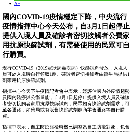
A+
國內COVID-19疫情穩定下降，中央流行
疫情指揮中心今天公布，自3月1日起停止
提供入境人員及確診者密切接觸者公費家
用抗原快篩試劑，有需要使用的民眾可自
行購買。
現行COVID-19（2019冠狀病毒疾病）快篩試劑發放，入境人
員可於入境時自行領取1劑、確診者密切接觸者由衛生局提供1
劑家用抗原快篩試劑。
指揮中心今天下午疫情記者會中表示，經評估國內外疫情趨勢
及國內醫療與公衛量能，自3月1日起停止提供入境人員及確診
者密切接觸者家用抗原快篩試劑，民眾如有快篩試劑需求，可
至各通路，如藥局或有販售快篩試劑超商零售通路等自行購
買。
指揮中表示，自主防疫篩檢時機已調整為自主防疫對象，包含