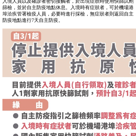
入境人員以及確診者密切接觸者，於出現症狀時使用快篩試劑
篩檢，並於自主防疫地點休息。入境時有症狀者，可於機場港
埠洽疾管署檢疫人員，必要時進行採檢，無症狀者則返回自主
防疫地點進行7天自主防疫。