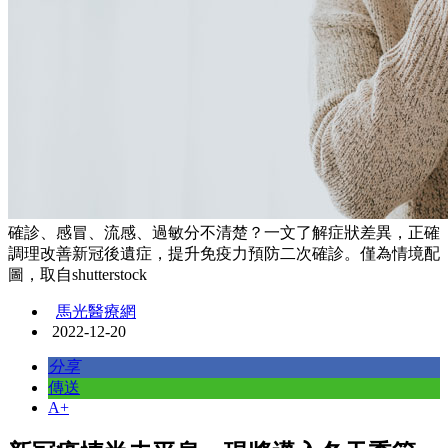
確診、感冒、流感、過敏分不清楚？一文了解症狀差異，正確
調理改善新冠後遺症，提升免疫力預防二次確診。僅為情境配
圖，取自shutterstock
馬光醫療網
2022-12-20
分享
傳送
A+