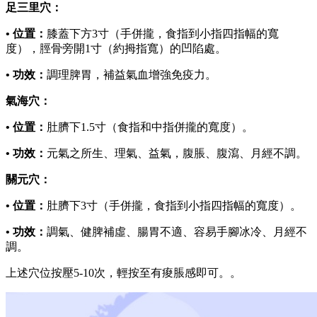
足三里穴：
• 位置：
膝蓋下方3寸（手併攏，食指到小指四指幅的寬
度），脛骨旁開1寸（約拇指寬）的凹陷處。
• 功效：
調理脾胃，補益氣血增強免疫力。
氣海穴：
• 位置：
肚臍下1.5寸（食指和中指併攏的寬度）。
• 功效：
元氣之所生、理氣、益氣，腹脹、腹瀉、月經不調。
關元穴：
• 位置：
肚臍下3寸（手併攏，食指到小指四指幅的寬度）。
• 功效：
調氣、健脾補虛、腸胃不適、容易手腳冰冷、月經不
調。
上述穴位按壓5-10次，輕按至有痠脹感即可。。