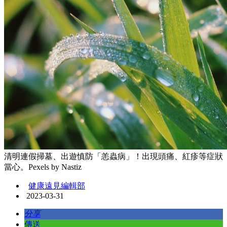
清明連假掃墓、出遊慎防「恙蟲病」！出現頭痛、紅疹等症狀
當心。Pexels by Nastiz
健康遠見編輯部
2023-03-31
分享
傳送