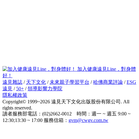
加入健康遠見Line，對身體
好！
遠見雜誌
/
天下文化
/
未來親子學習平台
/
哈佛商業評論
/
ESG
遠見
/
50+
/
領導影響力學院
隱私權政策
Copyright© 1999~2026 遠見天下文化出版股份有限公司. All
rights reserved.
讀者服務部電話：(02)2662-0012 時間：週一 ~ 週五 9:00 ~
12:30;13:30 ~ 17:00 服務信箱：
gvm@cwgv.com.tw