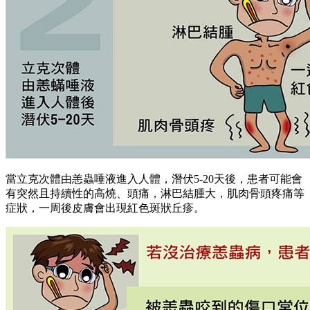
當立克次體由恙蟲唾液進入人體，潛伏5-20天後，患者可能會
有突然且持續性的高燒、頭痛，淋巴結腫大，肌肉骨頭疼痛等
症狀，一周後皮膚會出現紅色斑狀丘疹。