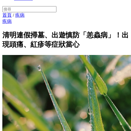
首頁
/
疾病
疾病
清明連假掃墓、出遊慎防「恙蟲病」！出
現頭痛、紅疹等症狀當心