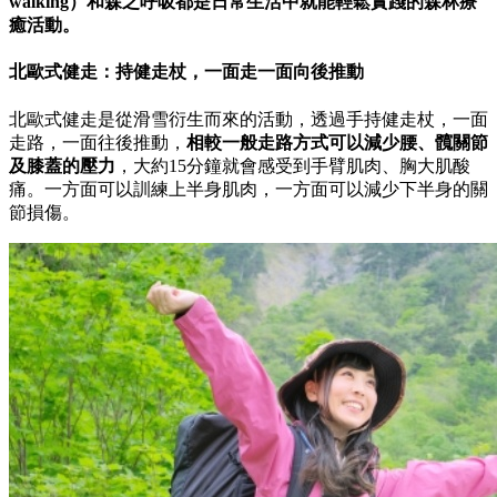
walking）和森之呼吸都是日常生活中就能輕鬆實踐的森林療
癒活動。
北歐式健走：持健走杖，一面走一面向後推動
北歐式健走是從滑雪衍生而來的活動，透過手持健走杖，一面
走路，一面往後推動，
相較一般走路方式可以減少腰、髖關節
及膝蓋的壓力
，大約15分鐘就會感受到手臂肌肉、胸大肌酸
痛。一方面可以訓練上半身肌肉，一方面可以減少下半身的關
節損傷。