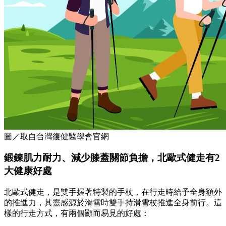
圖／取自台灣復健醫學會官網
鍛鍊
肌力耐力、
減少膝蓋關節負擔，北歐式健走有2
大健康好處
北歐式健走，是雙手握著特製的手杖，在行走時給予全身額外
的推進力，其靈感源於滑雪時雙手持滑雪杖推進全身前行。這
樣的行走方式，有兩個顯而易見的好處：