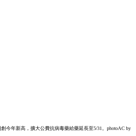
今年新高，擴大公費抗病毒藥給藥延長至5/31。photoAC by