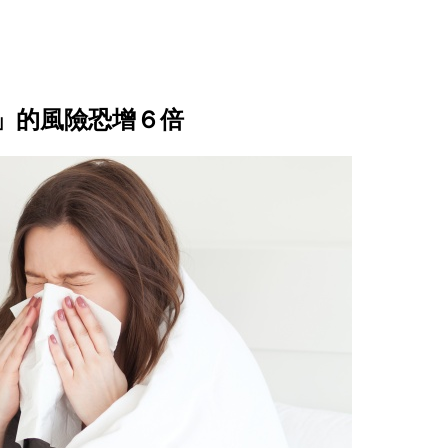
」的風險恐增６倍