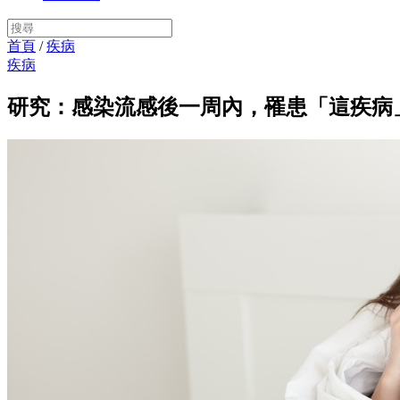
首頁
/
疾病
疾病
研究：感染流感後一周內，罹患「這疾病