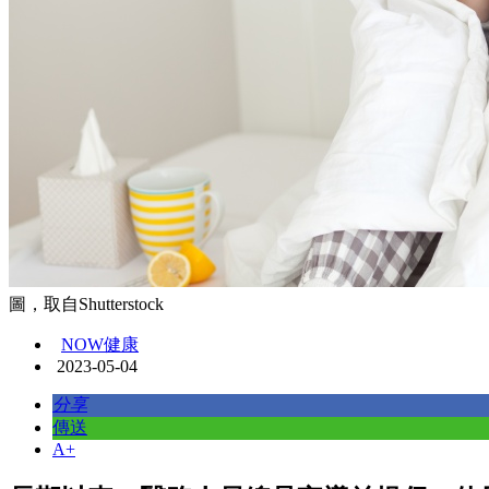
圖，取自Shutterstock
NOW健康
2023-05-04
分享
傳送
A+