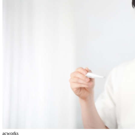
acworks