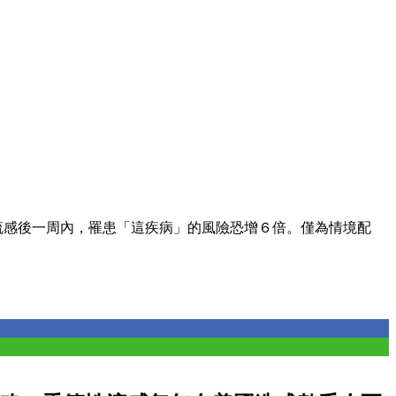
流感後一周內，罹患「這疾病」的風險恐增６倍。僅為情境配