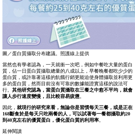
圖／蛋白質攝取分布建議。照護線上提供
當然也有學者認為，一天就衝一次吧，例如中餐吃大量的蛋白
質，佔一日蛋白質攝取總量的八成以上，早餐晚餐都吃少少的
蛋白質，或許靠著這樣的飢餓行銷更能迫使身體攝取並利用更
多的蛋白質，然而目前沒有可靠的數據能證實這樣的說法可
行。
其他研究認為，當蛋白質攝取在三餐之中愈不平均，就會
讓人步行速度變慢，且比較容易疲憊
。
因此，
就現行的研究來看，無論你是習慣每天三餐，或是正在
168斷食於是每天只吃兩餐的人，可以試著每一餐都攝取約20
到40克左右的優質蛋白，優化蛋白質的利用率
。
延伸閱讀