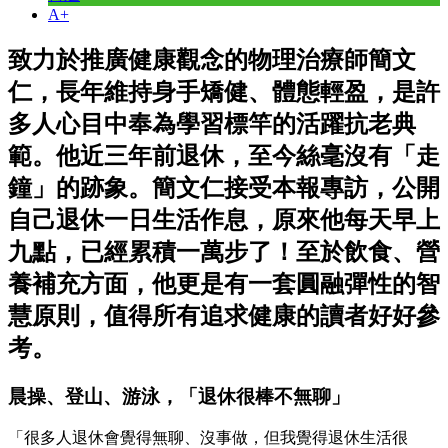
A+
致力於推廣健康觀念的物理治療師簡文
仁，長年維持身手矯健、體態輕盈，是許
多人心目中奉為學習標竿的活躍抗老典
範。他近三年前退休，至今絲毫沒有「走
鐘」的跡象。簡文仁接受本報專訪，公開
自己退休一日生活作息，原來他每天早上
九點，已經累積一萬步了！至於飲食、營
養補充方面，他更是有一套圓融彈性的智
慧原則，值得所有追求健康的讀者好好參
考。
晨操、登山、游泳，「退休很棒不無聊」
「很多人退休會覺得無聊、沒事做，但我覺得退休生活很