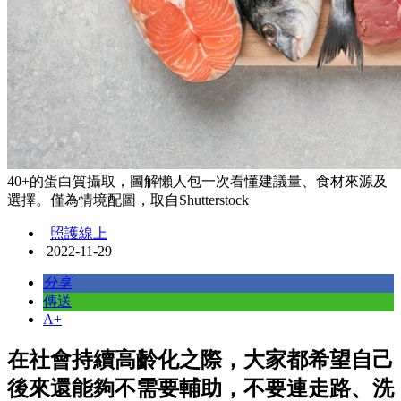
40+的蛋白質攝取，圖解懶人包一次看懂建議量、食材來源及
選擇。僅為情境配圖，取自Shutterstock
照護線上
2022-11-29
分享
傳送
A+
在社會持續高齡化之際，大家都希望自己
後來還能夠不需要輔助，不要連走路、洗