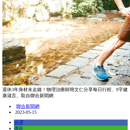
退休3年身材未走鐘！物理治療師簡文仁分享每日行程、9字健
康箴言。取自聯合新聞網
聯合新聞網
2023-05-15
分享
傳送