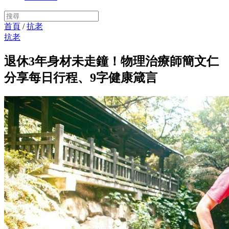
首頁
/
抗老
抗老
退休3年身材未走鐘！物理治療師簡文仁
分享每日行程、9字健康箴言