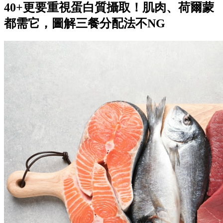
40+更要重視蛋白質攝取！肌肉、荷爾蒙
都需它，圖解三餐分配法不NG