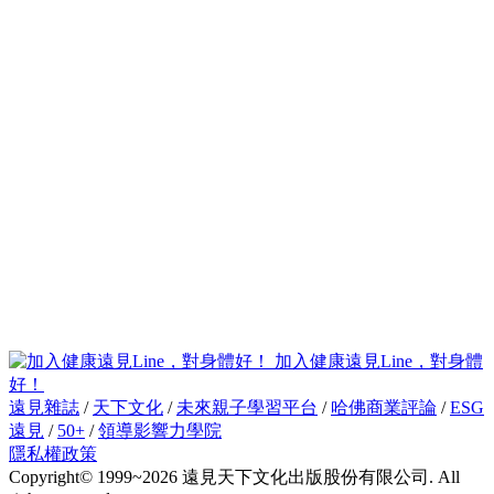
加入健康遠見Line，對身體
好！
遠見雜誌
/
天下文化
/
未來親子學習平台
/
哈佛商業評論
/
ESG
遠見
/
50+
/
領導影響力學院
隱私權政策
Copyright© 1999~2026 遠見天下文化出版股份有限公司. All