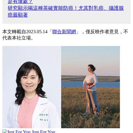
是有壞處？
研究顯示喝這種茶確實能防癌！尤其對乳癌、攝護腺
癌最顯著
本文轉載自2023.05.14「
聯合新聞網
」，僅反映作者意見，不
代表本社立場。
Just For You