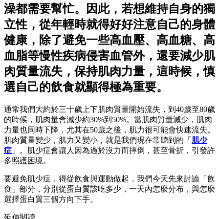
澡都需要幫忙。因此，若想維持自身的獨
立性，從年輕時就得好好注意自己的身體
健康，除了避免一些高血壓、高血糖、高
血脂等慢性疾病侵害血管外，還要減少肌
肉質量流失，保持肌肉力量，這時候，慎
選自己的飲食就顯得極為重要。
通常我們大約於三十歲上下肌肉質量開始流失，到40歲至80歲
的時候，肌肉量會減少約30%到50%。當肌肉質量減少，肌肉
力量也同時下降，尤其在50歲之後，肌力很可能會快速流失。
肌肉質量變少，肌力又變小，就是我們現在常聽到的「
肌少
症
」。肌少症會讓人因為過於沒力而摔倒，甚至骨折，引發許
多照護困境。
要避免肌少症，得從飲食與運動做起，我們今天先來討論「飲
食」部分，分別從蛋白質該吃多少，一天內怎麼分布，與怎麼
選擇蛋白質三個方向下手。
延伸閱讀