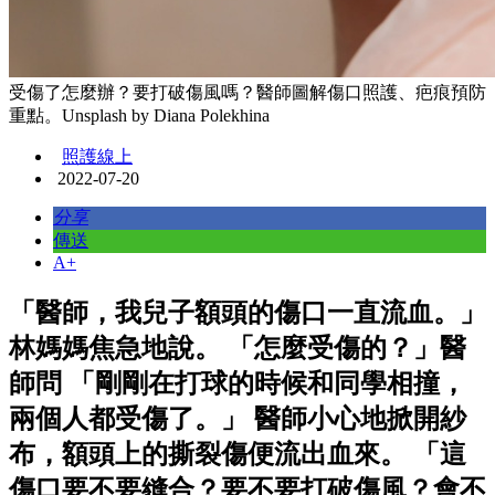
受傷了怎麼辦？要打破傷風嗎？醫師圖解傷口照護、疤痕預防
重點。Unsplash by Diana Polekhina
照護線上
2022-07-20
分享
傳送
A+
「醫師，我兒子額頭的傷口一直流血。」
林媽媽焦急地說。 「怎麼受傷的？」醫
師問 「剛剛在打球的時候和同學相撞，
兩個人都受傷了。」 醫師小心地掀開紗
布，額頭上的撕裂傷便流出血來。 「這
傷口要不要縫合？要不要打破傷風？會不