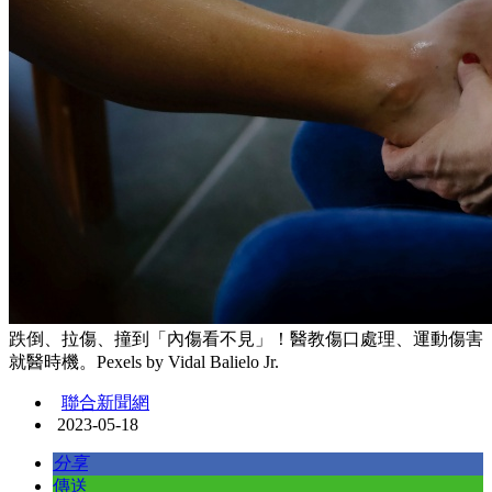
跌倒、拉傷、撞到「內傷看不見」！醫教傷口處理、運動傷害
就醫時機。Pexels by Vidal Balielo Jr.
聯合新聞網
2023-05-18
分享
傳送