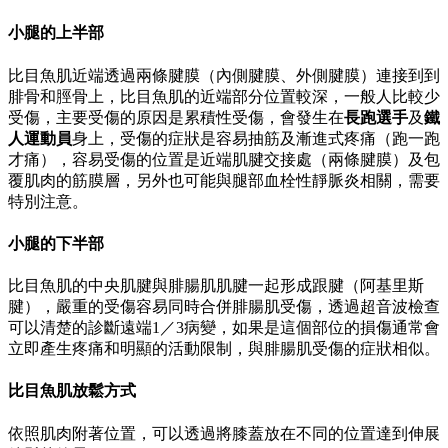
圖／小腿肌拉傷。何琨棟醫師提供
小腿的肌肉拉傷又稱為「網球腿」，最早是在網球運動中被敘
述到，常見的情境是中年的網球選手在比賽過程中，一個箭步
去擊球的過程，後腳膝蓋伸直合併腳板蹬地的動作中出現小腿