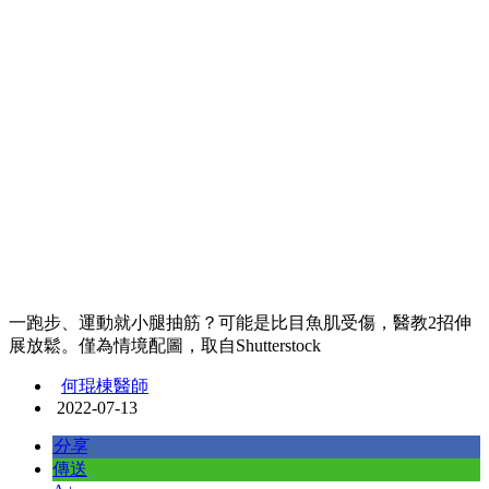
一跑步、運動就小腿抽筋？可能是比目魚肌受傷，醫教2招伸
展放鬆。僅為情境配圖，取自Shutterstock
何琨棟醫師
2022-07-13
分享
傳送