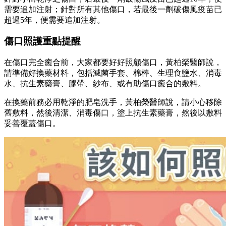
需要追加注射；針對所有其他傷口，若最後一劑破傷風疫苗已
超過5年，便需要追加注射。
傷口照護重點提醒
在傷口完全癒合前，大家都要好好照顧傷口，黃柏榮醫師說，
請準備好換藥材料，包括滅菌手套、棉棒、生理食鹽水、消毒
水、抗生素藥膏、膠帶、紗布、或有助傷口癒合的敷料。
在換藥前務必用乾淨的肥皂洗手，黃柏榮醫師說，請小心移除
舊敷料，然後清潔、消毒傷口，塗上抗生素藥膏，然後以敷料
妥善覆蓋傷口。