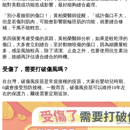
能對美觀或功能造成影響，最好能夠縫合處理。
「別小看臉部的傷口！」黃柏榮醫師提醒，「或許傷口不大，
但是若傷到肌肉，可能會影響眼輪匝肌的功能，就要縫合修
補，千萬不能輕忽。」
第四個要考慮受傷的原因，黃柏榮醫師分析，如果是較乾淨的
傷口，大多會立刻縫合；至於動物咬傷的傷口，因為細菌量較
多，感染風險較高，除了清潔、止血之外，也要使用抗生素治
療，後續再評估適合縫合的時機。
受傷了，需要打破傷風嗎？
在台灣，破傷風疫苗是常規接種的疫苗，大家在嬰幼兒時期、
6歲會接受預防接種。一般而言，破傷風疫苗可以維持10年左
右的保護力，爾後需要定期追加。