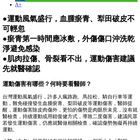
A+
●運動風氣盛行，血腫瘀青、犁田破皮不
可輕忽
●瘀青第一時間應冰敷，外傷傷口沖洗乾
淨避免感染
●肌肉拉傷、骨裂看不出，運動傷害建議
先就醫確認
運動傷害有哪些？何時要看醫師？
台灣運動風氣盛行，許多人瘋路跑、馬拉松、騎自行車等運
動，難免碰撞發生血腫瘀青、梨田破皮等運動傷害，醫師提
醒，運動傷害除皮肉傷外，更怕的傷勢是肉眼所未見，沒有就
醫檢查，持續運動或用錯復健方式，導致二度傷害，建議民眾
若發生運動傷害，仍應就醫做相關檢查，確認傷勢無礙再持續
運動。