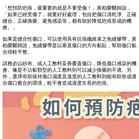
「想預防疤痕，最重要的就是不要受傷！」黃柏榮醫師說，
「如果已經受傷了，就要好好處理，包括把傷口清乾淨、正確
縫合、正確換藥、避免感染等，都有助於降低疤痕形成的機
會。」
如果是縫合性傷口，可以使用具有抗張纖維束之免縫膠帶，黃
柏榮醫師說，免縫膠帶是以垂直傷口的方向黏貼，幫助傷口黏
合得較平整。
請務必以紗布、或人工敷料妥善覆蓋傷口，降低傷口感染的機
會。像是不沾黏類型的人工敷料則可以減少換藥的不適。另
外，選擇有助保持傷口濕度及溫度的人工敷料則能有助形成適
合傷口癒合的環境，較不會造成過度生長的疤痕。