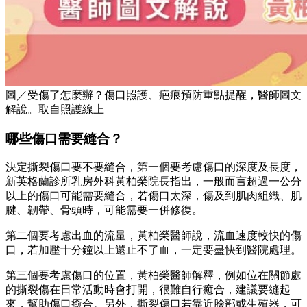
圖／受傷了怎麼辦？傷口照護、疤痕預防重點提醒，醫師圖文
解說。取自照護線上
哪些傷口需要縫合？
決定撕裂傷口要不要縫合，第一個要考慮傷口的深度及長度，
新英格蘭診所乳房外科黃柏榮院長指出，一般而言超過一公分
以上的傷口可能需要縫合，若傷口太深，傷及到肌肉組織、肌
腱、韌帶、骨頭時，可能需要一併修復。
第二個要考慮出血的流量，黃柏榮醫師說，流血速度較快的傷
口，若加壓十分鐘以上還止不了血，一定要盡快到醫院處理。
第三個要考慮傷口的位置，黃柏榮醫師解釋，例如位在關節處
的撕裂傷在日常活動時會打開，很難自行癒合，建議要縫起
來，幫助傷口癒合。另外，撕裂傷口若靠近臉部或生殖器，可