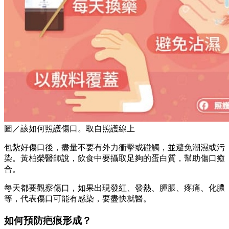
圖／該如何照護傷口。取自照護線上
包紮好傷口後，盡量不要有外力衝擊或碰觸，並避免潮濕或污
染。黃柏榮醫師說，飲食中要攝取足夠的蛋白質，幫助傷口癒
合。
每天都要觀察傷口，如果出現發紅、發熱、腫脹、疼痛、化膿
等，代表傷口可能有感染，要盡快就醫。
如何預防疤痕形成？