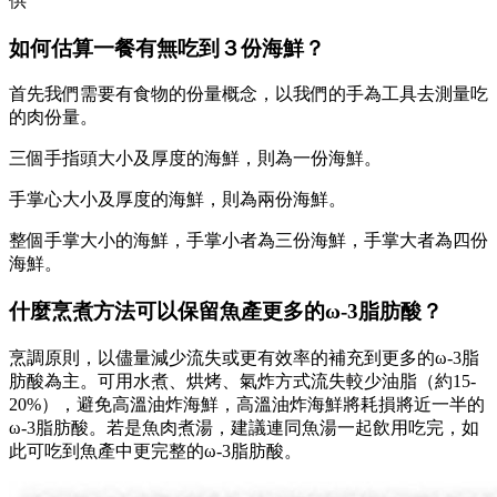
供
如何估算一餐有無吃到３份海鮮？
首先我們需要有食物的份量概念，以我們的手為工具去測量吃
的肉份量。
三個手指頭大小及厚度的海鮮，則為一份海鮮。
手掌心大小及厚度的海鮮，則為兩份海鮮。
整個手掌大小的海鮮，手掌小者為三份海鮮，手掌大者為四份
海鮮。
什麼烹煮方法可以保留魚產更多的ω-3脂肪酸？
烹調原則，以儘量減少流失或更有效率的補充到更多的ω-3脂
肪酸為主。可用水煮、烘烤、氣炸方式流失較少油脂（約15-
20%），避免高溫油炸海鮮，高溫油炸海鮮將耗損將近一半的
ω-3脂肪酸。若是魚肉煮湯，建議連同魚湯一起飲用吃完，如
此可吃到魚產中更完整的ω-3脂肪酸。