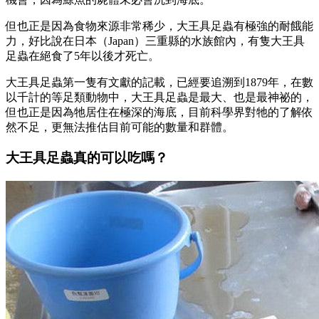
但也正是因為食物來源非常稀少，大王具足蟲有極強的耐餓能
力，好比說在日本（Japan）三重縣的水族館內，有隻大王具
足蟲在絕食了5年以後才死亡。
大王具足蟲第一隻有文獻的記載，已經要追溯到1879年，在數
以千計的等足類動物中，大王具足蟲是最大、也是最神祕的，
但也正是因為牠居住在極深的海底，目前科學界對牠的了解依
然不足，更無法推估目前可能的數量和群體。
大王具足蟲真的可以吃嗎？