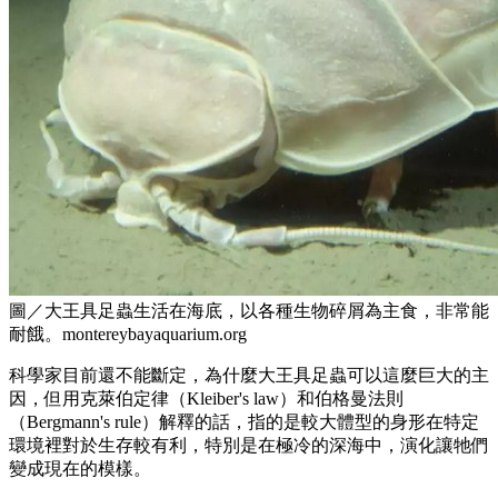
圖／大王具足蟲生活在海底，以各種生物碎屑為主食，非常能
耐餓。montereybayaquarium.org
科學家目前還不能斷定，為什麼大王具足蟲可以這麼巨大的主
因，但用克萊伯定律（Kleiber's law）和伯格曼法則
（Bergmann's rule）解釋的話，指的是較大體型的身形在特定
環境裡對於生存較有利，特別是在極冷的深海中，演化讓牠們
變成現在的模樣。