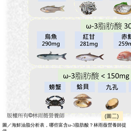
圖／海鮮油脂分析表，哪些富含ω-3脂肪酸？林雨薇營養師提