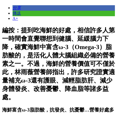
分享
傳送
A+
編按：提到吃海鮮的好處，相信許多人第
一時間會直覺聯想到健腦、延緩腦力下
降，確實海鮮中富含ω-3（Omega-3）脂
肪酸的，是活化人體大腦組織必備的營養
素之一。不過，海鮮的營養價值可不僅於
此，林雨薇營養師指出，許多研究證實適
量補充ω-3還有護眼、減輕脂肪肝、減少
身體發炎、改善憂鬱、降血脂等諸多益
處。
海鮮富含ω-3脂肪酸，抗發炎、抗憂鬱…營養好處多