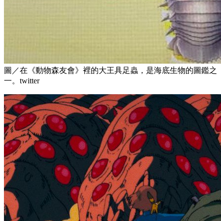
圖／在《動物森友會》裡的大王具足蟲，是海底生物的圖鑑之
一。twitter