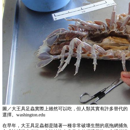
圖／大王具足蟲實際上雖然可以吃，但人類其實有許多替代的
選擇。washington.edu
在早年，大王具足蟲都是隨著一種非常破壞生態的底拖網捕魚