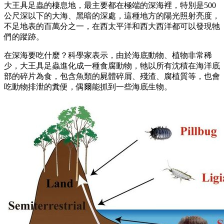
大王具足蟲的棲息地，最主要都在極端的深海裡，特別是500
公尺深以下的大海、黑暗的深處，這種地方的陽光照射亮度，
不足地表的百萬分之一，在西太平洋和西大西洋都可以發現牠
們的蹤跡。
在深海要吃什麼？科學家表示，由於海底動物、植物非常稀
少，大王具足蟲進化成一種食腐動物，牠以所有沈積在海洋底
部的碎片為食，包含魚類的屍體碎屑、殘渣、腐植質等，也會
吃動物排泄的糞便，偶爾能抓到一些海底生物。