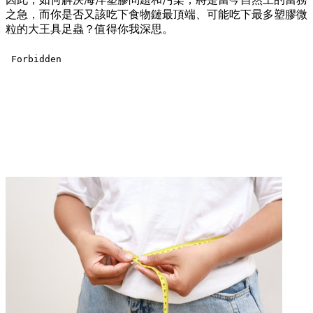
之急，而你是否又該吃下食物鏈最頂端、可能吃下最多塑膠微
粒的大王具足蟲？值得你我深思。