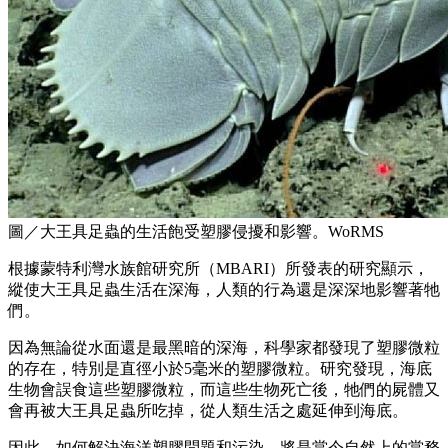
圖／大王具足蟲的生活飽受塑膠侵擾和影響。WoRMS
根據蒙特利灣水族館研究所（MBARI）所發表的研究顯示，
縱使大王具足蟲生活在深海，人類的行為還是深深地影響著牠
們。
因為無論從水面還是最黑暗的深海，科學家都發現了塑膠微粒
的存在，特別是直徑小於5毫米的塑膠微粒。研究發現，海底
生物會誤食這些塑膠微粒，而這些生物死亡後，牠們的屍體又
會再被大王具足蟲所吃掉，從人類生活之處延伸到海底。
因此，如何解決海洋塑膠問題和污染，將是當今自然上的當務