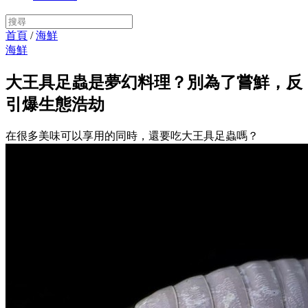
首頁
/
海鮮
海鮮
大王具足蟲是夢幻料理？別為了嘗鮮，反
引爆生態浩劫
在很多美味可以享用的同時，還要吃大王具足蟲嗎？