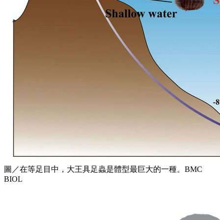
圖／在等足目中，大王具足蟲是體型最巨大的一種。BMC
BIOL