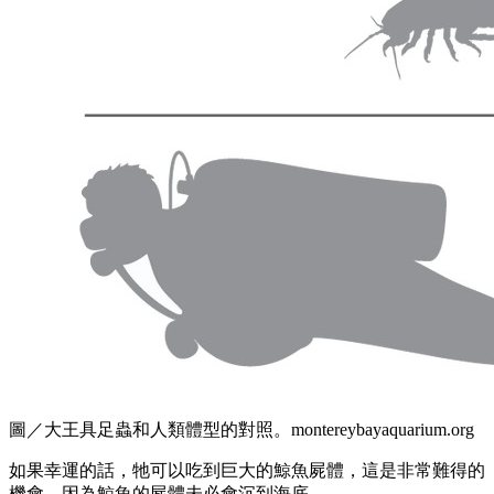
圖／大王具足蟲和人類體型的對照。montereybayaquarium.org
如果幸運的話，牠可以吃到巨大的鯨魚屍體，這是非常難得的
機會，因為鯨魚的屍體未必會沉到海底。