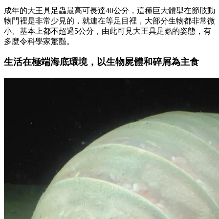
成年的大王具足蟲最高可長達40公分，這種巨大體型在節肢動
物門裡是非常少見的，就連在等足目裡，大部分生物都非常微
小、基本上都不超過5公分，由此可見大王具足蟲的姿態，有
多麼令科學家驚豔。
生活在極端海底環境，以生物屍體和碎屑為主食