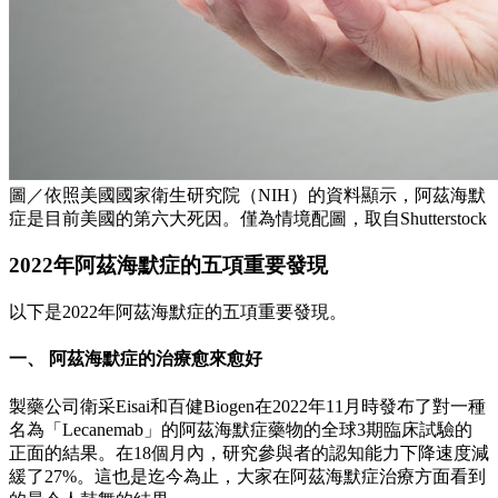
圖／依照美國國家衛生研究院（NIH）的資料顯示，阿茲海默
症是目前美國的第六大死因。僅為情境配圖，取自Shutterstock
2022年阿茲海默症的五項重要發現
以下是2022年阿茲海默症的五項重要發現。
一、 阿茲海默症的治療愈來愈好
製藥公司衛采Eisai和百健Biogen在2022年11月時發布了對一種
名為「Lecanemab」的阿茲海默症藥物的全球3期臨床試驗的
正面的結果。在18個月內，研究參與者的認知能力下降速度減
緩了27%。這也是迄今為止，大家在阿茲海默症治療方面看到