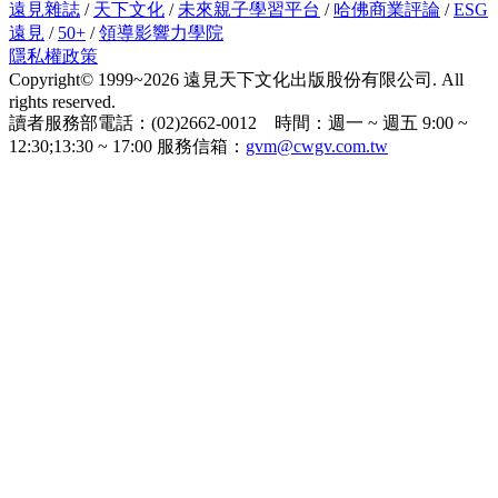
遠見雜誌
/
天下文化
/
未來親子學習平台
/
哈佛商業評論
/
ESG
遠見
/
50+
/
領導影響力學院
隱私權政策
Copyright© 1999~2026 遠見天下文化出版股份有限公司. All
rights reserved.
讀者服務部電話：(02)2662-0012 時間：週一 ~ 週五 9:00 ~
12:30;13:30 ~ 17:00 服務信箱：
gvm@cwgv.com.tw