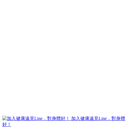
加入健康遠見Line，對身體
好！