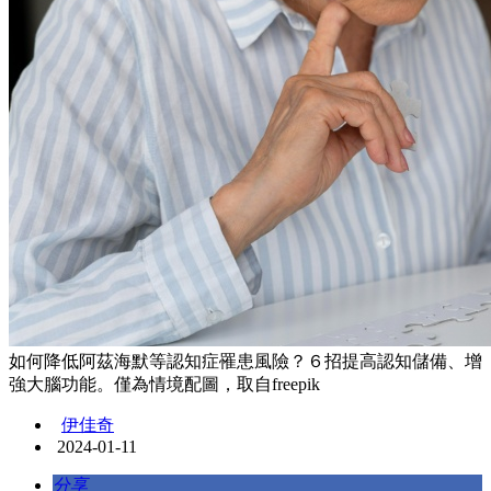
如何降低阿茲海默等認知症罹患風險？６招提高認知儲備、增
強大腦功能。僅為情境配圖，取自freepik
伊佳奇
2024-01-11
分享