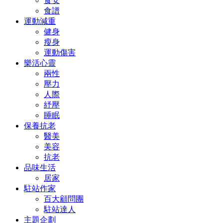
食安
食譜
運動減重
健身
瘦身
運動傷害
樂活心靈
兩性
壓力
人際
紓壓
睡眠
保養抗老
醫美
美容
抗老
品味生活
居家
駐站作家
百大顧問團
駐站達人
主題企劃