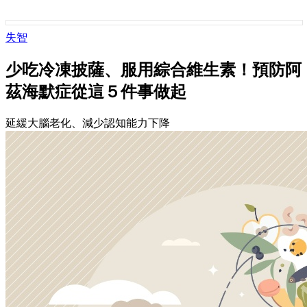
失智
少吃冷凍披薩、服用綜合維生素！預防阿
茲海默症從這５件事做起
延緩大腦老化、減少認知能力下降