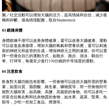
圖／社交活動可以增加大腦的活力，提高情緒和自信，減少孤
獨和抑鬱。僅為情境配圖，取自Shutterstock
03 鍛煉身體
身體鍛煉不僅可以改善身體健康，還可以改善大腦健康。運動
可以促進血液循環，增加大腦的氧氣和營養供應，還可以刺激
新的神經元和血管的生成，增強神經元之間的連接。你可以選
擇一些適合自己的運動方式，如散步、跑步、游泳、騎自行
車、打球等，每週至少進行150分鐘的中等強度的運動。
04 注意飲食
飲食對大腦功能也有影響。一些食物可以提供大腦所需的營養
素，如蛋白質、脂肪酸、維生素、礦物質等，而一些食物則可
能對大腦有害，如高糖、高鹽、高脂肪的食物。你可以多吃一
些富含抗氧化劑和抗炎物質的食物，如水果、蔬菜、堅果、魚
類等，少吃一些加工食品、煙酒等。