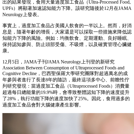
出的結果發現，食用大量過度加工食品（Ultra-Processed Food,
UPFs）將顯著加速認知能力下降。該研究隨後於12月在JAMA
Neurology上發表。
事實上，過度加工食品占美國人飲食的一半以上。然而，好消
息是，隨著年齡的增長，大家還是可以採取一些措施來降低認
知能力下降的風險。例如：均衡飲食、定期運動、良好睡眠、
保持認知參與、防止頭部受傷、不吸煙，以及確實管理心臟健
康。
12月5日，JAMA子刊JAMA Neurology上刊登的新研究
Association Between Consumption of Ultraprocessed Foods and
Cognitive Decline，巴西聖保羅大學研究團隊對超過萬名的成
年參與者進行了長達8年的隨訪，最終這項多中心、前瞻性佇
列研究發現：當過度加工食品（Ultraprocessed Foods）消費量
超過每日總能量的19.9%時，會導致整體認知下降的速度提升
了28%，執行功能下降的速度加快了25%。因此，食用過多的
過度加工食品會對大腦健康產生影響。