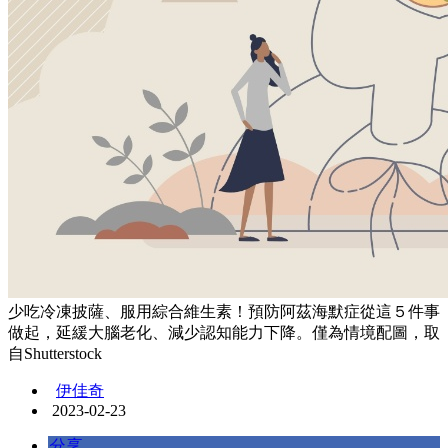
少吃冷凍披薩、服用綜合維生素！預防阿茲海默症從這５件事
做起，延緩大腦老化、減少認知能力下降。僅為情境配圖，取
自Shutterstock
伊佳奇
2023-02-23
分享