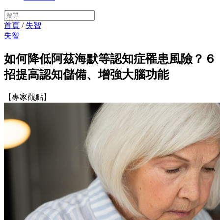
首頁
/
失智
失智
如何降低阿茲海默等認知症罹患風險？６
招提高認知儲備、增強大腦功能
【專家觀點】