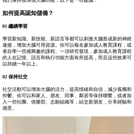
我們保持或增強大腦功能，以下是一些建議：
如何提高認知儲備？
01 繼續學習
學習新知識、新技能、新語言等都可以刺激大腦形成新的神經
連接，增加大腦可用資源。你可以報名參加成人教育課程，或
者自學一些感興趣的課程。一項研究發現，參加成人教育課程
的人在記憶、語言和執行功能方面有所提高，而且這些效果可
以持續一年以上。
02 保持社交
社交活動可以增加大腦的活力，提高情緒和自信，減少孤獨和
抑鬱。你可以和家人、朋友、同事、鄰居等保持聯繫，或者加
入一些社團、俱樂部、志願組織等，結交新朋友，分享經驗和
感受。