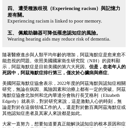
四、 遭受種族歧視（Experiencing racism）與記憶力
差有關。
Experiencing racism is linked to poor memory.
五、 佩戴助聽器可降低罹患認知症的風險。
Wearing hearing aids may reduce risk of dementia.
隨著醫療進步與人類平均年齡的增加，阿茲海默症是愈來愈不
能忽視的問題。依照美國國家衛生研究院（NIH）的資料顯
示，阿茲海默症是目前美國的第六大死因。
但是，在老年人的
死因中，阿茲海默症排行第三，僅次於心臟病與癌症
。
美國阿茲海默症協會表示，2022年度的阿茲海默與認知症相關
研究，無論在病因、風險因素和治療上都有一定的突破。阿茲
海默症協會北加州和北內華達分會執行長艾格利（Elizabeth
Edgerly）就表示，對於研究來說，這是激動人心的時刻，無
論是對於在這個領域工作的人，還是對於數百萬阿茲海默症或
其他認知症患者及其家人來說都是如此。
大家一直努力，想要知道要真正能解決認知症的根本原因和症