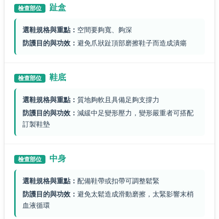
趾盒
檢查部位
選鞋規格與重點：
空間要夠寬、夠深
防護目的與功效：
避免爪狀趾頂部磨擦鞋子而造成潰瘍
鞋底
檢查部位
選鞋規格與重點：
質地夠軟且具備足夠支撐力
防護目的與功效：
減緩中足變形壓力，變形嚴重者可搭配
訂製鞋墊
中身
檢查部位
選鞋規格與重點：
配備鞋帶或扣帶可調整鬆緊
防護目的與功效：
避免太鬆造成滑動磨擦，太緊影響末梢
血液循環