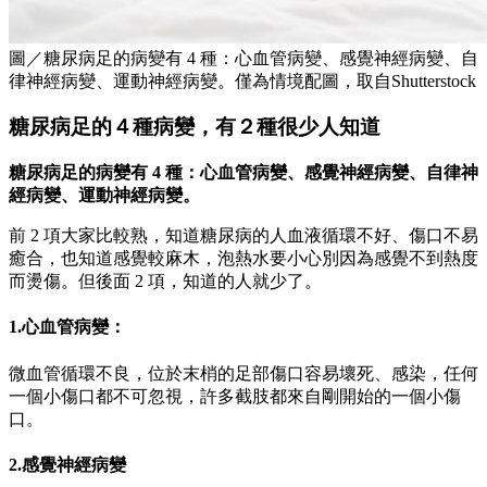
圖／糖尿病足的病變有 4 種：心血管病變、感覺神經病變、自
律神經病變、運動神經病變。僅為情境配圖，取自Shutterstock
糖尿病足的４種病變，有２種很少人知道
糖尿病足的病變有 4 種：心血管病變、感覺神經病變、自律神
經病變、運動神經病變。
前 2 項大家比較熟，知道糖尿病的人血液循環不好、傷口不易
癒合，也知道感覺較麻木，泡熱水要小心別因為感覺不到熱度
而燙傷。但後面 2 項，知道的人就少了。
1.心血管病變：
微血管循環不良，位於末梢的足部傷口容易壞死、感染，任何
一個小傷口都不可忽視，許多截肢都來自剛開始的一個小傷
口。
2.感覺神經病變