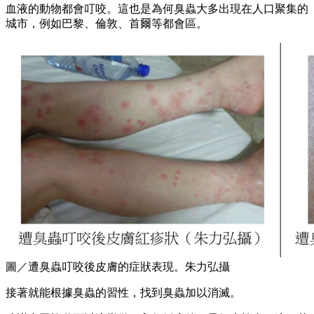
血液的動物都會叮咬。這也是為何臭蟲大多出現在人口聚集的
城市，例如巴黎、倫敦、首爾等都會區。
圖／遭臭蟲叮咬後皮膚的症狀表現。朱力弘攝
接著就能根據臭蟲的習性，找到臭蟲加以消滅。