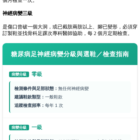
個月檢查一次。
神經病變三級
是傷口曾破一個大洞，或已截肢兩肢以上、腳已變形，必須穿
訂製鞋並找骨科足踝次專科醫師協助，每 2 個月定期檢查。
糖尿病足神經病變分級與選鞋／檢查指南
零級
病變分級
檢測條件與足部狀態：
無任何神經病變
建議鞋款類型：
一般鞋款
追蹤檢查頻率：
每年 1 次
一級
病變分級