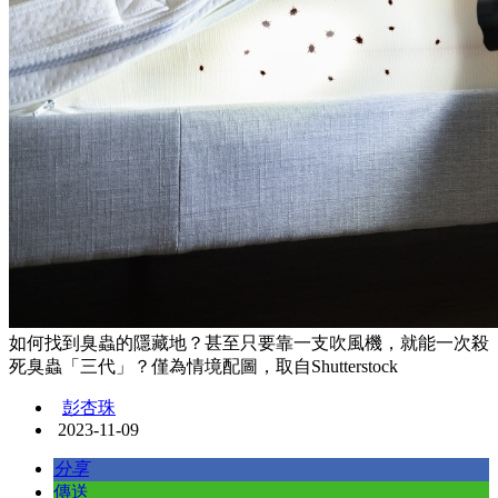
如何找到臭蟲的隱藏地？甚至只要靠一支吹風機，就能一次殺
死臭蟲「三代」？僅為情境配圖，取自Shutterstock
彭杏珠
2023-11-09
分享
傳送