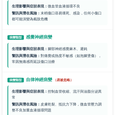
生理影響與症狀表現：
微血管血液循環不良
警訊與潛在風險：
末梢傷口容易壞死、感染，任何小傷口
都可能演變為截肢危機
感覺神經病變
病變類型
生理影響與症狀表現：
腳部神經感覺麻木、遲鈍
警訊與潛在風險：
對痛覺或熱度不敏感（如泡腳燙傷），
常因無痛感而延誤傷口治療
自律神經病變
（易被忽略）
病變類型
生理影響與症狀表現：
控制血管收縮、流汗與油脂分泌異
常
警訊與潛在風險：
皮膚乾裂、抵抗力下降，微血管壓力調
整不良加重血液循環問題