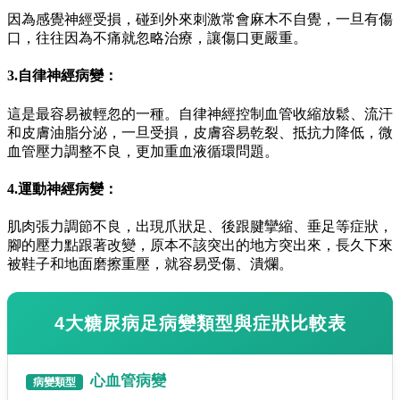
因為感覺神經受損，碰到外來刺激常會麻木不自覺，一旦有傷
口，往往因為不痛就忽略治療，讓傷口更嚴重。
3.自律神經病變：
這是最容易被輕忽的一種。自律神經控制血管收縮放鬆、流汗
和皮膚油脂分泌，一旦受損，皮膚容易乾裂、抵抗力降低，微
血管壓力調整不良，更加重血液循環問題。
4.運動神經病變：
肌肉張力調節不良，出現爪狀足、後跟腱攣縮、垂足等症狀，
腳的壓力點跟著改變，原本不該突出的地方突出來，長久下來
被鞋子和地面磨擦重壓，就容易受傷、潰爛。
4大糖尿病足病變類型與症狀比較表
心血管病變
病變類型