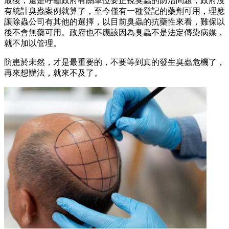
最後，還是呼籲政府有關單位要正視臭蟲的防治問題，政府沒
有統計臭蟲案例就算了，至今僅有一種登記的藥劑可用，理應
讓除蟲公司有其他的選擇，以目前臭蟲的抗藥性來看，難保以
後不會無藥可用。政府也不應該因為臭蟲不是法定傳染病媒，
就不加以管理。
防患於未然，才是最重要的，不要等到真的發生臭蟲危機了，
再來想辦法，就來不及了。