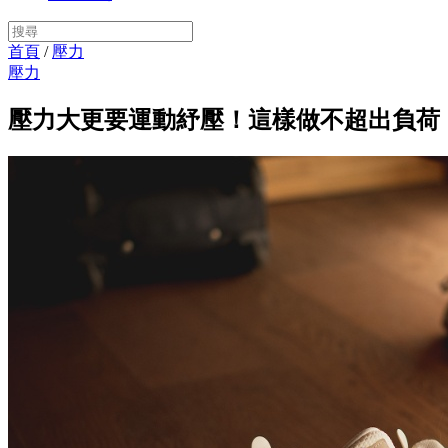
首頁
/
壓力
壓力
壓力大更要運動紓壓！這樣做不超出負荷