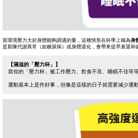
當環境壓力大於身體能夠調適的量，這種情形在科學上稱為
身
是新陳代謝異常（如糖尿病）或身體退化，會帶來提早衰退和
【滿溢的「壓力杯」】
當你的「壓力杯」被工作壓力、飮食不良、睡眠不佳等
運動基本上是件好事，但像是這樣的日子就需要減少運