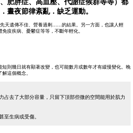
、肥胖症、高血壓、代謝症候群等等）都
力．晝夜節律紊亂．缺乏運動。
、先天遺傳不佳、營養過剩……的結果。另一方面，也讓人輕
體免疫疾病、憂鬱症等等，不斷年輕化。
能短則幾日就有顯著改變，也可能數月或數年才有緩慢變化。晚
了解這個概念。
力占去了大部分容量，只留下頂部些微的空間能用於肌力
甚至生病或受傷。