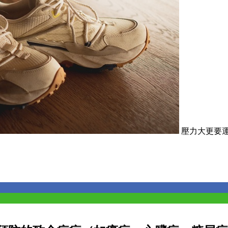
壓力大更要運