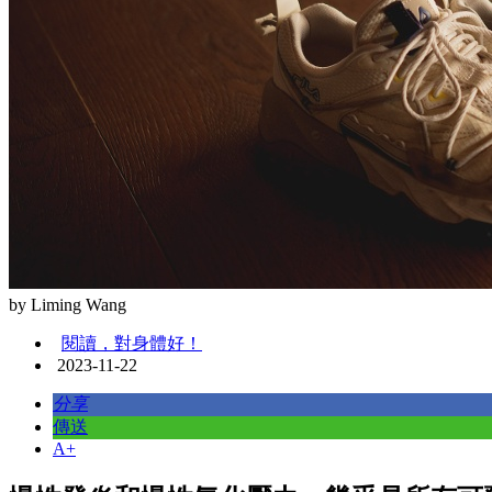
by Liming Wang
閱讀，對身體好！
2023-11-22
分享
傳送
A+