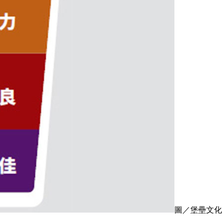
圖／堡壘文化