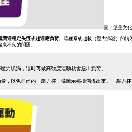
圖／堡壘文化
體調適穩定失
恆
或
超適應負荷
。這種系統超載（壓力滿溢）的情
健康不良的問題。
等壓力塡滿，這時再做高強度運動就會超出負荷。
動量，以免自己的「壓力杯」像圖示那樣滿溢出來。「壓力杯