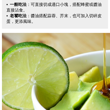
• 一般吃法
：可直接切成適口小塊，搭配蜂蜜或醬油
直接沾食。
• 老饕吃法
：醬油搭配蒜蓉、芥末，也可加入切碎皮
蛋，更添風味。