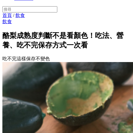
首頁
/
飲食
飲食
酪梨成熟度判斷不是看顏色！吃法、營
養、吃不完保存方式一次看
吃不完這樣保存不變色