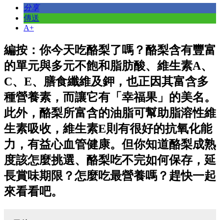
分享
傳送
A+
編按：你今天吃酪梨了嗎？酪梨含有豐富
的單元與多元不飽和脂肪酸、維生素A、
C、E、膳食纖維及鉀，也正因其富含多
種營養素，而讓它有「幸福果」的美名。
此外，酪梨所富含的油脂可幫助脂溶性維
生素吸收，維生素E則有很好的抗氧化能
力，有益心血管健康。但你知道酪梨成熟
度該怎麼挑選、酪梨吃不完如何保存，延
長賞味期限？怎麼吃最營養嗎？趕快一起
來看看吧。