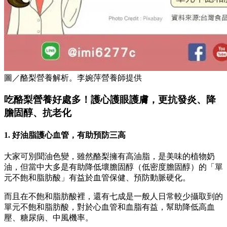
圖／酪梨營養解析。李婉萍營養師提供
吃酪梨營養好處多！護心護眼護膚，更抗發炎、降
膽固醇、抗老化
1. 好油脂護心血管，有助預防三高
大家可別聞油色變，雖然酪梨擁有高油脂，是美味的植物奶
油，但當中大多是有助降低壞膽固醇（低密度膽固醇）的「單
元不飽和脂肪酸」有益於血管保健、預防動脈硬化。
而且在不飽和脂肪酸裡，還有七成是一般人日常較少攝取到的
單元不飽和脂肪酸，對於心血管和血脂有益，幫助降低高血
壓、糖尿病、中風機率。