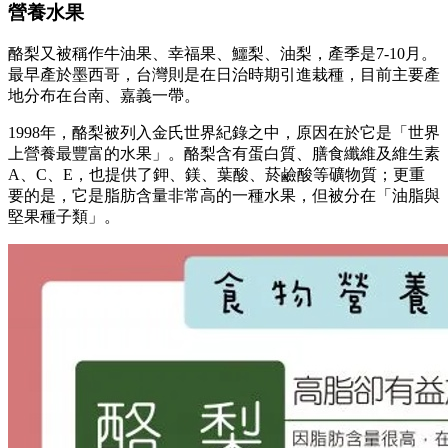
營養水果
酪梨又被稱作牛油果、幸福果、鱷梨、油梨，產季是7-10月。
最早產於墨西哥，台灣則是在日治時期引進栽種，目前主要產
地分布在台南、嘉義一帶。
1998年，酪梨被列入金氏世界紀錄之中，原因在於它是「世界
上營養最豐富的水果」。酪梨含有蛋白質、膳食纖維及維生素
A、C、E，也提供了鉀、鎂、葉酸、菸鹼酸等礦物質；更重
要的是，它是脂肪含量非常高的一種水果，但被分在「油脂與
堅果種子類」。