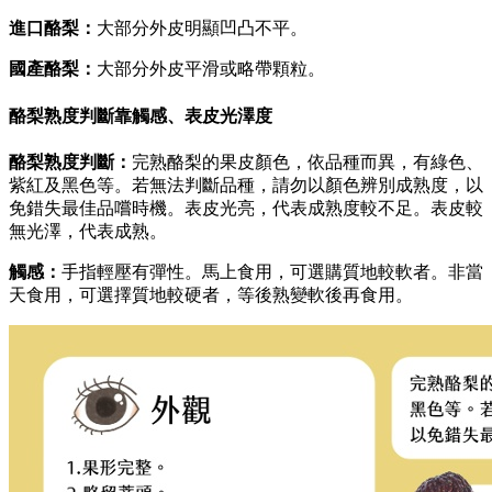
進口酪梨：
大部分外皮明顯凹凸不平。
國產酪梨：
大部分外皮平滑或略帶顆粒。
酪梨熟度判斷靠
觸感、表皮光澤度
酪梨熟度判斷：
完熟酪梨的果皮顏色，依品種而異，有綠色、
紫紅及黑色等。若無法判斷品種，請勿以顏色辨別成熟度，以
免錯失最佳品嚐時機。表皮光亮，代表成熟度較不足。表皮較
無光澤，代表成熟。
觸感：
手指輕壓有彈性。馬上食用，可選購質地較軟者。非當
天食用，可選擇質地較硬者，等後熟變軟後再食用。