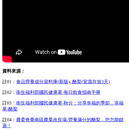
資料來源：
註01：
食品營養成分資料庫(新版)- 酪梨(室溫存放3天)
註02：
衛生福利部國民健康署-每日飲食指南手冊
註03：
衛生福利部國民健康署-秋分：分享幸福的季節，幸福
果-酪梨
註04：
農委會臺南區農業改良場-營養滿分的酪梨，您怎能錯
過！