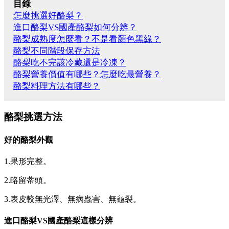
目錄
怎麼挑選好酪梨？
進口酪梨VS國產酪梨如何分辨？
酪梨成熟度怎麼看？不是看顏色黑綠？
酪梨不同階段保存方法
酪梨吃不完該冷藏還是冷凍？
酪梨營養價值有哪些？怎麼吃最營養？
酪梨料理方法有哪些？
酪梨挑選方法
好的酪梨外觀
1.果形完整。
2.略留蒂頭。
3.表皮較無光澤、無病蟲害、無龜裂。
進口酪梨VS國產酪梨這樣分辨