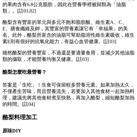
的果肉含有6.8公克脂肪，因此在營養學裡被歸類為「油脂
類」。[註01,02]
酪梨含有豐富的單元與多元不飽和脂肪酸、維生素A、C、
E、膳食纖維及鉀，其豐富的營養素讓它有「幸福果」的美
名。此外，酪梨所富含的油脂可幫助脂溶性維生素吸收，維生
素E則有很好的抗氧化能力，有益心血管健康。[註03]
雖然酪梨的營養豐富，不過還是要適量食用，並減少其他油脂
類的攝取，才能營養均衡又健康。[註03]
酪梨怎麼吃最營養？
答案是「生吃」！生食可保留較多營養元素。如果加熱太久，
不僅產生苦味，而且營養流失，若要加入其他食材一起加熱料
理，建議先將其他食材煮至快熟，再加入酪梨，縮短酪梨加熱
的時間。[註04]
酪梨料理加工
原味DIY