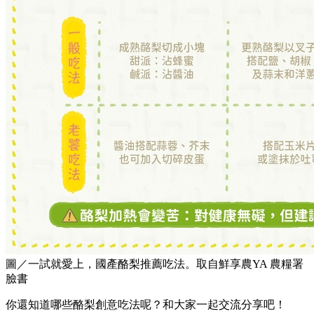
圖／一試就愛上，國產酪梨推薦吃法。取自鮮享農YA 農糧署
臉書
你還知道哪些酪梨創意吃法呢？和大家一起交流分享吧！