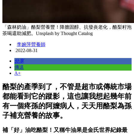
「森林奶油」酪梨營養豐！降膽固醇、抗發炎老化，酪梨籽泡
茶喝還助減肥。Unsplash by Thought Catalog
李婉萍營養師
2022-08-31
分享
傳送
A+
酪梨的產季到了，不管是超市或傳統市場
都能看到它的蹤影，這也讓我想起幾年前
有一個疼孫的阿嬤病人，天天用酪梨為孫
子補充營養的故事。
補「好」油吃酪梨！又稱牛油果是金氏世界紀錄最