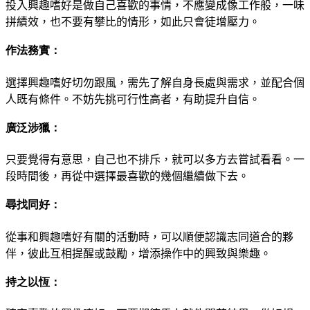
投入興趣嗜好是做自己喜歡的事情，不應變成像工作
般，一味
拼績效，也不要有攀比的情形，如此只會徒增壓力。
作法務實：
選擇興趣嗜好切勿跟風
，
需先了解自身長處與需求，
並配合個
人既有條件。不妨先挑可行性高者，有助提升自信。
廣泛涉獵：
只要覺得有意思，自己也不排斥，就可以多方去嘗
試看看。一
段時間後，再從中選擇最喜歡的幾個繼續做下去。
尋找同好：
從事和興趣嗜好有關的活動時，可以順便認識志同道
合的夥
伴，彼此互相提醒或鼓勵，增添操作中的興致與樂趣。
持之以恆：