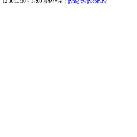
12:30;13:30 ~ 17:00 服務信箱：
gvm@cwgv.com.tw