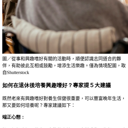
圖／從事和興趣嗜好有關的活動時，順便認識志同道合的夥
伴，有助彼此互相或鼓勵，增添生活樂趣。僅為情境配圖，取
自Shutterstock
如何在退休後培養興趣嗜好？
專家提５大建議
既然老來有興趣嗜好對養生保健很重要，可以豐富晚年生活，
那又要如何培養呢
？
專家建議如下：
端正心態：