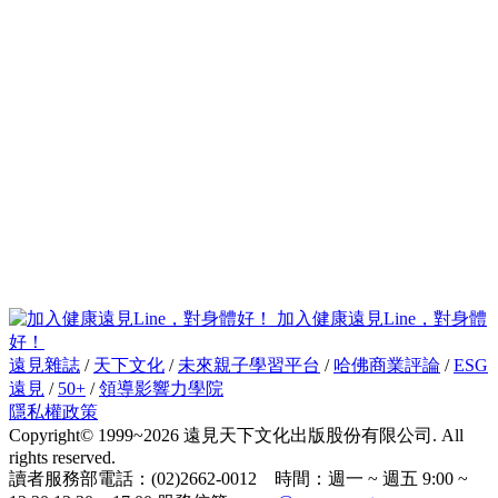
加入健康遠見Line，對身體
好！
遠見雜誌
/
天下文化
/
未來親子學習平台
/
哈佛商業評論
/
ESG
遠見
/
50+
/
領導影響力學院
隱私權政策
Copyright© 1999~2026 遠見天下文化出版股份有限公司. All
rights reserved.
讀者服務部電話：(02)2662-0012 時間：週一 ~ 週五 9:00 ~