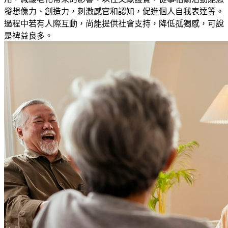
發想
像力、創造力，刺激感官和認知，促進個人自我表達等。
過程中若
有人際互動，尚能提供社會支持，降低孤獨感
，
可說
是裨益良多
。