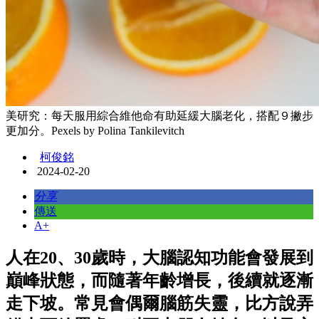
美研究：每天服用綜合維他命有助延緩大腦老化，搭配９撇步
更加分。Pexels by Polina Tankilevitch
柯俊銘
2024-02-20
分享
傳送
A+
人在20、30歲時，大腦認知功能會發展到
巔峰狀態，而隨著年齡增長，後續就逐漸
走下坡。常見會偶爾腦筋失靈，比方說弄