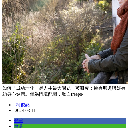
如何「成功老化」是人生最大課題！英研究：擁有興趣嗜好有
助身心健康。僅為情境配圖，取自freepik
柯俊銘
2024-03-11
分享
傳送