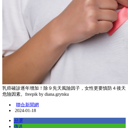
乳癌確診逐年增加！除９先天風險因子，女性更要慎防４後天
危險因素。freepik by diana.grytsku
聯合新聞網
2024-01-18
分享
傳送