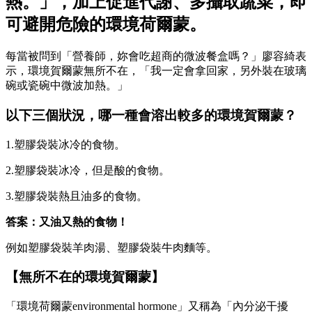
熱。」，加上促進代謝、多攝取蔬菜，即
可避開危險的環境荷爾蒙。
每當被問到「營養師，妳會吃超商的微波餐盒嗎？」廖容綺表
示，環境賀爾蒙無所不在，「我一定會拿回家，另外裝在玻璃
碗或瓷碗中微波加熱。」
以下三個狀況，哪一種會溶出較多的環境賀爾蒙？
1.塑膠袋裝冰冷的食物。
2.塑膠袋裝冰冷，但是酸的食物。
3.塑膠袋裝熱且油多的食物。
答案：又油又熱的食物！
例如塑膠袋裝羊肉湯、塑膠袋裝牛肉麵等。
【無所不在的環境賀爾蒙】
「環境荷爾蒙environmental hormone」又稱為「內分泌干擾