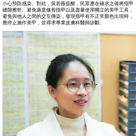
小心預防感染。對此，吳若薇提醒，民眾應在碰水之後將指甲
縫隙擦乾、避免過度修剪指甲以及盡量使用獨立的美甲工具，
避免與他人之間的交互傳染，發現指甲有不正常顏色出現時，
應停止施作美甲，並尋求專業皮膚科醫師診斷。