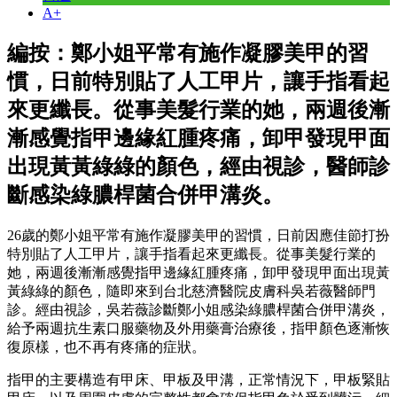
A+
編按：鄭小姐平常有施作凝膠美甲的習
慣，日前特別貼了人工甲片，讓手指看起
來更纖長。從事美髮行業的她，兩週後漸
漸感覺指甲邊緣紅腫疼痛，卸甲發現甲面
出現黃黃綠綠的顏色，經由視診，醫師診
斷感染綠膿桿菌合併甲溝炎。
26歲的鄭小姐平常有施作凝膠美甲的習慣，日前因應佳節打扮
特別貼了人工甲片，讓手指看起來更纖長。從事美髮行業的
她，兩週後漸漸感覺指甲邊緣紅腫疼痛，卸甲發現甲面出現黃
黃綠綠的顏色，隨即來到台北慈濟醫院皮膚科吳若薇醫師門
診。經由視診，吳若薇診斷鄭小姐感染綠膿桿菌合併甲溝炎，
給予兩週抗生素口服藥物及外用藥膏治療後，指甲顏色逐漸恢
復原樣，也不再有疼痛的症狀。
指甲的主要構造有甲床、甲板及甲溝，正常情況下，甲板緊貼