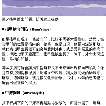
圖／指甲面出問題。照護線上提供
■ 指甲橫向凹陷（Beau's line）
如果指甲出現了一條縱向凹，比較不需要太過擔心。然而，當
指甲凹的位置是橫向的一整條，像是出現一條橫向深溝那般，
就代表指甲生長板可能突然受到外傷，或是受到嚴重的疾病干
擾，導致指甲工廠罷工，指甲難以生長了一陣子，才會出現這
樣一條橫向凹槽。
哪些疾病可能會讓指甲暫時都長不出來而出現橫向凹陷呢？像
是沒有控制得糖尿病，周邊血管疾病，讓人發高燒的腸病毒、
麻疹、德國麻疹，或是接受化學治療。另外，缺鋅的患者也可
能會出現這樣的狀況。
■ 甲床剝離（onycholysis）
指甲板與下面的甲床不再是貼得緊緊的，而是分開了，這時，