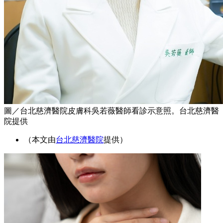
圖／台北慈濟醫院皮膚科吳若薇醫師看診示意照。台北慈濟醫
院提供
（本文由
台北慈濟醫院
提供）