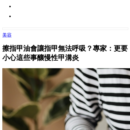
美容
擦指甲油會讓指甲無法呼吸？專家：更要
小心這些事釀慢性甲溝炎