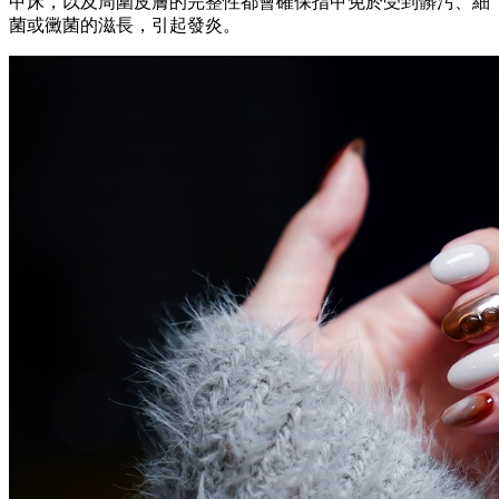
甲床，以及周圍皮膚的完整性都會確保指甲免於受到髒污、細
菌或黴菌的滋長，引起發炎。