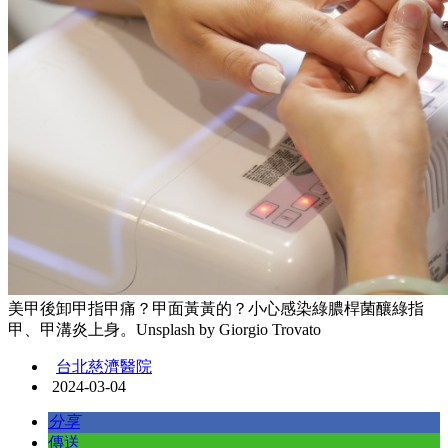
美甲後卸甲指甲痛？甲面黃黃的？小心感染綠膿桿菌釀綠指
甲、甲溝炎上身。Unsplash by Giorgio Trovato
台北慈濟醫院
2024-03-04
分享
傳送