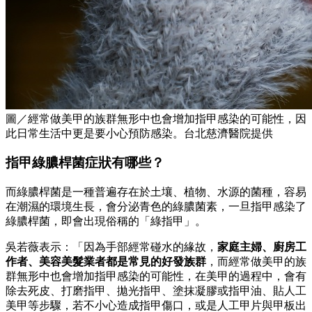
圖／經常做美甲的族群無形中也會增加指甲感染的可能性，因
此日常生活中更是要小心預防感染。台北慈濟醫院提供
指甲綠膿桿菌症狀有哪些？
而綠膿桿菌是一種普遍存在於土壤、植物、水源的菌種，容易
在潮濕的環境生長，會分泌青色的綠膿菌素，一旦指甲感染了
綠膿桿菌，即會出現俗稱的「綠指甲」。
吳若薇表示：「因為手部經常碰水的緣故，
家庭主婦、廚房工
作者、美容美髮業者都是常見的好發族群
，而經常做美甲的族
群無形中也會增加指甲感染的可能性，在美甲的過程中，會有
除去死皮、打磨指甲、拋光指甲、塗抹凝膠或指甲油、貼人工
美甲等步驟，若不小心造成指甲傷口，或是人工甲片與甲板出