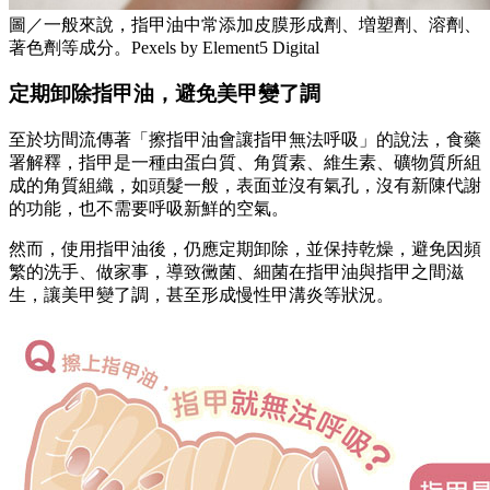
圖／一般來說，指甲油中常添加皮膜形成劑、増塑劑、溶劑、
著色劑等成分。Pexels by Element5 Digital
定期卸除指甲油，避免美甲變了調
至於坊間流傳著「擦指甲油會讓指甲無法呼吸」的說法，食藥
署解釋，指甲是一種由蛋白質、角質素、維生素、礦物質所組
成的角質組織，如頭髮一般，表面並沒有氣孔，沒有新陳代謝
的功能，也不需要呼吸新鮮的空氣。
然而，使用指甲油後，仍應定期卸除，並保持乾燥，避免因頻
繁的洗手、做家事，導致黴菌、細菌在指甲油與指甲之間滋
生，讓美甲變了調，甚至形成慢性甲溝炎等狀況。