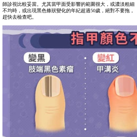
師診視比較妥當。尤其當甲面受影響的範圍很大，或濃淡粗細
不均時，或出現黑色條狀變化的年紀超過50歲，絕對不要拖，
趕快去檢查吧。