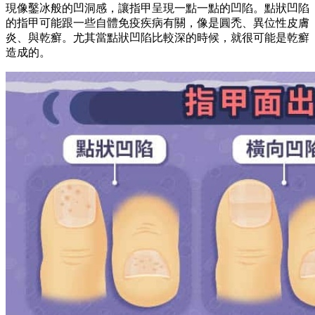
現像鑿冰般的凹洞感，讓指甲呈現一點一點的凹陷。點狀凹陷
的指甲可能跟一些自體免疫疾病有關，像是圓禿、異位性皮膚
炎、與乾癬。尤其當點狀凹陷比較深的時候，就很可能是乾癬
造成的。