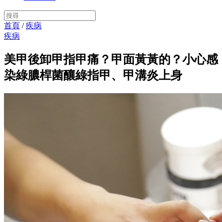
首頁
/
疾病
疾病
美甲後卸甲指甲痛？甲面黃黃的？小心感
染綠膿桿菌釀綠指甲、甲溝炎上身