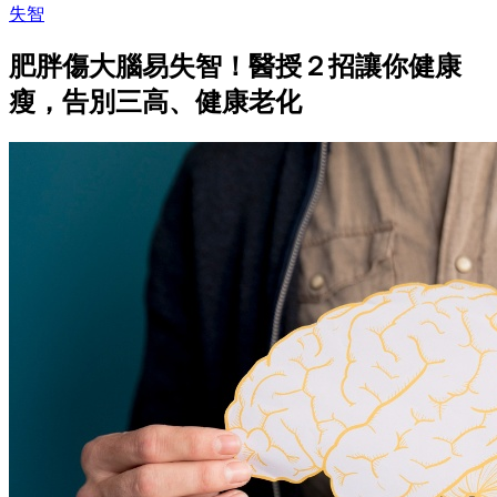
失智
肥胖傷大腦易失智！醫授２招讓你健康
瘦，告別三高、健康老化