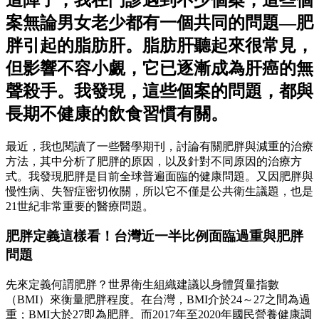
案無論男女老少都有一個共同的問題—肥
胖引起的脂肪肝。脂肪肝聽起來很常見，
但影響不容小覷，它已逐漸成為肝癌的無
聲殺手。我發現，這些個案的問題，都與
長期不健康的飲食習慣有關。
最近，我也閱讀了一些醫學期刊，討論有關肥胖與減重的治療
方法，其中分析了肥胖的原因，以及針對不同原因的治療方
式。我發現肥胖是目前全球普遍面臨的健康問題。又因肥胖與
慢性病、失智症密切攸關，所以它不僅是公共衛生議題，也是
21世紀非常重要的醫療問題。
肥胖定義這樣看！台灣近一半比例面臨過重與肥胖
問題
先來定義何謂肥胖？世界衛生組織建議以身體質量指數
（BMI）來衡量肥胖程度。在台灣，BMI介於24～27之間為過
重；BMI大於27即為肥胖。而2017年至2020年國民營養健康調