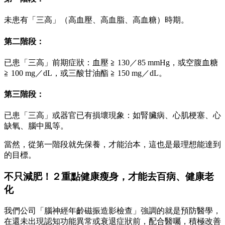
未患有「三高」（高血壓、高血脂、高血糖）時期。
第二階段：
已患「三高」前期症狀：血壓 ≧ 130／85 mmHg，或空腹血糖
≧ 100 mg／dL，或三酸甘油酯 ≧ 150 mg／dL。
第三階段：
已患「三高」或器官已有損壞現象：如腎臟病、心肌梗塞、心
缺氧、腦中風等。
當然，從第一階段就先保養，才能治本，這也是最理想能達到
的目標。
不只減肥！２重點健康瘦身，才能去百病、健康老
化
我們公司「腦神經年齡磁振造影檢查」強調的就是預防醫學，
在還未出現認知功能異常或衰退症狀前，配合醫囑，積極改善