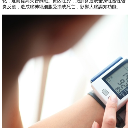
化，進而提高失智風險。原因在於，肥胖會造成全身性慢性發
炎反應，造成腦神經細胞受損或死亡，影響大腦認知功能。