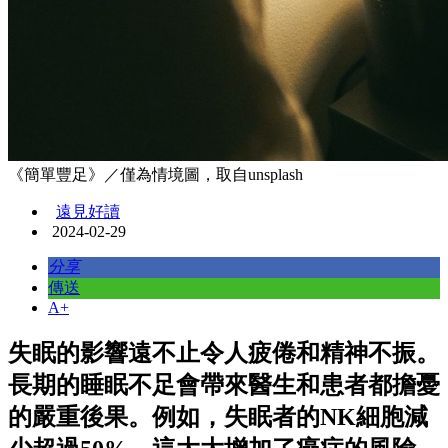
《簡單豐足》／僅為情境圖，取自unsplash
遠見好讀
2024-02-29
分享
傳送
A+
失眠的影響遠不止令人疲倦和精神不振。
長期的睡眠不足會帶來醫生和患者都擔憂
的嚴重後果。例如，失眠者的NK細胞減