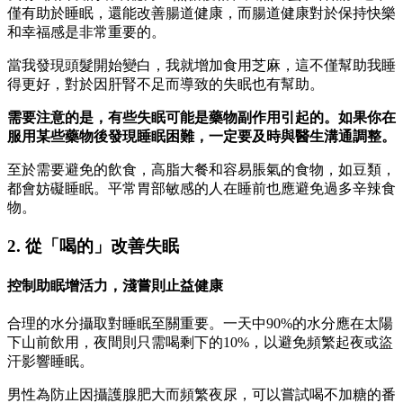
僅有助於睡眠，還能改善腸道健康，而腸道健康對於保持快樂
和幸福感是非常重要的。
當我發現頭髮開始變白，我就增加食用芝麻，這不僅幫助我睡
得更好，對於因肝腎不足而導致的失眠也有幫助。
需要注意的是，有些失眠可能是藥物副作用引起的。如果你在
服用某些藥物後發現睡眠困難，一定要及時與醫生溝通調整。
至於需要避免的飲食，高脂大餐和容易脹氣的食物，如豆類，
都會妨礙睡眠。平常胃部敏感的人在睡前也應避免過多辛辣食
物。
2. 從「喝的」改善失眠
控制助眠增活力，淺嘗則止益健康
合理的水分攝取對睡眠至關重要。一天中90%的水分應在太陽
下山前飲用，夜間則只需喝剩下的10%，以避免頻繁起夜或盜
汗影響睡眠。
男性為防止因攝護腺肥大而頻繁夜尿，可以嘗試喝不加糖的番