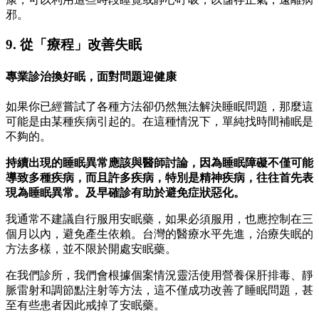
邪。
9. 從「療程」改善失眠
專業診治換好眠，面對問題迎健康
如果你已經嘗試了各種方法卻仍然無法解決睡眠問題，那麼這
可能是由某種疾病引起的。在這種情況下，單純找時間補眠是
不夠的。
持續出現的睡眠異常應該與醫師討論，因為睡眠障礙不僅可能
導致多種疾病，而且許多疾病，特別是精神疾病，往往首先表
現為睡眠異常。及早確診有助於避免症狀惡化。
我通常不建議自行服用安眠藥，如果必須服用，也應控制在三
個月以內，避免產生依賴。台灣的醫療水平先進，治療失眠的
方法多樣，並不限於開處安眠藥。
在我們診所，我們會根據個案情況靈活使用營養保肝排毒、靜
脈雷射和調節點注射等方法，這不僅成功改善了睡眠問題，甚
至有些患者因此戒掉了安眠藥。