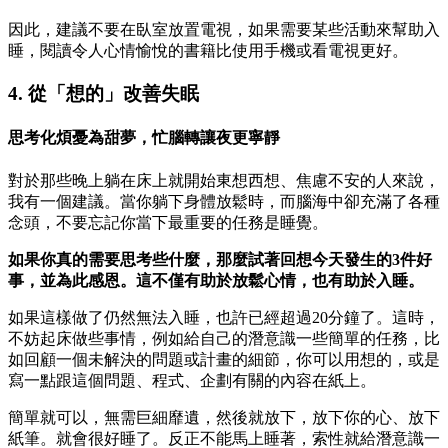
因此，建議不要在臥室放置電視，如果需要某些活動來幫助入
睡，閱讀令人心情愉悅的書籍比使用手機或看電視更好。
4. 從「想的」改善失眠
思考化煩憂為甜夢，忙腦轉讓夜更寧靜
對於那些晚上躺在床上就開始東想西想、焦慮不安的人來說，
我有一個建議。當你躺下身體放鬆時，而腦海中卻充滿了各種
念頭，不要忘記你當下最重要的任務是睡覺。
如果你真的需要思考些什麼，那麼試著回想今天發生的3件好
事，並為此感恩。這不僅有助於放鬆心情，也有助於入睡。
如果這樣做了仍然無法入睡，也許已經超過20分鐘了。這時，
不妨起床做些事情，例如給自己的潛意識一些簡單的任務，比
如回顧一個未解決的問題或計畫的細節，你可以用想的，或是
寫一點跟這個問題、程式、企劃有關的內容在紙上。
簡單就可以，無需巨細靡遺，然後就放下，放下你的心、放下
紙筆。就會很好睡了。反正不能馬上睡著，索性就給潛意識一