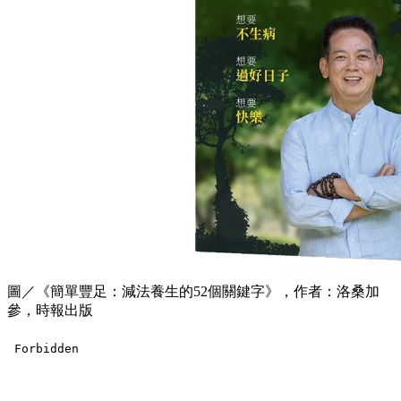
圖／《簡單豐足：減法養生的52個關鍵字》，作者：洛桑加
參，時報出版