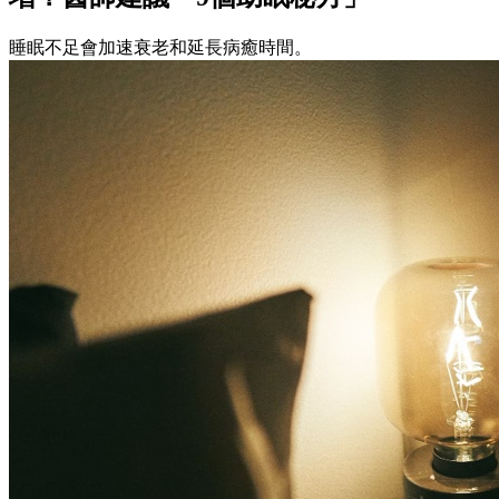
睡眠不足會加速衰老和延長病癒時間。