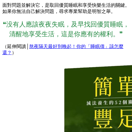
面對問題並解決它，是取回優質睡眠和享受快樂生活的關鍵。
如果你無法自己解決問題，尋求專業幫助是明智之舉。
❝没有人應該夜夜失眠，及早找回優質睡眠，
清醒地享受生活，這是你應有的權利。❞
（延伸閱讀│
熬夜隔天最好別晚起！你的「睡眠債」該怎麼
還？
）