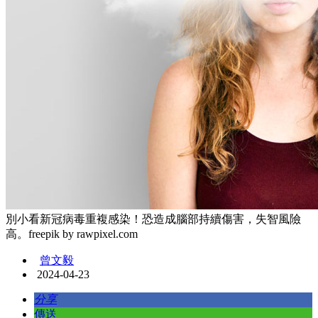
別小看新冠病毒重複感染！恐造成腦部持續傷害，失智風險
高。freepik by rawpixel.com
曾文毅
2024-04-23
分享
傳送