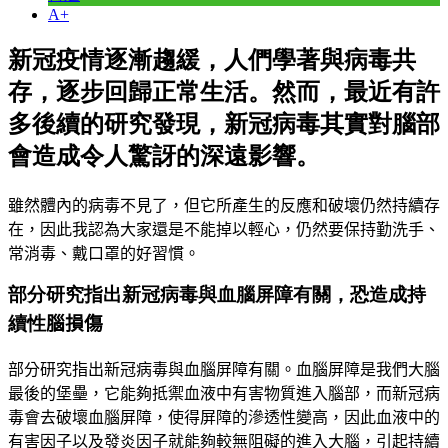
A+
新冠疫情逐漸趨緩，人們學著與病毒共
存，逐步回歸正常生活。然而，最近有許
多後續的研究發現，新冠病毒其實對腦部
會造成令人驚訝的深遠影響。
雖然體內的病毒不見了，但它所產生的反應和破壞仍然持續存
在，因此我認為大家還是不能掉以輕心，仍然要保持勤洗手
、
常消毒
、
戴口罩的好習慣。
部分研究指出新冠病毒與血腦屏障有關，恐造成持
續性
腦損傷
部分研究指出新冠病毒與血腦屏障有關。血腦屏障是我們大腦
最後的堡壘，它能夠抵禦血液中有害物質進入腦部，而新冠病
毒會去破壞血腦屏障，使得屏障的滲透性變高，因此血液中的
有害因子以及發炎因子就能夠較無阻礙的進入大腦，引起持續