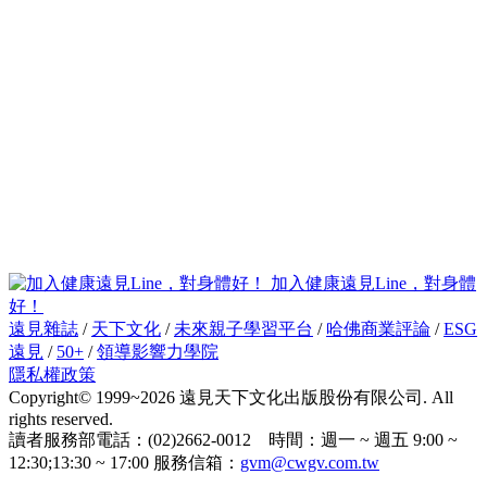
加入健康遠見Line，對身體
好！
遠見雜誌
/
天下文化
/
未來親子學習平台
/
哈佛商業評論
/
ESG
遠見
/
50+
/
領導影響力學院
隱私權政策
Copyright© 1999~2026 遠見天下文化出版股份有限公司. All
rights reserved.
讀者服務部電話：(02)2662-0012 時間：週一 ~ 週五 9:00 ~
12:30;13:30 ~ 17:00 服務信箱：
gvm@cwgv.com.tw