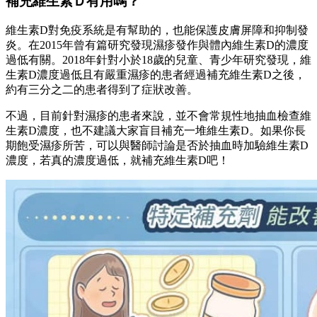
補充維生素Ｄ有用嗎？
維生素D對免疫系統是有幫助的，也能保護皮膚屏障和抑制發
炎。在2015年曾有篇研究發現濕疹發作與體內維生素D的濃度
過低有關。2018年針對小於18歲的兒童、青少年研究發現，維
生素D濃度過低且有嚴重濕疹的患者經過補充維生素D之後，
約有三分之二的患者得到了症狀改善。
不過，目前針對濕疹的患者來說，並不會常規性地抽血檢查維
生素D濃度，也不建議大家盲目補充一堆維生素D。如果你長
期飽受濕疹所苦，可以與醫師討論是否於抽血時加驗維生素D
濃度，若真的濃度過低，就補充維生素D吧！