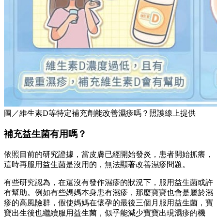
圖／維生素D等特定補充劑能改善濕疹嗎？照護線上提供
補充益生菌有用嗎？
依照目前的研究證據，當皮膚已經開始發炎，患者開始抓癢，
這時再服用益生菌是沒用的，無法顯著改善濕疹問題。
有些研究認為，在還沒有發作濕疹的狀況下，服用益生菌或許
有幫助。例如有些媽媽本身患有濕疹，那麼寶寶也會是屬於濕
疹的高風險群，假使媽媽在懷孕的最後三個月服用益生菌，寶
寶出生後也繼續服用益生菌，似乎能減少寶寶出現濕疹的機