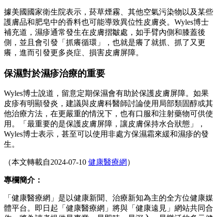
據美國國家衛生院表示，菸草煙霧、其他空氣污染物以及某些
護膚品和肥皂中的香料也可能導致異位性皮膚炎。Wyles博士
補充道，濕疹通常發生在皮膚摺皺處，如手臂內側和膝蓋後
側，並且會引發「抓癢循環」，也就是癢了就抓、抓了又更
癢，進而引發更多炎症、損害皮膚屏障。
保濕對於濕疹治療的重要
Wyles博士說道，留意定期保濕會有助於保護皮膚屏障。如果
皮疹有明顯發炎，建議與皮膚科醫師討論使用局部類固醇或其
他治療方法，在更嚴重的情況下，也有口服和注射藥物可供使
用。「最重要的是保護皮膚屏障，讓皮膚保持水合狀態」，
Wyles博士表示，甚至可以使用非處方保濕霜來緩和濕疹的發
生。
（本文轉載自2024-07-10
健康醫療網
）
專欄簡介：
「健康醫療網」是以健康新聞、治療新知為主的全方位健康媒
體平台。即日起「健康醫療網」將與「健康遠見」網站共同合