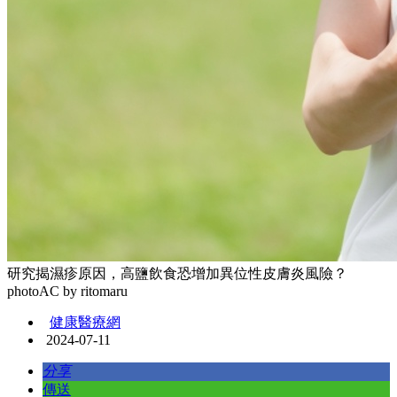
研究揭濕疹原因，高鹽飲食恐增加異位性皮膚炎風險？
photoAC by ritomaru
健康醫療網
2024-07-11
分享
傳送