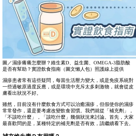
圖／濕疹癢癢怎麼辦？維生素D、益生菌、OMEGA-3脂肪酸
是否有幫助？實證飲食指南（圖文懶人包）照護線上提供
濕疹患者常有這些疑問，每當生活壓力變大，或是免疫系統對
一些過敏原過度反應，或是環境中充斥太多刺激物，就會從皮
膚看出狀況不好。
雖然，目前沒有什麼飲食方式可以治癒濕疹，但假使你的濕疹
常常發作，還是要考慮改變飲食習慣。我們就從「補充劑」，
「不該吃什麼」，「該吃什麼」幾個狀況來討論。首先，大家
最喜歡問的是，某種特定的補充劑是否有效，請繼續看下去。