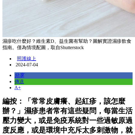
濕疹吃什麼好？維生素D、益生菌有幫助？圖解實證濕疹飲食
指南。僅為情境配圖，取自Shutterstock
照護線上
2024-07-04
分享
傳送
A+
編按：「常常皮膚癢、起紅疹，該怎麼
辦？」濕疹患者常有這些疑問，每當生活
壓力變大，或是免疫系統對一些過敏原過
度反應，或是環境中充斥太多刺激物，就