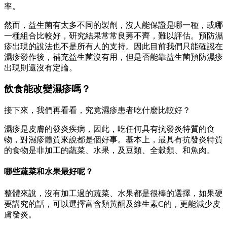
率。
然而，益生菌有太多不同的製劑，沒人能保證是哪一種，或哪
一種組合比較好，研究結果常常良莠不齊，難以評估。預防濕
疹出現的說法也不是所有人的支持。因此目前我們只能確認在
濕疹發作後，補充益生菌沒有用，但是否能靠益生菌預防濕疹
出現則還沒有定論。
飲食能改變濕疹嗎？
接下來，我們再看看，究竟濕疹患者吃什麼比較好？
濕疹是皮膚的發炎疾病，因此，吃任何具有抗發炎特質的食
物，對濕疹體質來說都是個好事。基本上，最具有抗發炎特質
的食物是非加工的蔬菜、水果，及豆類、全穀類、和魚肉。
哪些蔬菜和水果最好呢？
整體來說，沒有加工過的蔬菜、水果都是很棒的選擇，如果硬
要講究的話，可以選擇富含類黃酮及維生素C的，更能減少皮
膚發炎。