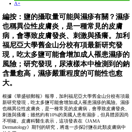
A+
編按：鹽的攝取量可能與濕疹有關？濕疹
也稱異位性皮膚炎，是一種常見的皮膚
病，會導致皮膚發炎、刺激與搔癢。加利
福尼亞大學舊金山分校有項最新研究發
現，吃太多鹽可能會增加成人罹患濕疹的
風險；研究發現，尿液樣本中檢測到的鈉
含量愈高，濕疹嚴重程度的可能性也愈
大。
根據《華盛頓郵報》報導，加利福尼亞大學舊金山分校有項最
新研究發現，吃太多鹽可能會增加成人罹患濕疹的風險。濕疹
也稱異位性皮膚炎，是一種常見的皮膚病，會導致皮膚發炎、
刺激與搔癢；雖然約有10%的美國人患有濕疹，但具體原因尚
不明確。皮膚科醫生表示，這項發表在《JAMA
Dermatology》期刊的研究，將進一步探討鹽在此類皮膚病中