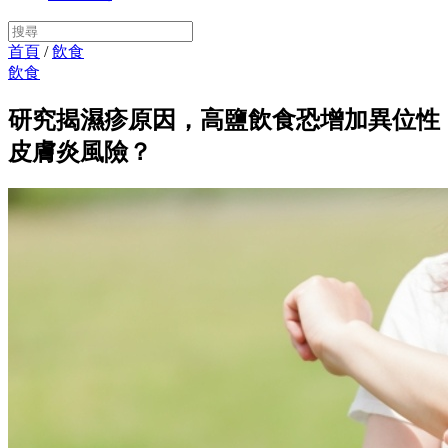
首頁
/
飲食
飲食
研究揭濕疹原因，高鹽飲食恐增加異位性
皮膚炎風險？