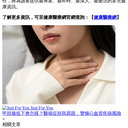
作，將為讀者提供最專業、最即時、最深入、最樂活的多元健
康資訊。
了解更多資訊，可至健康醫療網官網查詢：【
健康醫療網
】
Just For You
甲狀腺低下會怎樣？醫揭症狀與原因，警惕心血管疾病風險
×
相關文章