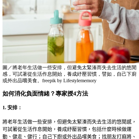
圖／將老年生活做一些安排，但避免太緊湊而失去生活的悠閒
感，可試著從生活作息開始，養成紓壓習慣，譬如，自己下廚
或外出品嚐美食。freepik by Lifestylememory
如何消化負面情緒？專家授4方法
1. 安排：
將老年生活做一些安排，但避免太緊湊而失去生活的悠閒感，
可試著從生活作息開始，養成紓壓習慣，包括什麼時候做運
動、健走、健行；自己下廚或外出品嚐美食；找朋友打麻將、