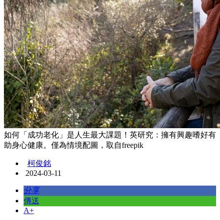
如何「成功老化」是人生最大課題！英研究：擁有興趣嗜好有
助身心健康。僅為情境配圖，取自freepik
柯俊銘
2024-03-11
分享
傳送
A+