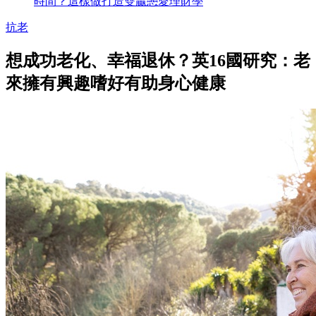
時間？這樣做打造雙贏戀愛理財學
抗老
想成功老化、幸福退休？英16國研究：老
來擁有興趣嗜好有助身心健康