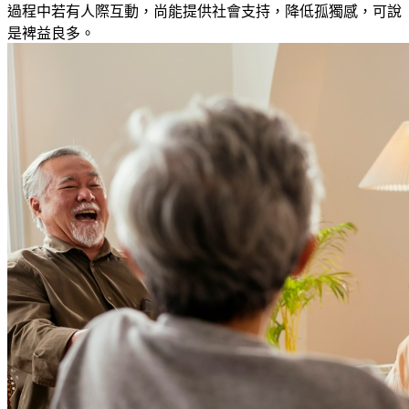
過程中若
有人際互動，尚能提供社會支持，降低孤獨感
，
可說
是裨益良多
。