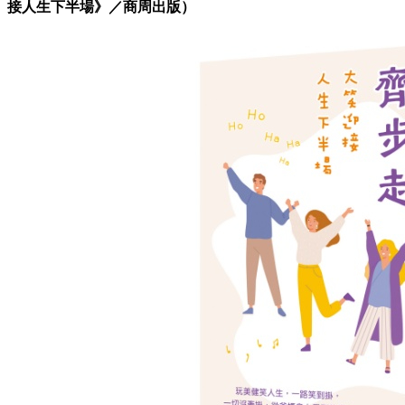
接人生下半場》／商周
出版
）