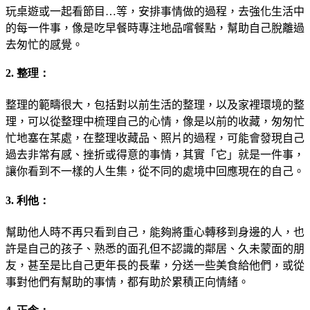
玩桌遊或一起看節目…等，安排事情做的過程，去強化生活中
的每一件事，像是吃早餐時專注地品嚐餐點，幫助自己脫離過
去匆忙的感覺。
2. 整理：
整理的範疇很大，包括對以前生活的整理，以及家裡環境的整
理，可以從整理中梳理自己的心情，像是以前的收藏，匆匆忙
忙地塞在某處，在整理收藏品、照片的過程，可能會發現自己
過去非常有感、挫折或得意的事情，其實「它」就是一件事，
讓你看到不一樣的人生集，從不同的處境中回應現在的自己。
3. 利他：
幫助他人時不再只看到自己，能夠將重心轉移到身邊的人，也
許是自己的孩子、熟悉的面孔但不認識的鄰居、久未蒙面的朋
友，甚至是比自己更年長的長輩，分送一些美食給他們，或從
事對他們有幫助的事情，都有助於累積正向情緒。