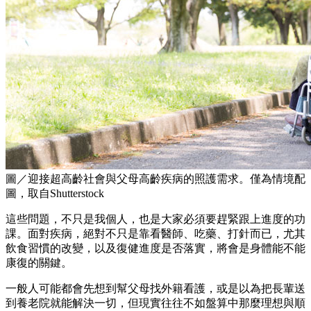
圖／迎接超高齡社會與父母高齡疾病的照護需求。僅為情境配
圖，取自Shutterstock
這些問題，不只是我個人，也是大家必須要趕緊跟上進度的功
課。面對疾病，絕對不只是靠看醫師、吃藥、打針而已，尤其
飲食習慣的改變，以及復健進度是否落實，將會是身體能不能
康復的關鍵。
一般人可能都會先想到幫父母找外籍看護，或是以為把長輩送
到養老院就能解決一切，但現實往往不如盤算中那麼理想與順