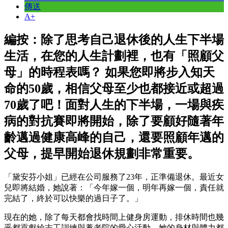
傳送
A+
編按：除了思考自己退休後的人生下半場
生活，在您的人生計劃裡，也有「照顧父
母」的時程表嗎？ 如果您即將步入知天
命的50歲，相信父母至少也都接近或超過
70歲了吧！面對人生的下半場，一場與疾
病的對抗賽即將開始，除了要顧好隨著年
齡邁過健康高峰的自己，還要照顧年邁的
父母，提早開始退休規劃非常重要。
「黛安芬小姐」已經在公司服務了23年，正準備退休。最近女
兒即將結婚，她說著：「今年嫁一個，明年再嫁一個，責任就
完結了，終於可以快樂的過日子了。」
現在的她，除了每天都會找時間上健身房運動，排休時間也幾
乎都貢獻給志工訓練與養老院的愛心活動。她的身材與體力都