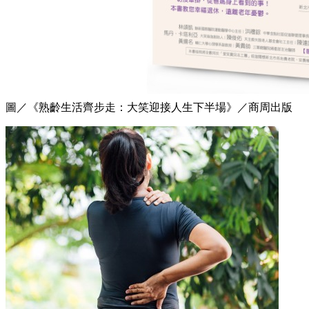
圖／《熟齡生活齊步走：大笑迎接人生下半場》／商周出版