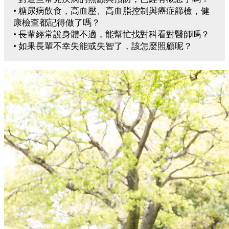
• 糖尿病飲食，高血壓、高血脂控制與癌症篩檢，健
康檢查都記得做了嗎？
• 長輩經常說身體不適，能幫忙找對科看對醫師嗎？
• 如果長輩不幸失能或失智了，該怎麼照顧呢？