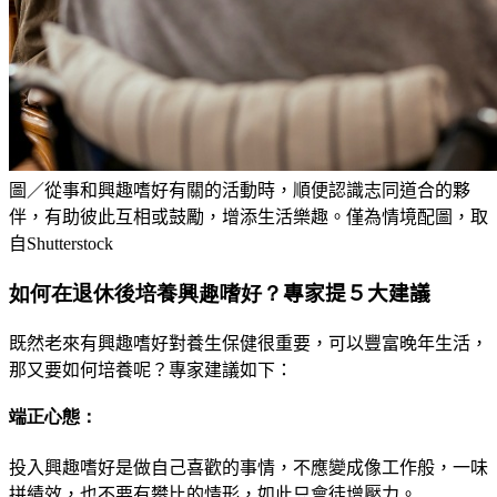
圖／從事和興趣嗜好有關的活動時，順便認識志同道合的夥
伴，有助彼此互相或鼓勵，增添生活樂趣。僅為情境配圖，取
自Shutterstock
如何在退休後培養興趣嗜好？
專家提５大建議
既然老來有興趣嗜好對養生保健很重要，可以豐富晚年生活，
那又要如何培養呢
？
專家建議如下：
端正心態：
投入興趣嗜好是做自己喜歡的事情，不應變成像工作
般，一味
拼績效，也不要有攀比的情形，如此只會徒增壓力。