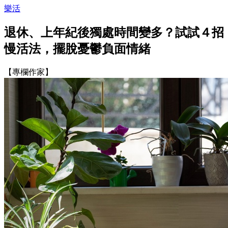
樂活
退休、上年紀後獨處時間變多？試試４招
慢活法，擺脫憂鬱負面情緒
【專欄作家】