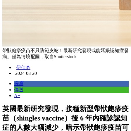
帶狀皰疹疫苗不只防範皮蛇！最新研究發現或能延緩認知症發
病。僅為情境配圖，取自Shutterstock
伊佳奇
2024-08-20
分享
傳送
A+
英國最新研究發現，接種新型帶狀皰疹疫
苗（shingles vaccine）後 6 年內確診認知
症的人數大幅減少，暗示帶狀皰疹疫苗可