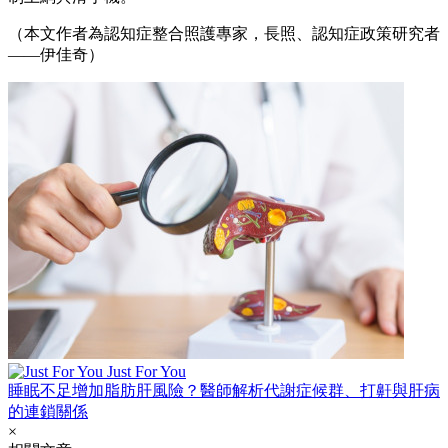
（本文作者為認知症整合照護專家，長照、認知症政策研究者
——伊佳奇）
Just For You
睡眠不足增加脂肪肝風險？醫師解析代謝症候群、打鼾與肝病
的連鎖關係
×