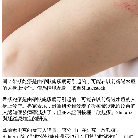
圖／帶狀皰疹是由帶狀皰疹病毒引起的，可能在以前得過水痘
的人身上發作。僅為情境配圖，取自Shutterstock
帶狀皰疹是由帶狀皰疹病毒引起的，可能在以前得過水痘的人
身上發作。專家表示，最新研究僅發現了接種帶狀皰疹疫苗的
人認知症發病率減少了，但並未證明接種「欣剋疹」Shingrix
與延緩認知症的關係。
葛蘭素史克的發言人證實，該公司正在研究「欣剋疹」
Shingrix 除了預防帶狀皰疹是否也可以用於預防認知症。他們