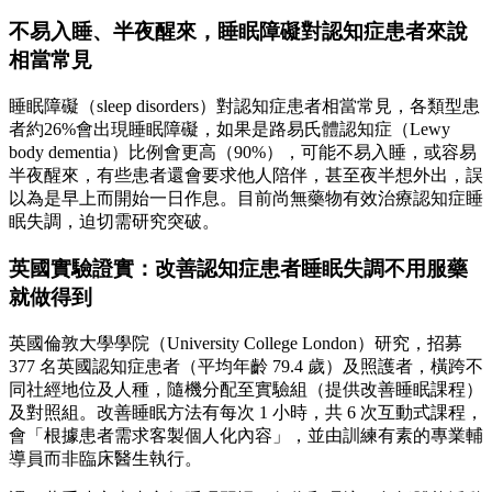
不易入睡、半夜醒來，睡眠障礙對認知症患者來說
相當常見
睡眠障礙（sleep disorders）對認知症患者相當常見，各類型患
者約26%會出現睡眠障礙，如果是路易氏體認知症（Lewy
body dementia）比例會更高（90%），可能不易入睡，或容易
半夜醒來，有些患者還會要求他人陪伴，甚至夜半想外出，誤
以為是早上而開始一日作息。目前尚無藥物有效治療認知症睡
眠失調，迫切需研究突破。
英國實驗證實：改善認知症患者睡眠失調不用服藥
就做得到
英國倫敦大學學院（University College London）研究，招募
377 名英國認知症患者（平均年齡 79.4 歲）及照護者，橫跨不
同社經地位及人種，隨機分配至實驗組（提供改善睡眠課程）
及對照組。改善睡眠方法有每次 1 小時，共 6 次互動式課程，
會「根據患者需求客製個人化內容」，並由訓練有素的專業輔
導員而非臨床醫生執行。