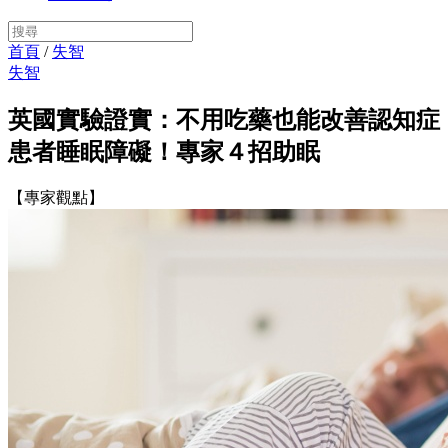
首頁
/
失智
失智
英國實驗證實：不用吃藥也能改善認知症
患者睡眠障礙！專家４招助眠
【專家觀點】