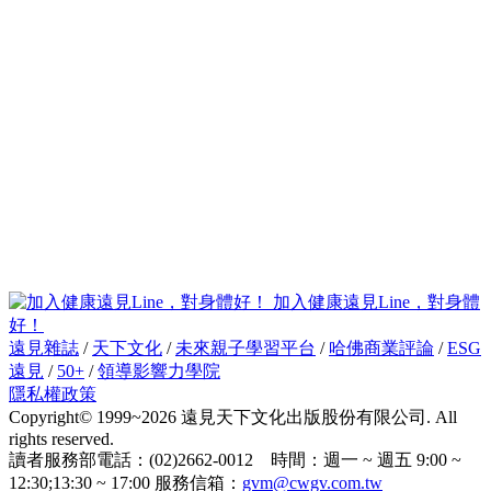
加入健康遠見Line，對身體
好！
遠見雜誌
/
天下文化
/
未來親子學習平台
/
哈佛商業評論
/
ESG
遠見
/
50+
/
領導影響力學院
隱私權政策
Copyright© 1999~2026 遠見天下文化出版股份有限公司. All
rights reserved.
讀者服務部電話：(02)2662-0012 時間：週一 ~ 週五 9:00 ~
12:30;13:30 ~ 17:00 服務信箱：
gvm@cwgv.com.tw