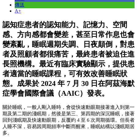
傳送
A+
認知症患者的認知能力、記憶力、空間
感、方向感都會變差，甚至日常作息也會
變紊亂，睡眠週期失調、日夜顛倒，對患
者及照顧者都很痛苦，最終患者被迫住進
長照機構。最近有臨床實驗顯示，提供患
者適當的睡眠課程，可有效改善睡眠狀
態。成果於 2024 年 7 月 30 日在阿茲海默
症學會國際會議（AAIC）發表。
關於睡眠，一般人剛入睡時，會從快速動眼期接著進入到第一
期及第二期的淺眠期，然後是第三、第四期的深沉睡眠，接著
回到淺眠期及快速動眼期，反覆約 4 至 6 次周期循環。但長者
人睡不深，容易因周期頻率中斷而醒來，睡眠結構以淺眠期居
多。